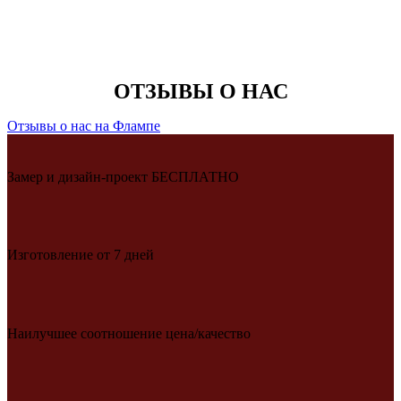
ОТЗЫВЫ О НАС
Отзывы о нас на Флампе
Замер и дизайн-проект БЕСПЛАТНО
Изготовление от 7 дней
Наилучшее соотношение цена/качество