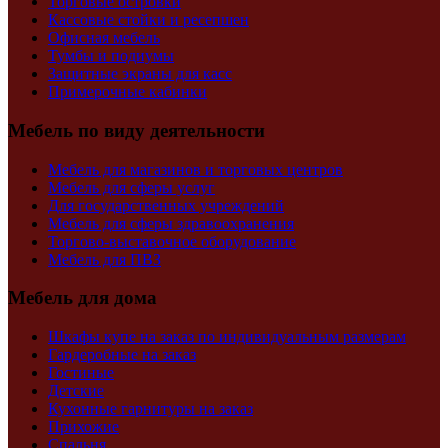
Торговые островки
Кассовые стойки и ресепшен
Офисная мебель
Тумбы и подиумы
Защитные экраны для касс
Примерочные кабинки
Мебель по виду деятельности
Мебель для магазинов и торговых центров
Мебель для сферы услуг
Для государственных учреждений
Мебель для сферы здравоохранения
Торгово-выставочное оборудование
Мебель для ПВЗ
Мебель для дома
Шкафы купе на заказ по индивидуальным размерам
Гардеробные на заказ
Гостиные
Детские
Кухонные гарнитуры на заказ
Прихожие
Спальня