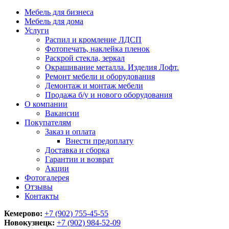
Мебель для бизнеса
Мебель для дома
Услуги
Распил и кромление ЛДСП
Фотопечать, наклейка пленок
Раскрой стекла, зеркал
Окрашивание металла. Изделия Лофт.
Ремонт мебели и оборудования
Демонтаж и монтаж мебели
Продажа б/у и нового оборудования
О компании
Вакансии
Покупателям
Заказ и оплата
Внести предоплату
Доставка и сборка
Гарантии и возврат
Акции
Фотогалерея
Отзывы
Контакты
Кемерово:
+7 (902) 755-45-55
Новокузнецк:
+7 (902)
984-52-09