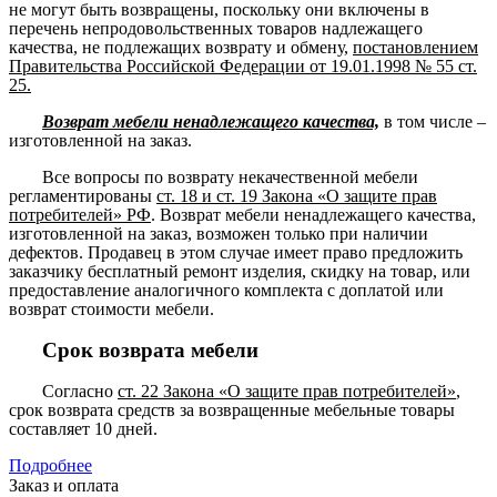
не могут быть возвращены, поскольку они включены в
перечень непродовольственных товаров надлежащего
качества, не подлежащих возврату и обмену,
постановлением
Правительства Российской Федерации от 19.01.1998 № 55 ст.
25.
Возврат мебели ненадлежащего качества,
в том числе –
изготовленной на заказ.
Все вопросы по возврату некачественной мебели
регламентированы
ст. 18 и ст. 19 Закона «О защите прав
потребителей» РФ
. Возврат мебели ненадлежащего качества,
изготовленной на заказ, возможен только при наличии
дефектов. Продавец в этом случае имеет право предложить
заказчику бесплатный ремонт изделия, скидку на товар, или
предоставление аналогичного комплекта с доплатой или
возврат стоимости мебели.
Срок возврата мебели
Согласно
ст. 22 Закона «О защите прав потребителей»
,
срок возврата средств за возвращенные мебельные товары
составляет 10 дней.
Подробнее
Заказ и оплата