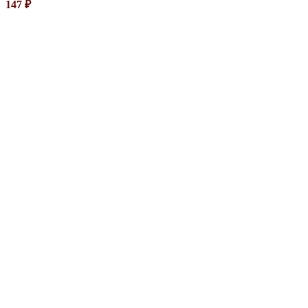
147
₽