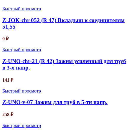
Быстрый просмотр
Z-JOK-chr-052 (R 47) Вкладыш к соединителям
51,55
9
₽
Быстрый просмотр
Z-UNO-chr-21 (R 42) Зажим усиленный для труб
в 3-х напр.
141
₽
Быстрый просмотр
Z-UNO-v-07 Зажим для труб в 5-ти напр.
258
₽
Быстрый просмотр