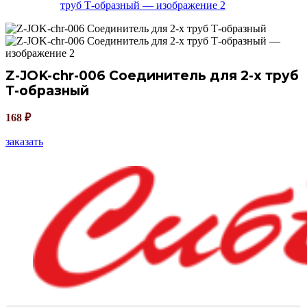
Z-JOK-chr-006 Соединитель для 2-х труб
Т-образный
168
₽
заказать