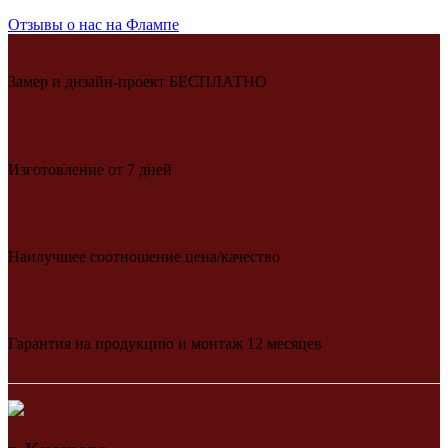
Отзывы о нас на Флампе
Замер и дизайн-проект БЕСПЛАТНО
Изготовление от 7 дней
Наилучшее соотношение цена/качество
Гарантия на продукцию и монтаж 12 месяцев