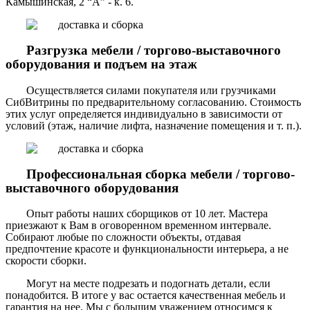
Камышинская, 2 “А” - к. 6.
Разгрузка мебели / торгово-выставочного
оборудования и подъем на этаж
Осуществляется силами покупателя или грузчиками
СибВитрины по предварительному согласованию. Стоимость
этих услуг определяется индивидуально в зависимости от
условий (этаж, наличие лифта, назначение помещения и т. п.).
Профессиональная сборка мебели / торгово-
выставочного оборудования
Опыт работы наших сборщиков от 10 лет. Мастера
приезжают к Вам в оговоренном временном интервале.
Собирают любые по сложности объекты, отдавая
предпочтение красоте и функциональности интерьера, а не
скорости сборки.
Могут на месте подрезать и подогнать детали, если
понадобится. В итоге у вас остается качественная мебель и
гарантия на нее. Мы с большим уважением относимся к