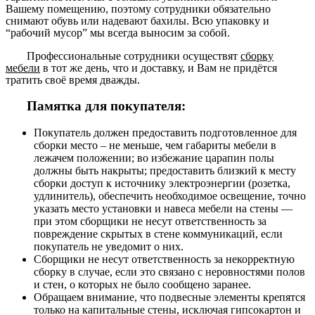
Вашему помещению, поэтому сотрудники обязательно
снимают обувь или надевают бахилы. Всю упаковку и
“рабочий мусор” мы всегда выносим за собой.
Профессиональные сотрудники осуществят
сборку
мебели
в тот же день, что и доставку, и Вам не придётся
тратить своё время дважды.
Памятка для покупателя:
Покупатель должен предоставить подготовленное для
сборки место – не меньше, чем габариты мебели в
лежачем положении; во избежание царапин полы
должны быть накрыты; предоставить близкий к месту
сборки доступ к источнику электроэнергии (розетка,
удлинитель), обеспечить необходимое освещение, точно
указать место установки и навеса мебели на стены —
при этом сборщики не несут ответственность за
повреждение скрытых в стене коммуникаций, если
покупатель не уведомит о них.
Сборщики не несут ответственность за некорректную
сборку в случае, если это связано с неровностями полов
и стен, о которых не было сообщено заранее.
Обращаем внимание, что подвесные элементы крепятся
только на капитальные стены, исключая гипсокартон и