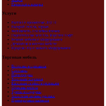
Гарантии и возврат
Услуги
Распил и кромление ЛДСП
Раскрой стекла, зеркал
Фотопечать, наклейка пленок
Окрашивание металла. Изделия Лофт
Ремонт мебели и оборудования
Демонтаж и монтаж мебели
Продажа б/у и нового оборудования
Торговая мебель
Витрины и прилавки
Стеллажи
Перегородки
Торговые островки
Кассовые стойки и ресепшен
Офисная мебель
Тумбы и подиумы
Защитные экраны для касс
Примерочные кабинки