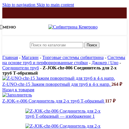
Skip to navigation
Skip to main content
МЕНЮ
Поиск
Главная
-
Магазин
-
Торговые системы сибвитрина
-
Системы
на основе труб и перфорированные стойки
-
Джокер / Uno
-
Соединители труб
-
Z-JOK-chr-006 Соединитель для 2-х
труб Т-образный
Z-UNO-chr-15 Зажим поворотный для труб в 4-х напр.
264
₽
Назад к товарам
Z-JOK-v-006 Соединитель для 2-х труб Т-образный
117
₽