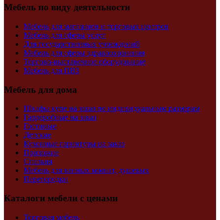
Мебель по виду деятельности
Мебель для магазинов и торговых центров
Мебель для сферы услуг
Для государственных учреждений
Мебель для сферы здравоохранения
Торгово-выставочное оборудование
Мебель для ПВЗ
Мебель для дома
Шкафы купе на заказ по индивидуальным размерам
Гардеробные на заказ
Гостиные
Детские
Кухонные гарнитуры на заказ
Прихожие
Спальня
Мебель для ванных комнат, душевых
Перегородки
Каталоги мебели с ценами
Торговая мебель