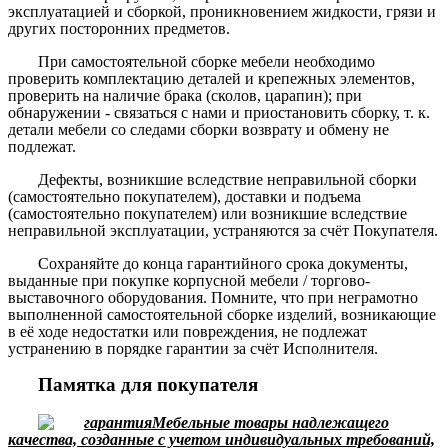
эксплуатацией и сборкой, проникновением жидкости, грязи и
других посторонних предметов.
При самостоятельной сборке мебели необходимо
проверить комплектацию деталей и крепежных элементов,
проверить на наличие брака (сколов, царапин); при
обнаружении - связаться с нами и приостановить сборку, т. к.
детали мебели со следами сборки возврату и обмену не
подлежат.
Дефекты, возникшие вследствие неправильной сборки
(самостоятельно покупателем), доставки и подъема
(самостоятельно покупателем) или возникшие вследствие
неправильной эксплуатации, устраняются за счёт Покупателя.
Сохраняйте до конца гарантийного срока документы,
выданные при покупке корпусной мебели / торгово-
выставочного оборудования. Помните, что при неграмотно
выполненной самостоятельной сборке изделий, возникающие
в её ходе недостатки или повреждения, не подлежат
устранению в порядке гарантии за счёт Исполнителя.
Памятка для покупателя
Мебельные товары надлежащего
качества, созданные с учетом индивидуальных требований,