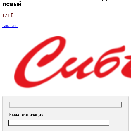
левый
171
₽
заказать
Имя/организация