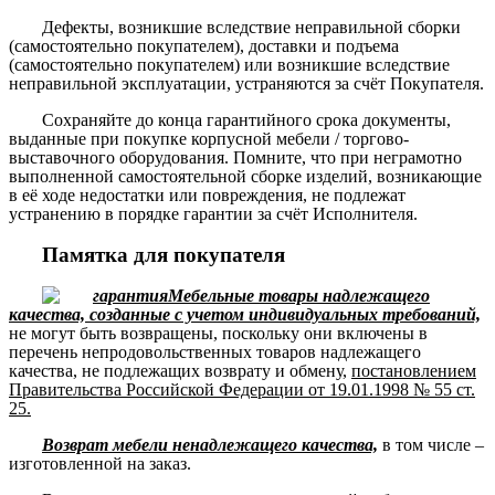
Дефекты, возникшие вследствие неправильной сборки
(самостоятельно покупателем), доставки и подъема
(самостоятельно покупателем) или возникшие вследствие
неправильной эксплуатации, устраняются за счёт Покупателя.
Сохраняйте до конца гарантийного срока документы,
выданные при покупке корпусной мебели / торгово-
выставочного оборудования. Помните, что при неграмотно
выполненной самостоятельной сборке изделий, возникающие
в её ходе недостатки или повреждения, не подлежат
устранению в порядке гарантии за счёт Исполнителя.
Памятка для покупателя
Мебельные товары надлежащего
качества, созданные с учетом индивидуальных требований,
не могут быть возвращены, поскольку они включены в
перечень непродовольственных товаров надлежащего
качества, не подлежащих возврату и обмену,
постановлением
Правительства Российской Федерации от 19.01.1998 № 55 ст.
25.
Возврат мебели ненадлежащего качества,
в том числе –
изготовленной на заказ.