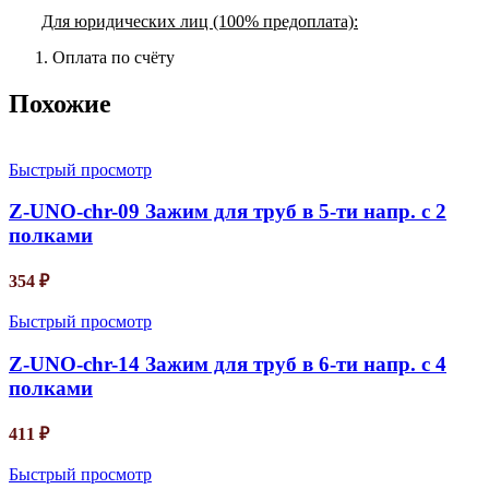
Для юридических лиц (100% предоплата):
Оплата по счёту
Похожие
Быстрый просмотр
Z-UNO-chr-09 Зажим для труб в 5-ти напр. с 2
полками
354
₽
Быстрый просмотр
Z-UNO-chr-14 Зажим для труб в 6-ти напр. с 4
полками
411
₽
Быстрый просмотр