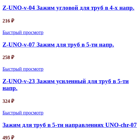
Z-UNO-v-04 Зажим угловой для труб в 4-х напр.
216
₽
Быстрый просмотр
Z-UNO-v-07 Зажим для труб в 5-ти напр.
258
₽
Быстрый просмотр
Z-UNO-v-23 Зажим усиленный для труб в 5-ти
напр.
324
₽
Быстрый просмотр
Зажим для труб в 5-ти направлениях UNO-chr-07
495
₽