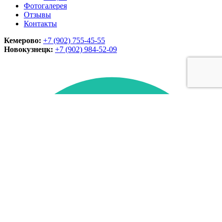
Фотогалерея
Отзывы
Контакты
Кемерово:
+7 (902) 755-45-55
Новокузнецк:
+7 (902)
984-52-09