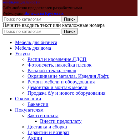
конфиденциальности
Сайт любезно предоставлен разработчиками
Web-студии
Вячеслава Круговых
Поиск
Начните вводить текст или каталожные номера
Поиск
Мебель для бизнеса
Мебель для дома
Услуги
Распил и кромление ЛДСП
Фотопечать, наклейка пленок
Раскрой стекла, зеркал
Окрашивание металла. Изделия Лофт.
Ремонт мебели и оборудования
Демонтаж и монтаж мебели
Продажа б/у и нового оборудования
О компании
Вакансии
Покупателям
Заказ и оплата
Внести предоплату
Доставка и сборка
Гарантии и возврат
Акции