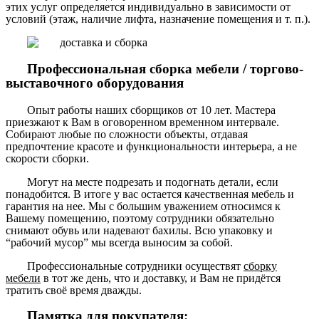
этих услуг определяется индивидуально в зависимости от
условий (этаж, наличие лифта, назначение помещения и т. п.).
Профессиональная сборка мебели / торгово-
выставочного оборудования
Опыт работы наших сборщиков от 10 лет. Мастера
приезжают к Вам в оговоренном временном интервале.
Собирают любые по сложности объекты, отдавая
предпочтение красоте и функциональности интерьера, а не
скорости сборки.
Могут на месте подрезать и подогнать детали, если
понадобится. В итоге у вас остается качественная мебель и
гарантия на нее. Мы с большим уважением относимся к
Вашему помещению, поэтому сотрудники обязательно
снимают обувь или надевают бахилы. Всю упаковку и
“рабочий мусор” мы всегда выносим за собой.
Профессиональные сотрудники осуществят
сборку
мебели
в тот же день, что и доставку, и Вам не придётся
тратить своё время дважды.
Памятка для покупателя: