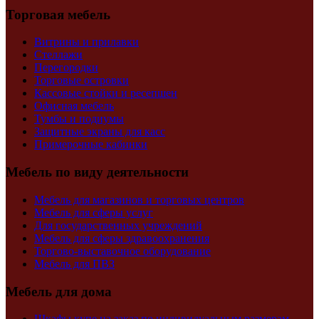
Торговая мебель
Витрины и прилавки
Стеллажи
Перегородки
Торговые островки
Кассовые стойки и ресепшен
Офисная мебель
Тумбы и подиумы
Защитные экраны для касс
Примерочные кабинки
Мебель по виду деятельности
Мебель для магазинов и торговых центров
Мебель для сферы услуг
Для государственных учреждений
Мебель для сферы здравоохранения
Торгово-выставочное оборудование
Мебель для ПВЗ
Мебель для дома
Шкафы купе на заказ по индивидуальным размерам