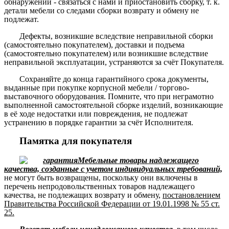
обнаружении - связаться с нами и приостановить сборку, т. к.
детали мебели со следами сборки возврату и обмену не
подлежат.
Дефекты, возникшие вследствие неправильной сборки
(самостоятельно покупателем), доставки и подъема
(самостоятельно покупателем) или возникшие вследствие
неправильной эксплуатации, устраняются за счёт Покупателя.
Сохраняйте до конца гарантийного срока документы,
выданные при покупке корпусной мебели / торгово-
выставочного оборудования. Помните, что при неграмотно
выполненной самостоятельной сборке изделий, возникающие
в её ходе недостатки или повреждения, не подлежат
устранению в порядке гарантии за счёт Исполнителя.
Памятка для покупателя
Мебельные товары надлежащего
качества, созданные с учетом индивидуальных требований,
не могут быть возвращены, поскольку они включены в
перечень непродовольственных товаров надлежащего
качества, не подлежащих возврату и обмену,
постановлением
Правительства Российской Федерации от 19.01.1998 № 55 ст.
25.