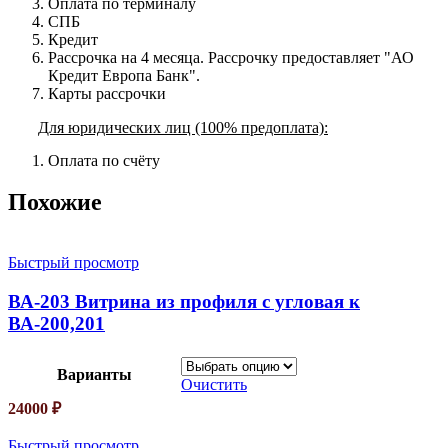
Оплата по терминалу
СПБ
Кредит
Рассрочка на 4 месяца. Рассрочку предоставляет "АО
Кредит Европа Банк".
Карты рассрочки
Для юридических лиц (100% предоплата):
Оплата по счёту
Похожие
Быстрый просмотр
ВА-203 Витрина из профиля с угловая к
ВА-200,201
Варианты
Очистить
24000
₽
Быстрый просмотр