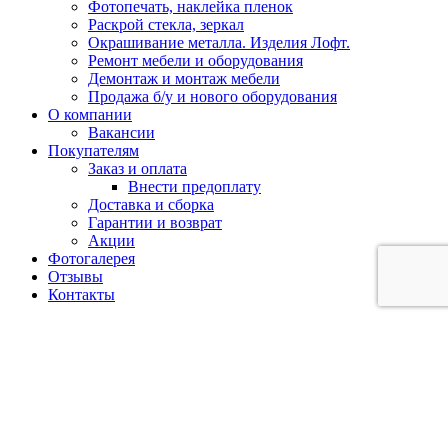
Фотопечать, наклейка пленок
Раскрой стекла, зеркал
Окрашивание металла. Изделия Лофт.
Ремонт мебели и оборудования
Демонтаж и монтаж мебели
Продажа б/у и нового оборудования
О компании
Вакансии
Покупателям
Заказ и оплата
Внести предоплату
Доставка и сборка
Гарантии и возврат
Акции
Фотогалерея
Отзывы
Контакты
Кемерово:
+7 (902) 755-45-55
Новокузнецк:
+7 (902)
984-52-09