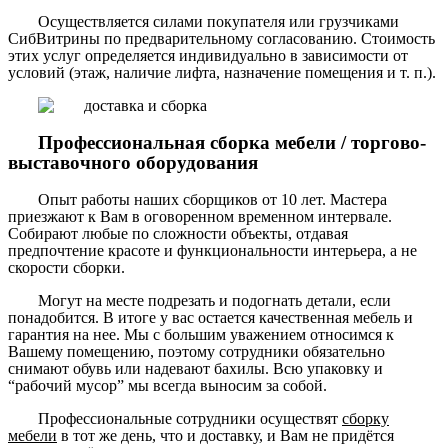
Осуществляется силами покупателя или грузчиками
СибВитрины по предварительному согласованию. Стоимость
этих услуг определяется индивидуально в зависимости от
условий (этаж, наличие лифта, назначение помещения и т. п.).
Профессиональная сборка мебели / торгово-
выставочного оборудования
Опыт работы наших сборщиков от 10 лет. Мастера
приезжают к Вам в оговоренном временном интервале.
Собирают любые по сложности объекты, отдавая
предпочтение красоте и функциональности интерьера, а не
скорости сборки.
Могут на месте подрезать и подогнать детали, если
понадобится. В итоге у вас остается качественная мебель и
гарантия на нее. Мы с большим уважением относимся к
Вашему помещению, поэтому сотрудники обязательно
снимают обувь или надевают бахилы. Всю упаковку и
“рабочий мусор” мы всегда выносим за собой.
Профессиональные сотрудники осуществят
сборку
мебели
в тот же день, что и доставку, и Вам не придётся