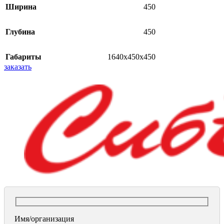
Ширина
450
Глубина
450
Габариты
1640x450x450
заказать
Имя/организация