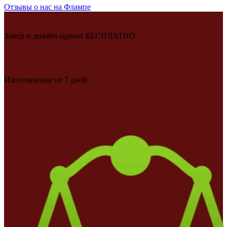
Отзывы о нас на Флампе
Замер и дизайн-проект БЕСПЛАТНО
Изготовление от 7 дней