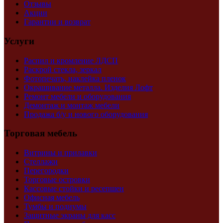
Отзывы
Акции
Гарантии и возврат
Услуги
Распил и кромление ЛДСП
Раскрой стекла, зеркал
Фотопечать, наклейка пленок
Окрашивание металла. Изделия Лофт
Ремонт мебели и оборудования
Демонтаж и монтаж мебели
Продажа б/у и нового оборудования
Торговая мебель
Витрины и прилавки
Стеллажи
Перегородки
Торговые островки
Кассовые стойки и ресепшен
Офисная мебель
Тумбы и подиумы
Защитные экраны для касс