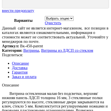
внести предоплату
Варианты
Очистить
Данный сайт не является интернет-магазином, все позиции в
каталогах являются ознакомительными, информация о
стоимости может не соответствовать актуальной. Уточняйте у
менеджеров по почте.
Артикул:
Вк-450-parent
Категории:
Витрины
,
Витрины из ЛДСП со стеклом
Поделиться:
Описание
Доставка
Гарантия
Заказ и оплата
Описание
Витрина остекленная малая без подсветки, верхняя/
нижняя панель ЛДСП толщина 16 мм, 3 стеклянные полки
регулируются по высоте, стеклянные двери закрываются на
ключ, стекло 5 мм. Комплектуется регулируемыми ножками и
боковыми пластиковыми ограничителями. Возможна