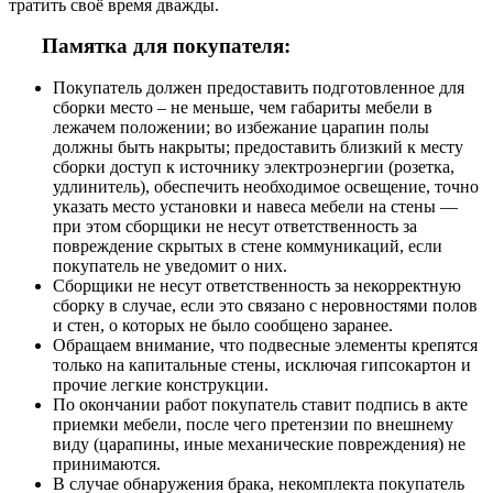
тратить своё время дважды.
Памятка для покупателя:
Покупатель должен предоставить подготовленное для
сборки место – не меньше, чем габариты мебели в
лежачем положении; во избежание царапин полы
должны быть накрыты; предоставить близкий к месту
сборки доступ к источнику электроэнергии (розетка,
удлинитель), обеспечить необходимое освещение, точно
указать место установки и навеса мебели на стены —
при этом сборщики не несут ответственность за
повреждение скрытых в стене коммуникаций, если
покупатель не уведомит о них.
Сборщики не несут ответственность за некорректную
сборку в случае, если это связано с неровностями полов
и стен, о которых не было сообщено заранее.
Обращаем внимание, что подвесные элементы крепятся
только на капитальные стены, исключая гипсокартон и
прочие легкие конструкции.
По окончании работ покупатель ставит подпись в акте
приемки мебели, после чего претензии по внешнему
виду (царапины, иные механические повреждения) не
принимаются.
В случае обнаружения брака, некомплекта покупатель