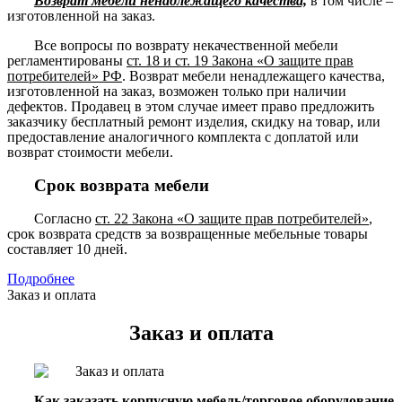
Возврат мебели ненадлежащего качества,
в том числе –
изготовленной на заказ.
Все вопросы по возврату некачественной мебели
регламентированы
ст. 18 и ст. 19 Закона «О защите прав
потребителей» РФ
. Возврат мебели ненадлежащего качества,
изготовленной на заказ, возможен только при наличии
дефектов. Продавец в этом случае имеет право предложить
заказчику бесплатный ремонт изделия, скидку на товар, или
предоставление аналогичного комплекта с доплатой или
возврат стоимости мебели.
Срок возврата мебели
Согласно
ст. 22 Закона «О защите прав потребителей»
,
срок возврата средств за возвращенные мебельные товары
составляет 10 дней.
Подробнее
Заказ и оплата
Заказ и оплата
Как заказать корпусную мебель/торговое оборудование