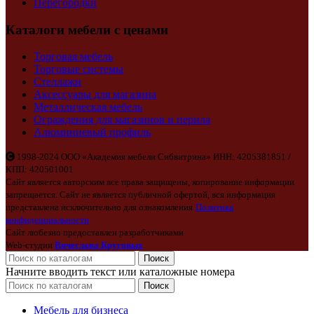
Перегородки
Каталоги мебели с ценами
Торговая мебель
Торговые системы
Стеллажи
Аксессуары для магазина
Металлическая мебель
Ограждения для магазинов и перила
Алюминиевый профиль
1998-2024 ООО «Академия мебели Сибвитрина» ИНН: 4205381851 /
КПП: 420501001
Сайт является авторским все права защищены, копирование информации
запрещается. Сайт не является публичной офертой, вся информация
представлена исключительно для ознакомления
Политика
конфиденциальности
Сайт любезно предоставлен разработчиками
Web-студии
Вячеслава Круговых
Поиск
Начните вводить текст или каталожные номера
Поиск
Мебель для бизнеса