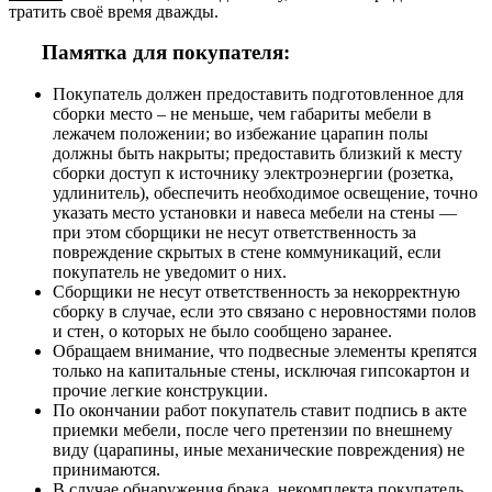
тратить своё время дважды.
Памятка для покупателя:
Покупатель должен предоставить подготовленное для
сборки место – не меньше, чем габариты мебели в
лежачем положении; во избежание царапин полы
должны быть накрыты; предоставить близкий к месту
сборки доступ к источнику электроэнергии (розетка,
удлинитель), обеспечить необходимое освещение, точно
указать место установки и навеса мебели на стены —
при этом сборщики не несут ответственность за
повреждение скрытых в стене коммуникаций, если
покупатель не уведомит о них.
Сборщики не несут ответственность за некорректную
сборку в случае, если это связано с неровностями полов
и стен, о которых не было сообщено заранее.
Обращаем внимание, что подвесные элементы крепятся
только на капитальные стены, исключая гипсокартон и
прочие легкие конструкции.
По окончании работ покупатель ставит подпись в акте
приемки мебели, после чего претензии по внешнему
виду (царапины, иные механические повреждения) не
принимаются.
В случае обнаружения брака, некомплекта покупатель