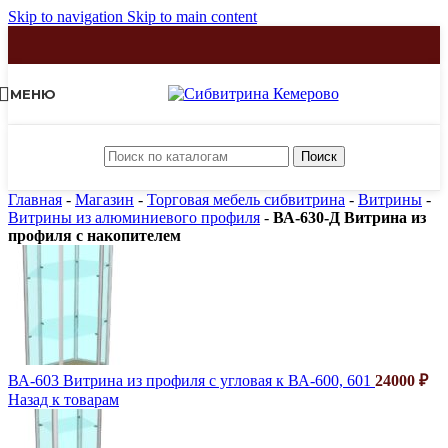
Skip to navigation
Skip to main content
МЕНЮ
Поиск
Главная
-
Магазин
-
Торговая мебель сибвитрина
-
Витрины
-
Витрины из алюминиевого профиля
-
ВА-630-Д Витрина из
профиля с накопителем
ВА-603 Витрина из профиля с угловая к ВА-600, 601
24000
₽
Назад к товарам