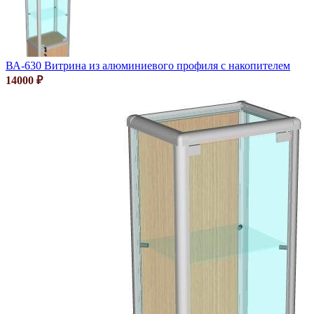
ВА-630 Витрина из алюминиевого профиля с накопителем
14000
₽