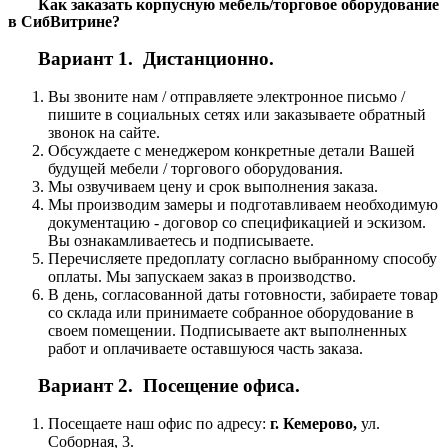
Как заказать корпусную мебель/торговое оборудование
в СибВитрине?
Вариант 1. Дистанционно.
Вы звоните нам / отправляете электронное письмо /
пишите в социальных сетях или заказываете обратный
звонок на сайте.
Обсуждаете с менеджером конкретные детали Вашей
будущей мебели / торгового оборудования.
Мы озвучиваем цену и срок выполнения заказа.
Мы производим замеры и подготавливаем необходимую
документацию - договор со спецификацией и эскизом.
Вы ознакамливаетесь и подписываете.
Перечисляете предоплату согласно выбранному способу
оплаты. Мы запускаем заказ в производство.
В день, согласованной даты готовности, забираете товар
со склада или принимаете собранное оборудование в
своем помещении. Подписываете акт выполненных
работ и оплачиваете оставшуюся часть заказа.
Вариант 2. Посещение офиса.
Посещаете наш офис по адресу:
г. Кемерово,
ул.
Соборная, 3.