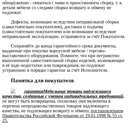
обнаружении - связаться с нами и приостановить сборку, т. к.
детали мебели со следами сборки возврату и обмену не
подлежат.
Дефекты, возникшие вследствие неправильной сборки
(самостоятельно покупателем), доставки и подъема
(самостоятельно покупателем) или возникшие вследствие
неправильной эксплуатации, устраняются за счёт Покупателя.
Сохраняйте до конца гарантийного срока документы,
выданные при покупке корпусной мебели / торгово-
выставочного оборудования. Помните, что при неграмотно
выполненной самостоятельной сборке изделий, возникающие
в её ходе недостатки или повреждения, не подлежат
устранению в порядке гарантии за счёт Исполнителя.
Памятка для покупателя
Мебельные товары надлежащего
качества, созданные с учетом индивидуальных требований,
не могут быть возвращены, поскольку они включены в
перечень непродовольственных товаров надлежащего
качества, не подлежащих возврату и обмену,
постановлением
Правительства Российской Федерации от 19.01.1998 № 55 ст.
25.