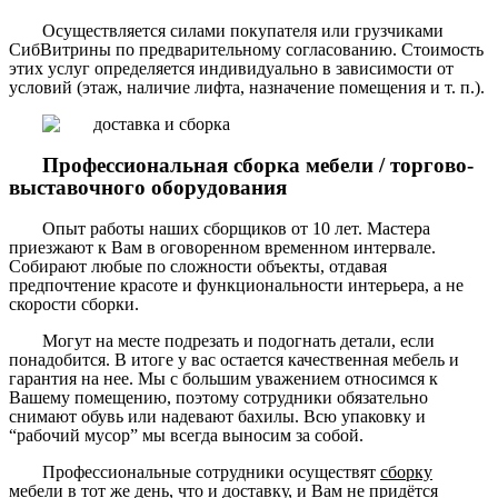
Осуществляется силами покупателя или грузчиками
СибВитрины по предварительному согласованию. Стоимость
этих услуг определяется индивидуально в зависимости от
условий (этаж, наличие лифта, назначение помещения и т. п.).
Профессиональная сборка мебели / торгово-
выставочного оборудования
Опыт работы наших сборщиков от 10 лет. Мастера
приезжают к Вам в оговоренном временном интервале.
Собирают любые по сложности объекты, отдавая
предпочтение красоте и функциональности интерьера, а не
скорости сборки.
Могут на месте подрезать и подогнать детали, если
понадобится. В итоге у вас остается качественная мебель и
гарантия на нее. Мы с большим уважением относимся к
Вашему помещению, поэтому сотрудники обязательно
снимают обувь или надевают бахилы. Всю упаковку и
“рабочий мусор” мы всегда выносим за собой.
Профессиональные сотрудники осуществят
сборку
мебели
в тот же день, что и доставку, и Вам не придётся