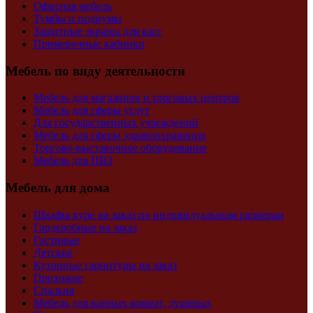
Офисная мебель
Тумбы и подиумы
Защитные экраны для касс
Примерочные кабинки
Мебель по виду деятельности
Мебель для магазинов и торговых центров
Мебель для сферы услуг
Для государственных учреждений
Мебель для сферы здравоохранения
Торгово-выставочное оборудование
Мебель для ПВЗ
Мебель для дома
Шкафы купе на заказ по индивидуальным размерам
Гардеробные на заказ
Гостиные
Детские
Кухонные гарнитуры на заказ
Прихожие
Спальня
Мебель для ванных комнат, душевых