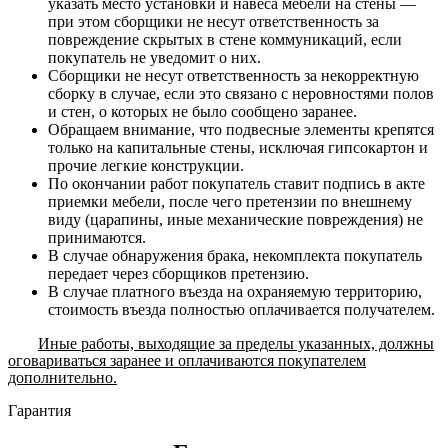
указать место установки и навеса мебели на стены —
при этом сборщики не несут ответственность за
повреждение скрытых в стене коммуникаций, если
покупатель не уведомит о них.
Сборщики не несут ответственность за некорректную
сборку в случае, если это связано с неровностями полов
и стен, о которых не было сообщено заранее.
Обращаем внимание, что подвесные элементы крепятся
только на капитальные стены, исключая гипсокартон и
прочие легкие конструкции.
По окончании работ покупатель ставит подпись в акте
приемки мебели, после чего претензии по внешнему
виду (царапины, иные механические повреждения) не
принимаются.
В случае обнаружения брака, некомплекта покупатель
передает через сборщиков претензию.
В случае платного въезда на охраняемую территорию,
стоимость въезда полностью оплачивается получателем.
Иные работы, выходящие за пределы указанных, должны
оговариваться заранее и оплачиваются покупателем
дополнительно.
Гарантия