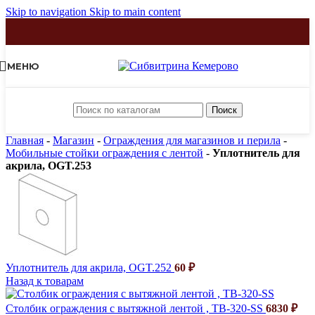
Skip to navigation
Skip to main content
МЕНЮ
Поиск
Главная
-
Магазин
-
Ограждения для магазинов и перила
-
Мобильные стойки ограждения с лентой
-
Уплотнитель для
акрила, OGT.253
Уплотнитель для акрила, OGT.252
60
₽
Назад к товарам
Столбик ограждения с вытяжной лентой , TB-320-SS
6830
₽