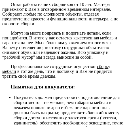
Опыт работы наших сборщиков от 10 лет. Мастера
приезжают к Вам в оговоренном временном интервале.
Собирают любые по сложности объекты, отдавая
предпочтение красоте и функциональности интерьера, а не
скорости сборки.
Могут на месте подрезать и подогнать детали, если
понадобится. В итоге у вас остается качественная мебель и
гарантия на нее. Мы с большим уважением относимся к
Вашему помещению, поэтому сотрудники обязательно
снимают обувь или надевают бахилы. Всю упаковку и
“рабочий мусор” мы всегда выносим за собой.
Профессиональные сотрудники осуществят
сборку
мебели
в тот же день, что и доставку, и Вам не придётся
тратить своё время дважды.
Памятка для покупателя:
Покупатель должен предоставить подготовленное для
сборки место – не меньше, чем габариты мебели в
лежачем положении; во избежание царапин полы
должны быть накрыты; предоставить близкий к месту
сборки доступ к источнику электроэнергии (розетка,
удлинитель), обеспечить необходимое освещение, точно