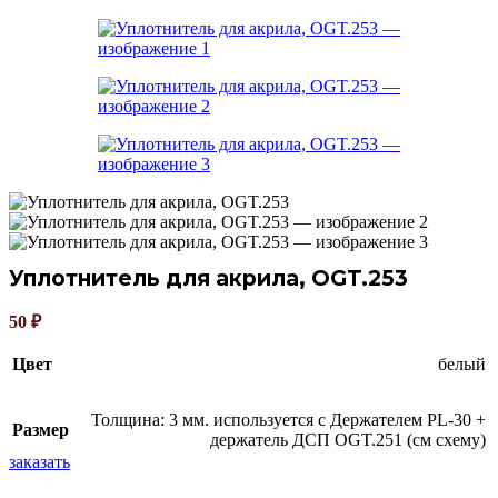
Уплотнитель для акрила, OGT.253
50
₽
Цвет
белый
Толщина: 3 мм. используется с Держателем PL-30 +
Размер
держатель ДСП OGT.251 (cм схему)
заказать