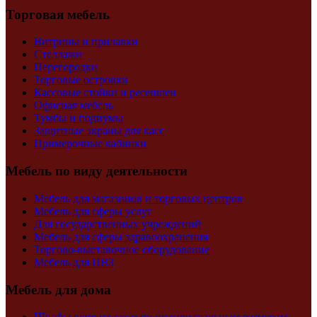
Торговая мебель
Витрины и прилавки
Стеллажи
Перегородки
Торговые островки
Кассовые стойки и ресепшен
Офисная мебель
Тумбы и подиумы
Защитные экраны для касс
Примерочные кабинки
Мебель по виду деятельности
Мебель для магазинов и торговых центров
Мебель для сферы услуг
Для государственных учреждений
Мебель для сферы здравоохранения
Торгово-выставочное оборудование
Мебель для ПВЗ
Мебель для дома
Шкафы купе на заказ по индивидуальным размерам