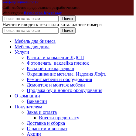
конфиденциальности
Сайт любезно предоставлен разработчиками
Web-студии
Вячеслава Круговых
Поиск
Начните вводить текст или каталожные номера
Поиск
Мебель для бизнеса
Мебель для дома
Услуги
Распил и кромление ЛДСП
Фотопечать, наклейка пленок
Раскрой стекла, зеркал
Окрашивание металла. Изделия Лофт.
Ремонт мебели и оборудования
Демонтаж и монтаж мебели
Продажа б/у и нового оборудования
О компании
Вакансии
Покупателям
Заказ и оплата
Внести предоплату
Доставка и сборка
Гарантии и возврат
Акции