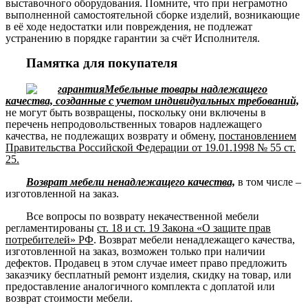
выставочного оборудования. Помните, что при неграмотно
выполненной самостоятельной сборке изделий, возникающие
в её ходе недостатки или повреждения, не подлежат
устранению в порядке гарантии за счёт Исполнителя.
Памятка для покупателя
Мебельные товары надлежащего
качества, созданные с учетом индивидуальных требований,
не могут быть возвращены, поскольку они включены в
перечень непродовольственных товаров надлежащего
качества, не подлежащих возврату и обмену,
постановлением
Правительства Российской Федерации от 19.01.1998 № 55 ст.
25.
Возврат мебели ненадлежащего качества,
в том числе –
изготовленной на заказ.
Все вопросы по возврату некачественной мебели
регламентированы
ст. 18 и ст. 19 Закона «О защите прав
потребителей» РФ
. Возврат мебели ненадлежащего качества,
изготовленной на заказ, возможен только при наличии
дефектов. Продавец в этом случае имеет право предложить
заказчику бесплатный ремонт изделия, скидку на товар, или
предоставление аналогичного комплекта с доплатой или
возврат стоимости мебели.