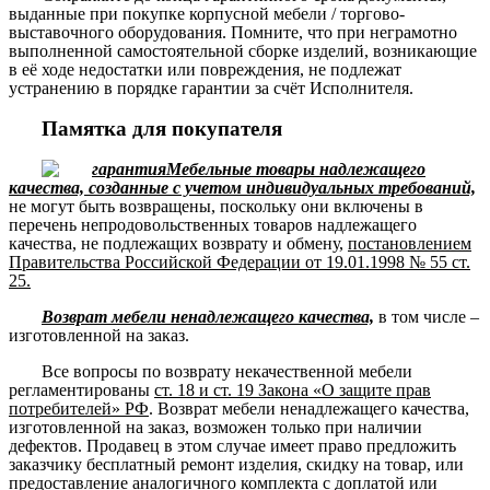
выданные при покупке корпусной мебели / торгово-
выставочного оборудования. Помните, что при неграмотно
выполненной самостоятельной сборке изделий, возникающие
в её ходе недостатки или повреждения, не подлежат
устранению в порядке гарантии за счёт Исполнителя.
Памятка для покупателя
Мебельные товары надлежащего
качества, созданные с учетом индивидуальных требований,
не могут быть возвращены, поскольку они включены в
перечень непродовольственных товаров надлежащего
качества, не подлежащих возврату и обмену,
постановлением
Правительства Российской Федерации от 19.01.1998 № 55 ст.
25.
Возврат мебели ненадлежащего качества,
в том числе –
изготовленной на заказ.
Все вопросы по возврату некачественной мебели
регламентированы
ст. 18 и ст. 19 Закона «О защите прав
потребителей» РФ
. Возврат мебели ненадлежащего качества,
изготовленной на заказ, возможен только при наличии
дефектов. Продавец в этом случае имеет право предложить
заказчику бесплатный ремонт изделия, скидку на товар, или
предоставление аналогичного комплекта с доплатой или