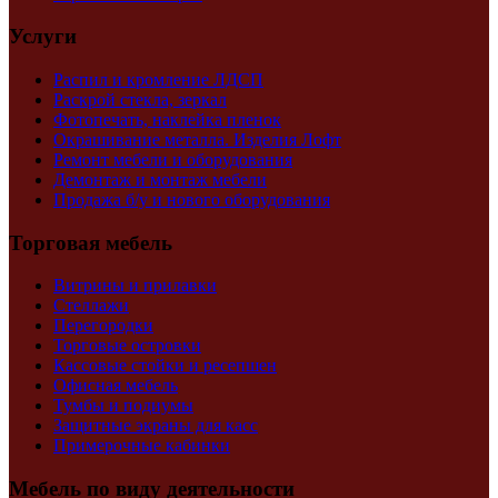
Услуги
Распил и кромление ЛДСП
Раскрой стекла, зеркал
Фотопечать, наклейка пленок
Окрашивание металла. Изделия Лофт
Ремонт мебели и оборудования
Демонтаж и монтаж мебели
Продажа б/у и нового оборудования
Торговая мебель
Витрины и прилавки
Стеллажи
Перегородки
Торговые островки
Кассовые стойки и ресепшен
Офисная мебель
Тумбы и подиумы
Защитные экраны для касс
Примерочные кабинки
Мебель по виду деятельности