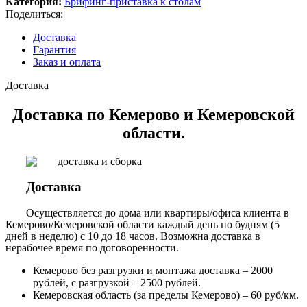
Категория:
Брифинг-приставка к столам
Поделиться:
Доставка
Гарантия
Заказ и оплата
Доставка
Доставка по Кемерово и Кемеровской
области.
Доставка
Осуществляется до дома или квартиры/офиса клиента в
Кемерово/Кемеровской области каждый день по будням (5
дней в неделю) с 10 до 18 часов. Возможна доставка в
нерабочее время по договоренности.
Кемерово без разгрузки и монтажа доставка – 2000
рублей, с разгрузкой – 2500 рублей.
Кемеровская область (за пределы Кемерово) – 60 руб/км.