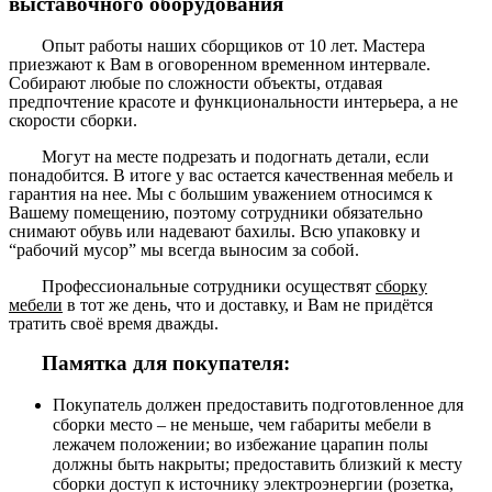
выставочного оборудования
Опыт работы наших сборщиков от 10 лет. Мастера
приезжают к Вам в оговоренном временном интервале.
Собирают любые по сложности объекты, отдавая
предпочтение красоте и функциональности интерьера, а не
скорости сборки.
Могут на месте подрезать и подогнать детали, если
понадобится. В итоге у вас остается качественная мебель и
гарантия на нее. Мы с большим уважением относимся к
Вашему помещению, поэтому сотрудники обязательно
снимают обувь или надевают бахилы. Всю упаковку и
“рабочий мусор” мы всегда выносим за собой.
Профессиональные сотрудники осуществят
сборку
мебели
в тот же день, что и доставку, и Вам не придётся
тратить своё время дважды.
Памятка для покупателя:
Покупатель должен предоставить подготовленное для
сборки место – не меньше, чем габариты мебели в
лежачем положении; во избежание царапин полы
должны быть накрыты; предоставить близкий к месту
сборки доступ к источнику электроэнергии (розетка,