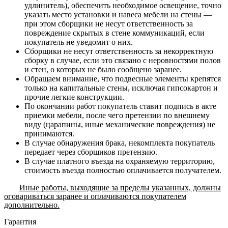
удлинитель), обеспечить необходимое освещение, точно
указать место установки и навеса мебели на стены —
при этом сборщики не несут ответственность за
повреждение скрытых в стене коммуникаций, если
покупатель не уведомит о них.
Сборщики не несут ответственность за некорректную
сборку в случае, если это связано с неровностями полов
и стен, о которых не было сообщено заранее.
Обращаем внимание, что подвесные элементы крепятся
только на капитальные стены, исключая гипсокартон и
прочие легкие конструкции.
По окончании работ покупатель ставит подпись в акте
приемки мебели, после чего претензии по внешнему
виду (царапины, иные механические повреждения) не
принимаются.
В случае обнаружения брака, некомплекта покупатель
передает через сборщиков претензию.
В случае платного въезда на охраняемую территорию,
стоимость въезда полностью оплачивается получателем.
Иные работы, выходящие за пределы указанных, должны
оговариваться заранее и оплачиваются покупателем
дополнительно.
Гарантия