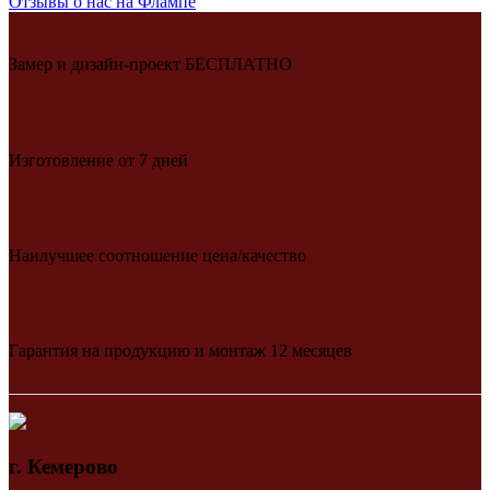
Отзывы о нас на Флампе
Замер и дизайн-проект БЕСПЛАТНО
Изготовление от 7 дней
Наилучшее соотношение цена/качество
Гарантия на продукцию и монтаж 12 месяцев
г. Кемерово