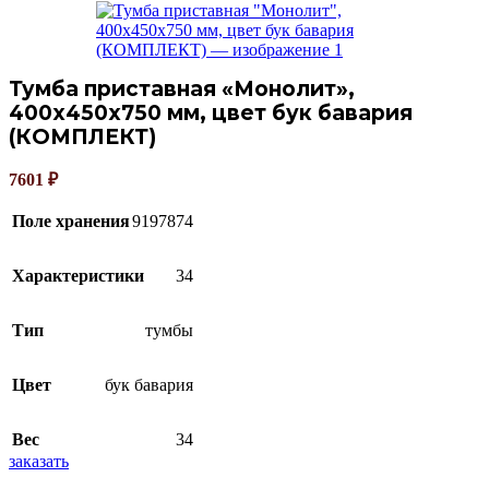
Тумба приставная «Монолит»,
400х450х750 мм, цвет бук бавария
(КОМПЛЕКТ)
7601
₽
Поле хранения
9197874
Характеристики
34
Тип
тумбы
Цвет
бук бавария
Вес
34
заказать