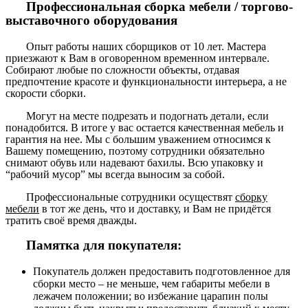
Профессиональная сборка мебели / торгово-
выставочного оборудования
Опыт работы наших сборщиков от 10 лет. Мастера
приезжают к Вам в оговоренном временном интервале.
Собирают любые по сложности объекты, отдавая
предпочтение красоте и функциональности интерьера, а не
скорости сборки.
Могут на месте подрезать и подогнать детали, если
понадобится. В итоге у вас остается качественная мебель и
гарантия на нее. Мы с большим уважением относимся к
Вашему помещению, поэтому сотрудники обязательно
снимают обувь или надевают бахилы. Всю упаковку и
“рабочий мусор” мы всегда выносим за собой.
Профессиональные сотрудники осуществят
сборку
мебели
в тот же день, что и доставку, и Вам не придётся
тратить своё время дважды.
Памятка для покупателя:
Покупатель должен предоставить подготовленное для
сборки место – не меньше, чем габариты мебели в
лежачем положении; во избежание царапин полы