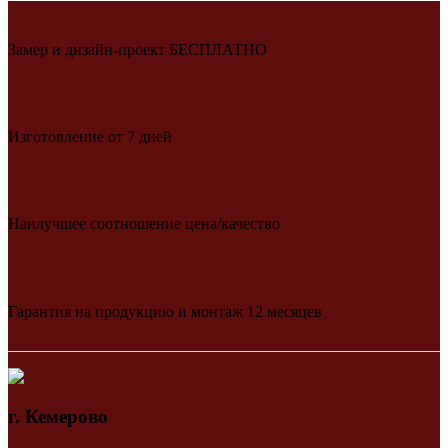
Замер и дизайн-проект БЕСПЛАТНО
Изготовление от 7 дней
Наилучшее соотношение цена/качество
Гарантия на продукцию и монтаж 12 месяцев
г. Кемерово