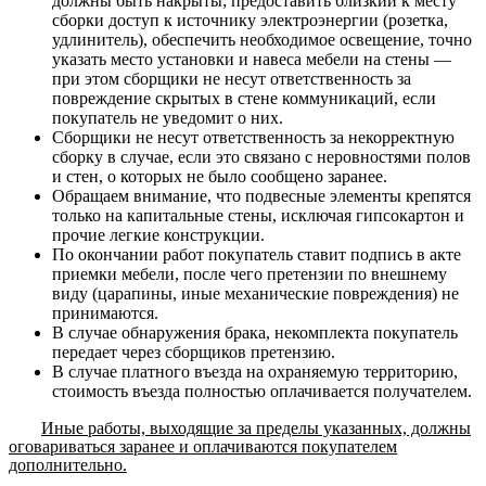
должны быть накрыты; предоставить близкий к месту
сборки доступ к источнику электроэнергии (розетка,
удлинитель), обеспечить необходимое освещение, точно
указать место установки и навеса мебели на стены —
при этом сборщики не несут ответственность за
повреждение скрытых в стене коммуникаций, если
покупатель не уведомит о них.
Сборщики не несут ответственность за некорректную
сборку в случае, если это связано с неровностями полов
и стен, о которых не было сообщено заранее.
Обращаем внимание, что подвесные элементы крепятся
только на капитальные стены, исключая гипсокартон и
прочие легкие конструкции.
По окончании работ покупатель ставит подпись в акте
приемки мебели, после чего претензии по внешнему
виду (царапины, иные механические повреждения) не
принимаются.
В случае обнаружения брака, некомплекта покупатель
передает через сборщиков претензию.
В случае платного въезда на охраняемую территорию,
стоимость въезда полностью оплачивается получателем.
Иные работы, выходящие за пределы указанных, должны
оговариваться заранее и оплачиваются покупателем
дополнительно.