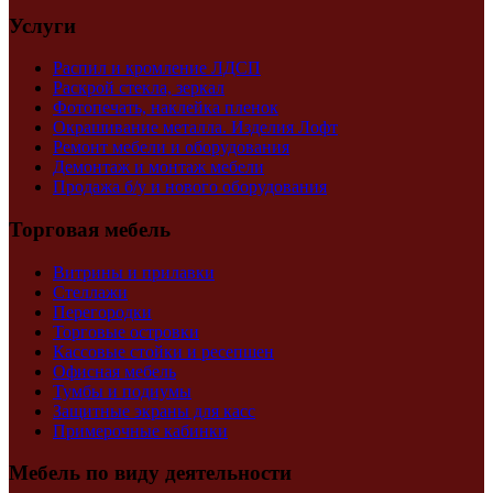
Услуги
Распил и кромление ЛДСП
Раскрой стекла, зеркал
Фотопечать, наклейка пленок
Окрашивание металла. Изделия Лофт
Ремонт мебели и оборудования
Демонтаж и монтаж мебели
Продажа б/у и нового оборудования
Торговая мебель
Витрины и прилавки
Стеллажи
Перегородки
Торговые островки
Кассовые стойки и ресепшен
Офисная мебель
Тумбы и подиумы
Защитные экраны для касс
Примерочные кабинки
Мебель по виду деятельности