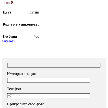
1180
₽
Цвет
сатин
Кол-во в упаковке
25
Глубина
400
заказать
Имя/организация
Телефон
Прикрепите своё фото