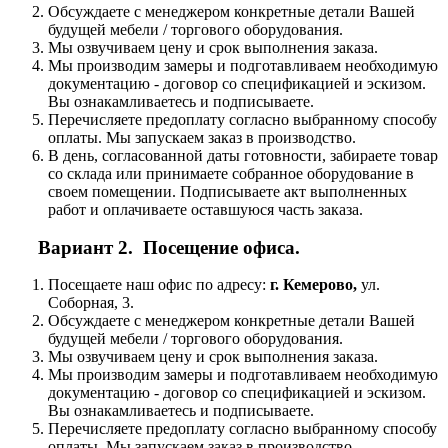
Обсуждаете с менеджером конкретные детали Вашей
будущей мебели / торгового оборудования.
Мы озвучиваем цену и срок выполнения заказа.
Мы производим замеры и подготавливаем необходимую
документацию - договор со спецификацией и эскизом.
Вы ознакамливаетесь и подписываете.
Перечисляете предоплату согласно выбранному способу
оплаты. Мы запускаем заказ в производство.
В день, согласованной даты готовности, забираете товар
со склада или принимаете собранное оборудование в
своем помещении. Подписываете акт выполненных
работ и оплачиваете оставшуюся часть заказа.
Вариант 2. Посещение офиса.
Посещаете наш офис по адресу:
г. Кемерово,
ул.
Соборная, 3.
Обсуждаете с менеджером конкретные детали Вашей
будущей мебели / торгового оборудования.
Мы озвучиваем цену и срок выполнения заказа.
Мы производим замеры и подготавливаем необходимую
документацию - договор со спецификацией и эскизом.
Вы ознакамливаетесь и подписываете.
Перечисляете предоплату согласно выбранному способу
оплаты. Мы запускаем заказ в производство.