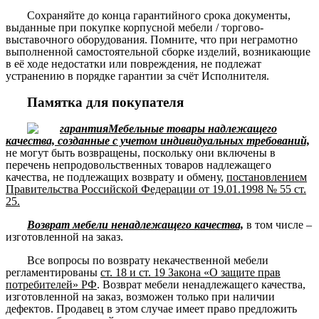
Сохраняйте до конца гарантийного срока документы,
выданные при покупке корпусной мебели / торгово-
выставочного оборудования. Помните, что при неграмотно
выполненной самостоятельной сборке изделий, возникающие
в её ходе недостатки или повреждения, не подлежат
устранению в порядке гарантии за счёт Исполнителя.
Памятка для покупателя
Мебельные товары надлежащего
качества, созданные с учетом индивидуальных требований,
не могут быть возвращены, поскольку они включены в
перечень непродовольственных товаров надлежащего
качества, не подлежащих возврату и обмену,
постановлением
Правительства Российской Федерации от 19.01.1998 № 55 ст.
25.
Возврат мебели ненадлежащего качества,
в том числе –
изготовленной на заказ.
Все вопросы по возврату некачественной мебели
регламентированы
ст. 18 и ст. 19 Закона «О защите прав
потребителей» РФ
. Возврат мебели ненадлежащего качества,
изготовленной на заказ, возможен только при наличии
дефектов. Продавец в этом случае имеет право предложить