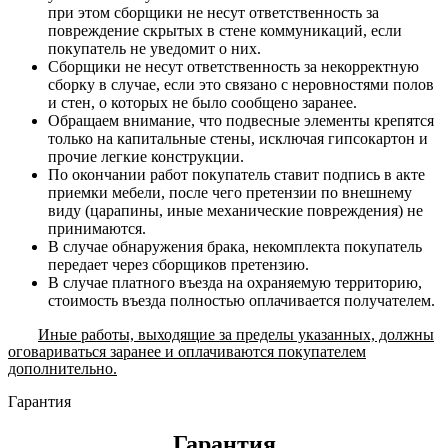
при этом сборщики не несут ответственность за
повреждение скрытых в стене коммуникаций, если
покупатель не уведомит о них.
Сборщики не несут ответственность за некорректную
сборку в случае, если это связано с неровностями полов
и стен, о которых не было сообщено заранее.
Обращаем внимание, что подвесные элементы крепятся
только на капитальные стены, исключая гипсокартон и
прочие легкие конструкции.
По окончании работ покупатель ставит подпись в акте
приемки мебели, после чего претензии по внешнему
виду (царапины, иные механические повреждения) не
принимаются.
В случае обнаружения брака, некомплекта покупатель
передает через сборщиков претензию.
В случае платного въезда на охраняемую территорию,
стоимость въезда полностью оплачивается получателем.
Иные работы, выходящие за пределы указанных, должны
оговариваться заранее и оплачиваются покупателем
дополнительно.
Гарантия
Гарантия