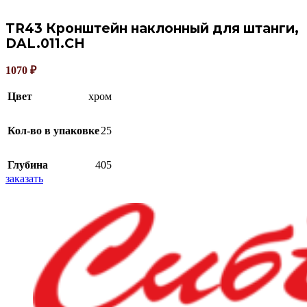
TR43 Кронштейн наклонный для штанги,
DAL.011.CH
1070
₽
Цвет
хром
Кол-во в упаковке
25
Глубина
405
заказать