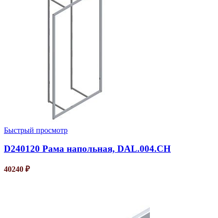
Быстрый просмотр
D240120 Рама напольная, DAL.004.CH
40240
₽