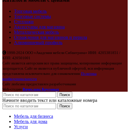
Торговая мебель
Торговые системы
Стеллажи
Аксессуары для магазина
Металлическая мебель
Ограждения для магазинов и перила
Алюминиевый профиль
1998-2024 ООО «Академия мебели Сибвитрина» ИНН: 4205381851 /
КПП: 420501001
Сайт является авторским все права защищены, копирование информации
запрещается. Сайт не является публичной офертой, вся информация
представлена исключительно для ознакомления
Политика
конфиденциальности
Сайт любезно предоставлен разработчиками
Web-студии
Вячеслава Круговых
Поиск
Начните вводить текст или каталожные номера
Поиск
Мебель для бизнеса
Мебель для дома
Услуги