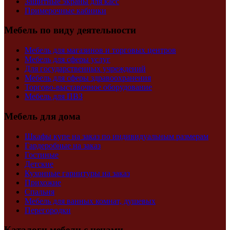
Защитные экраны для касс
Примерочные кабинки
Мебель по виду деятельности
Мебель для магазинов и торговых центров
Мебель для сферы услуг
Для государственных учреждений
Мебель для сферы здравоохранения
Торгово-выставочное оборудование
Мебель для ПВЗ
Мебель для дома
Шкафы купе на заказ по индивидуальным размерам
Гардеробные на заказ
Гостиные
Детские
Кухонные гарнитуры на заказ
Прихожие
Спальня
Мебель для ванных комнат, душевых
Перегородки
Каталоги мебели с ценами