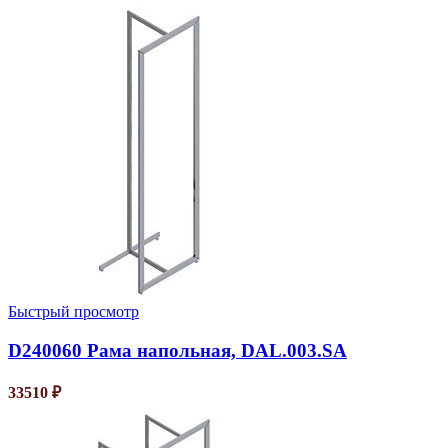
Быстрый просмотр
D240060 Рама напольная, DAL.003.SA
33510
₽