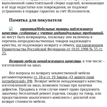
выполненной самостоятельной сборке изделий, возникающие
в её ходе недостатки или повреждения, не подлежат
устранению в порядке гарантии за счёт Исполнителя.
Памятка для покупателя
Мебельные товары надлежащего
качества, созданные с учетом индивидуальных требований,
не могут быть возвращены, поскольку они включены в
перечень непродовольственных товаров надлежащего
качества, не подлежащих возврату и обмену,
постановлением
Правительства Российской Федерации от 19.01.1998 № 55 ст.
25.
Возврат мебели ненадлежащего качества,
в том числе –
изготовленной на заказ.
Все вопросы по возврату некачественной мебели
регламентированы
ст. 18 и ст. 19 Закона «О защите прав
потребителей» РФ
. Возврат мебели ненадлежащего качества,
изготовленной на заказ, возможен только при наличии
дефектов. Продавец в этом случае имеет право предложить
заказчику бесплатный ремонт изделия, скидку на товар, или
предоставление аналогичного комплекта с доплатой или
возврат стоимости мебели.