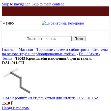
Skip to navigation
Skip to main content
МЕНЮ
Поиск
Главная
-
Магазин
-
Торговые системы сибвитрина
-
Системы
на основе труб и перфорированные стойки
-
Dali / Arken /
Tecnis
-
TR43 Кронштейн наклонный для штанги,
DAL.011.CH
TR42 Кронштейн ступенчатый для штанги, DAL.010.SA
1510
₽
Назад к товарам