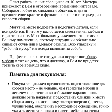
Опыт работы наших сборщиков от 10 лет. Мастера
приезжают к Вам в оговоренном временном интервале.
Собирают любые по сложности объекты, отдавая
предпочтение красоте и функциональности интерьера, а не
скорости сборки.
Могут на месте подрезать и подогнать детали, если
понадобится. В итоге у вас остается качественная мебель и
гарантия на нее. Мы с большим уважением относимся к
Вашему помещению, поэтому сотрудники обязательно
снимают обувь или надевают бахилы. Всю упаковку и
“рабочий мусор” мы всегда выносим за собой.
Профессиональные сотрудники осуществят
сборку
мебели
в тот же день, что и доставку, и Вам не придётся
тратить своё время дважды.
Памятка для покупателя:
Покупатель должен предоставить подготовленное для
сборки место – не меньше, чем габариты мебели в
лежачем положении; во избежание царапин полы
должны быть накрыты; предоставить близкий к месту
сборки доступ к источнику электроэнергии (розетка,
удлинитель), обеспечить необходимое освещение, точно
указать место установки и навеса мебели на стены —