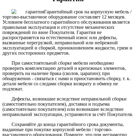
Гарантийный срок на корпусную мебель /
торгово-выставочное оборудование составляет 12 месяцев.
Условием бесплатного гарантийного обслуживания является
правильная эксплуатация и отсутствие механических
повреждений по вине Покупателя. Гарантия не
распространяется на естественный износ или дефекты,
вызванные перегрузкой, неправильной или небрежной
эксплуатацией и сборкой, проникновением жидкости, грязи и
других посторонних предметов.
При самостоятельной сборке мебели необходимо
проверить комплектацию деталей и крепежных элементов,
проверить на наличие брака (сколов, царапин); при
обнаружении - связаться с нами и приостановить сборку, т. к.
детали мебели со следами сборки возврату и обмену не
подлежат.
Дефекты, возникшие вследствие неправильной сборки
(самостоятельно покупателем), доставки и подъема
(самостоятельно покупателем) или возникшие вследствие
неправильной эксплуатации, устраняются за счёт Покупателя.
Сохраняйте до конца гарантийного срока документы,
выданные при покупке корпусной мебели / торгово-
выставочного оборудования. Помните, что при неграмотно