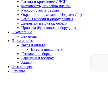
Распил и кромление ЛДСП
Фотопечать, наклейка пленок
Раскрой стекла, зеркал
Окрашивание металла. Изделия Лофт.
Ремонт мебели и оборудования
Демонтаж и монтаж мебели
Продажа б/у и нового оборудования
О компании
Вакансии
Покупателям
Заказ и оплата
Внести предоплату
Доставка и сборка
Гарантии и возврат
Акции
Фотогалерея
Отзывы
Контакты
Кемерово:
+7 (902) 755-45-55
Новокузнецк:
+7 (902)
984-52-09