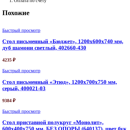
Оплата по счёту
Похожие
Быстрый просмотр
Стол письменный «Бюджет», 1200х600х740 мм,
дуб шамони светлый, 402660-430
4235
₽
Быстрый просмотр
Стол письменный «Этюд», 1200х700х750 мм,
серый, 400021-03
9384
₽
Быстрый просмотр
Стол приставной полукруг «Монолит»,
600х400х750 мм, БЕЗ ОПОРЫ (640137), цвет бук