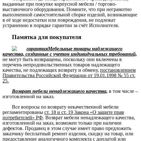
выданные при покупке корпусной мебели / торгово-
выставочного оборудования. Помните, что при неграмотно
выполненной самостоятельной сборке изделий, возникающие
в её ходе недостатки или повреждения, не подлежат
устранению в порядке гарантии за счёт Исполнителя.
Памятка для покупателя
Мебельные товары надлежащего
качества, созданные с учетом индивидуальных требований,
не могут быть возвращены, поскольку они включены в
перечень непродовольственных товаров надлежащего
качества, не подлежащих возврату и обмену,
постановлением
Правительства Российской Федерации от 19.01.1998 № 55 ст.
25.
Возврат мебели ненадлежащего качества,
в том числе –
изготовленной на заказ.
Все вопросы по возврату некачественной мебели
регламентированы
ст. 18 и ст. 19 Закона «О защите прав
потребителей» РФ
. Возврат мебели ненадлежащего качества,
изготовленной на заказ, возможен только при наличии
дефектов. Продавец в этом случае имеет право предложить
заказчику бесплатный ремонт изделия, скидку на товар, или
предоставление аналогичного комплекта с доплатой или