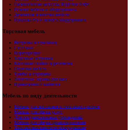
Окрашивание металла. Изделия Лофт
Ремонт мебели и оборудования
Демонтаж и монтаж мебели
Продажа б/у и нового оборудования
Торговая мебель
Витрины и прилавки
Стеллажи
Перегородки
Торговые островки
Кассовые стойки и ресепшен
Офисная мебель
Тумбы и подиумы
Защитные экраны для касс
Примерочные кабинки
Мебель по виду деятельности
Мебель для магазинов и торговых центров
Мебель для сферы услуг
Для государственных учреждений
Мебель для сферы здравоохранения
Торгово-выставочное оборудование