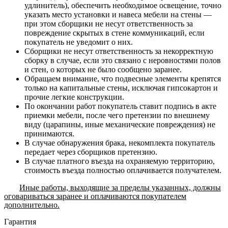
удлинитель), обеспечить необходимое освещение, точно
указать место установки и навеса мебели на стены —
при этом сборщики не несут ответственность за
повреждение скрытых в стене коммуникаций, если
покупатель не уведомит о них.
Сборщики не несут ответственность за некорректную
сборку в случае, если это связано с неровностями полов
и стен, о которых не было сообщено заранее.
Обращаем внимание, что подвесные элементы крепятся
только на капитальные стены, исключая гипсокартон и
прочие легкие конструкции.
По окончании работ покупатель ставит подпись в акте
приемки мебели, после чего претензии по внешнему
виду (царапины, иные механические повреждения) не
принимаются.
В случае обнаружения брака, некомплекта покупатель
передает через сборщиков претензию.
В случае платного въезда на охраняемую территорию,
стоимость въезда полностью оплачивается получателем.
Иные работы, выходящие за пределы указанных, должны
оговариваться заранее и оплачиваются покупателем
дополнительно.
Гарантия