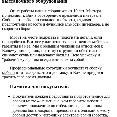
выставочного оборудования
Опыт работы наших сборщиков от 10 лет. Мастера
приезжают к Вам в оговоренном временном интервале.
Собирают любые по сложности объекты, отдавая
предпочтение красоте и функциональности интерьера, а не
скорости сборки.
Могут на месте подрезать и подогнать детали, если
понадобится. В итоге у вас остается качественная мебель и
гарантия на нее. Мы с большим уважением относимся к
Вашему помещению, поэтому сотрудники обязательно
снимают обувь или надевают бахилы. Всю упаковку и
“рабочий мусор” мы всегда выносим за собой.
Профессиональные сотрудники осуществят
сборку
мебели
в тот же день, что и доставку, и Вам не придётся
тратить своё время дважды.
Памятка для покупателя:
Покупатель должен предоставить подготовленное для
сборки место – не меньше, чем габариты мебели в
лежачем положении; во избежание царапин полы
должны быть накрыты; предоставить близкий к месту
сборки доступ к источнику электроэнергии (розетка,