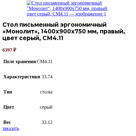
Стол письменный эргономичный
«Монолит», 1400х900х750 мм, правый,
цвет серый, СМ4.11
6397
₽
Поле хранения
СМ4.11
Характеристики
33.74
Тип
столы
Цвет
серый
Вес
33.12
заказать