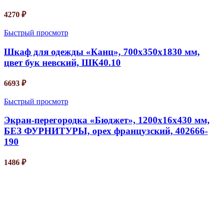
4270
₽
Быстрый просмотр
Шкаф для одежды «Канц», 700х350х1830 мм,
цвет бук невский, ШК40.10
6693
₽
Быстрый просмотр
Экран-перегородка «Бюджет», 1200х16х430 мм,
БЕЗ ФУРНИТУРЫ, орех французский, 402666-
190
1486
₽