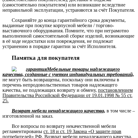
(самостоятельно покупателем) или возникшие вследствие
неправильной эксплуатации, устраняются за счёт Покупателя.
Сохраняйте до конца гарантийного срока документы,
выданные при покупке корпусной мебели / торгово-
выставочного оборудования. Помните, что при неграмотно
выполненной самостоятельной сборке изделий, возникающие
в её ходе недостатки или повреждения, не подлежат
устранению в порядке гарантии за счёт Исполнителя.
Памятка для покупателя
Мебельные товары надлежащего
качества, созданные с учетом индивидуальных требований,
не могут быть возвращены, поскольку они включены в
перечень непродовольственных товаров надлежащего
качества, не подлежащих возврату и обмену,
постановлением
Правительства Российской Федерации от 19.01.1998 № 55 ст.
25.
Возврат мебели ненадлежащего качества,
в том числе –
изготовленной на заказ.
Все вопросы по возврату некачественной мебели
регламентированы
ст. 18 и ст. 19 Закона «О защите прав
потребителей» РФ
. Возврат мебели ненадлежащего качества,