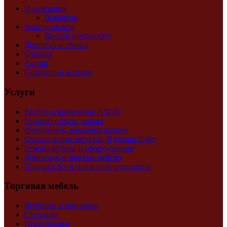
О компании
Вакансии
Заказ и оплата
Внести предоплату
Доставка и сборка
Отзывы
Акции
Гарантии и возврат
Услуги
Распил и кромление ЛДСП
Раскрой стекла, зеркал
Фотопечать, наклейка пленок
Окрашивание металла. Изделия Лофт
Ремонт мебели и оборудования
Демонтаж и монтаж мебели
Продажа б/у и нового оборудования
Торговая мебель
Витрины и прилавки
Стеллажи
Перегородки