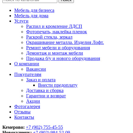
Мебель для бизнеса
Мебель для дома
Услуги
Распил и кромление ЛДСП
Фотопечать, наклейка пленок
Раскрой стекла, зеркал
Окрашивание металла. Изделия Лофт.
Ремонт мебели и оборудования
Демонтаж и монтаж мебели
Продажа б/у и нового оборудования
О компании
Вакансии
Покупателям
Заказ и оплата
Внести предоплату
Доставка и сборка
Гарантии и возврат
Акции
Фотогалерея
Отзывы
Контакты
Кемерово:
+7 (902) 755-45-55
Новокузнецк:
+7 (902)
984-52-09