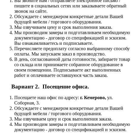
Вы звоните нам / отправляете электронное письмо /
пишите в социальных сетях или заказываете обратный
звонок на сайте.
Обсуждаете с менеджером конкретные детали Вашей
будущей мебели / торгового оборудования.
Мы озвучиваем цену и срок выполнения заказа.
Мы производим замеры и подготавливаем необходимую
документацию - договор со спецификацией и эскизом.
Вы ознакамливаетесь и подписываете.
Перечисляете предоплату согласно выбранному способу
оплаты. Мы запускаем заказ в производство.
В день, согласованной даты готовности, забираете товар
со склада или принимаете собранное оборудование в
своем помещении. Подписываете акт выполненных
работ и оплачиваете оставшуюся часть заказа.
Вариант 2. Посещение офиса.
Посещаете наш офис по адресу:
г. Кемерово,
ул.
Соборная, 3.
Обсуждаете с менеджером конкретные детали Вашей
будущей мебели / торгового оборудования.
Мы озвучиваем цену и срок выполнения заказа.
Мы производим замеры и подготавливаем необходимую
документацию - договор со спецификацией и эскизом.