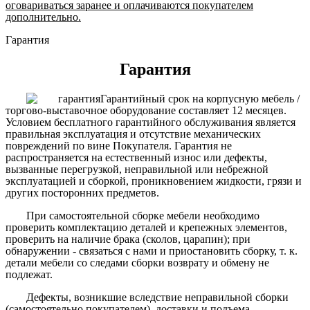
оговариваться заранее и оплачиваются покупателем
дополнительно.
Гарантия
Гарантия
Гарантийный срок на корпусную мебель /
торгово-выставочное оборудование составляет 12 месяцев.
Условием бесплатного гарантийного обслуживания является
правильная эксплуатация и отсутствие механических
повреждений по вине Покупателя. Гарантия не
распространяется на естественный износ или дефекты,
вызванные перегрузкой, неправильной или небрежной
эксплуатацией и сборкой, проникновением жидкости, грязи и
других посторонних предметов.
При самостоятельной сборке мебели необходимо
проверить комплектацию деталей и крепежных элементов,
проверить на наличие брака (сколов, царапин); при
обнаружении - связаться с нами и приостановить сборку, т. к.
детали мебели со следами сборки возврату и обмену не
подлежат.
Дефекты, возникшие вследствие неправильной сборки
(самостоятельно покупателем), доставки и подъема