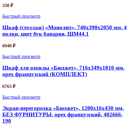
338
₽
Быстрый просмотр
Шкаф (стеллаж) «Монолит», 740х390х2050 мм, 4
полки, цвет бук бавария, ШМ44.1
6940
₽
Быстрый просмотр
Шкаф для одежды «Бюджет», 716х349х1810 мм,
орех французский (КОМПЛЕКТ)
6763
₽
Быстрый просмотр
Экран-перегородка «Бюджет», 1200х16х430 мм,
БЕЗ ФУРНИТУРЫ, орех французский, 402666-
190