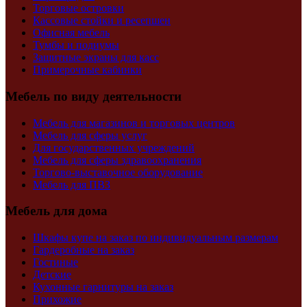
Торговые островки
Кассовые стойки и ресепшен
Офисная мебель
Тумбы и подиумы
Защитные экраны для касс
Примерочные кабинки
Мебель по виду деятельности
Мебель для магазинов и торговых центров
Мебель для сферы услуг
Для государственных учреждений
Мебель для сферы здравоохранения
Торгово-выставочное оборудование
Мебель для ПВЗ
Мебель для дома
Шкафы купе на заказ по индивидуальным размерам
Гардеробные на заказ
Гостиные
Детские
Кухонные гарнитуры на заказ
Прихожие