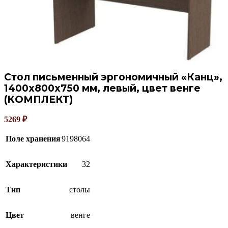
Стол письменный эргономичный «Канц»,
1400х800х750 мм, левый, цвет венге
(КОМПЛЕКТ)
5269
₽
Поле хранения
9198064
Характеристики
32
Тип
столы
Цвет
венге