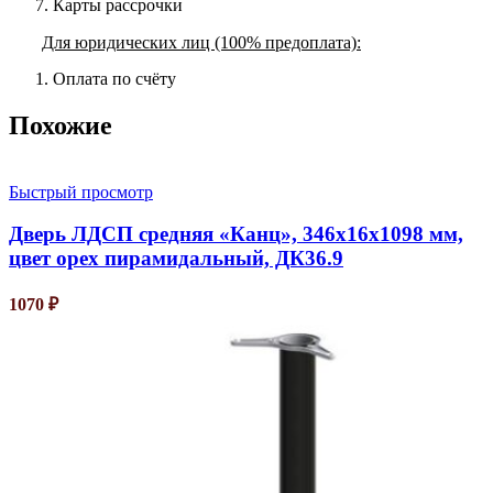
Карты рассрочки
Для юридических лиц (100% предоплата):
Оплата по счёту
Похожие
Быстрый просмотр
Дверь ЛДСП средняя «Канц», 346х16х1098 мм,
цвет орех пирамидальный, ДК36.9
1070
₽