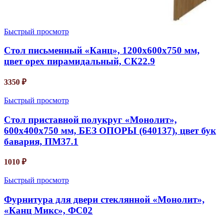
Быстрый просмотр
Стол письменный «Канц», 1200х600х750 мм,
цвет орех пирамидальный, СК22.9
3350
₽
Быстрый просмотр
Стол приставной полукруг «Монолит»,
600х400х750 мм, БЕЗ ОПОРЫ (640137), цвет бук
бавария, ПМ37.1
1010
₽
Быстрый просмотр
Фурнитура для двери стеклянной «Монолит»,
«Канц Микс», ФС02