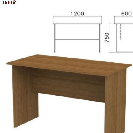
1610
₽