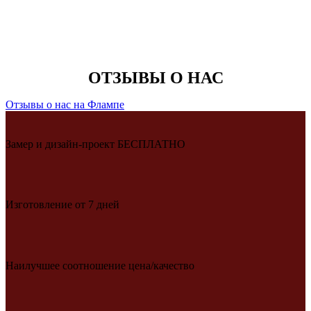
ОТЗЫВЫ О НАС
Отзывы о нас на Флампе
Замер и дизайн-проект БЕСПЛАТНО
Изготовление от 7 дней
Наилучшее соотношение цена/качество