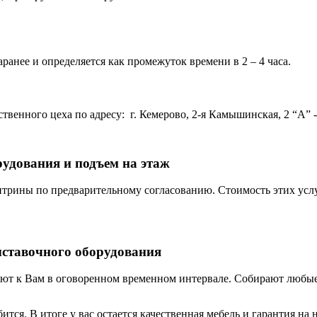
ранее и определяется как промежуток времени в 2 – 4 часа.
венного цеха по адресу: г. Кемерово, 2-я Камышинская, 2 “А” - 
рудования и подъем на этаж
трины по предварительному согласованию. Стоимость этих услу
ыставочного оборудования
ют к Вам в оговоренном временном интервале. Собирают любые 
бится. В итоге у вас остается качественная мебель и гарантия 