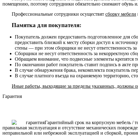
помещению, поэтому сотрудники обязательно снимают обувь ил
Профессиональные сотрудники осуществят
сборку мебели
Памятка для покупателя:
Покупатель должен предоставить подготовленное для сб
предоставить близкий к месту сборки доступ к источнику
стены — при этом сборщики не несут ответственность за
Сборщики не несут ответственность за некорректную сборк
Обращаем внимание, что подвесные элементы крепятся то
По окончании работ покупатель ставит подпись в акте п
В случае обнаружения брака, некомплекта покупатель пе
В случае платного въезда на охраняемую территорию, ст
Иные работы, выходящие за пределы указанных, должны ог
Гарантия
Гарантийный срок на корпусную мебель / т
правильная эксплуатация и отсутствие механических поврежде
неправильной или небрежной эксплуатацией и сборкой, прони