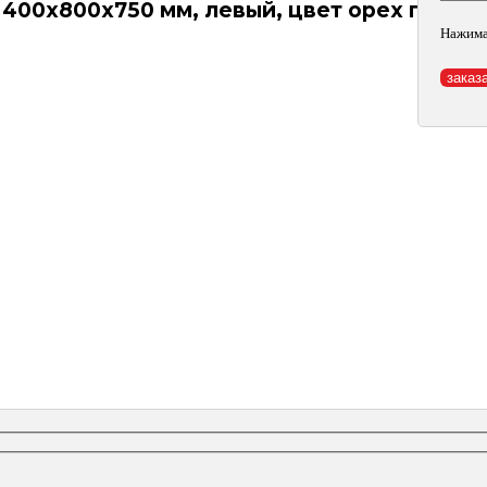
1400х800х750 мм, левый, цвет орех пирам
Нажима