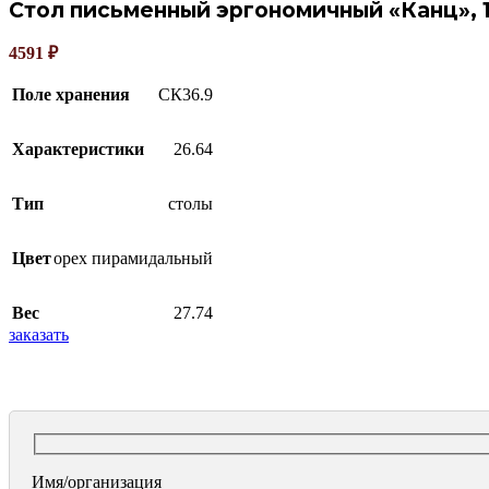
Стол письменный эргономичный «Канц», 
4591
₽
Поле хранения
СК36.9
Характеристики
26.64
Тип
столы
Цвет
орех пирамидальный
Вес
27.74
заказать
Имя/организация