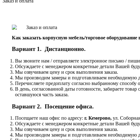
Заказ и оплата
Как заказать корпусную мебель/торговое оборудование
Вариант 1. Дистанционно.
Вы звоните нам / отправляете электронное письмо / пиши
Обсуждаете с менеджером конкретные детали Вашей буду
Мы озвучиваем цену и срок выполнения заказа.
Мы производим замеры и подготавливаем необходимую до
Перечисляете предоплату согласно выбранному способу о
В день, согласованной даты готовности, забираете това
оставшуюся часть заказа.
Вариант 2. Посещение офиса.
Посещаете наш офис по адресу:
г. Кемерово,
ул. Соборная
Обсуждаете с менеджером конкретные детали Вашей буду
Мы озвучиваем цену и срок выполнения заказа.
Мы производим замеры и подготавливаем необходимую до