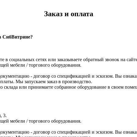
Заказ и оплата
 в СибВитрине?
те в социальных сетях или заказываете обратный звонок на сайте
щей мебели / торгового оборудования.
кументацию - договор со спецификацией и эскизом. Вы ознака
платы. Мы запускаем заказ в производство.
р со склада или принимаете собранное оборудование в своем по
, 3.
щей мебели / торгового оборудования.
кументацию - договор со спецификацией и эскизом. Вы ознака