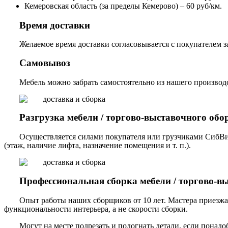
Кемеровская область (за пределы Кемерово) – 60 руб/км.
Время доставки
Желаемое время доставки согласовывается с покупателем за
Самовывоз
Мебель можно забрать самостоятельно из нашего производст
Разгрузка мебели / торгово-выставочного обо
Осуществляется силами покупателя или грузчиками СибВи
(этаж, наличие лифта, назначение помещения и т. п.).
Профессиональная сборка мебели / торгово-в
Опыт работы наших сборщиков от 10 лет. Мастера приезжа
функциональности интерьера, а не скорости сборки.
Могут на месте подрезать и подогнать детали, если понадо