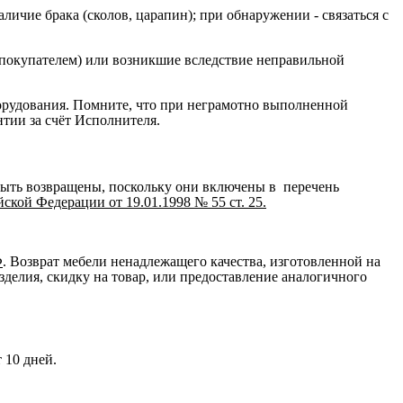
ичие брака (сколов, царапин); при обнаружении - связаться с
 покупателем) или возникшие вследствие неправильной
орудования. Помните, что при неграмотно выполненной
нтии за счёт Исполнителя.
быть возвращены, поскольку они включены в перечень
кой Федерации от 19.01.1998 № 55 ст. 25.
Ф
. Возврат мебели ненадлежащего качества, изготовленной на
зделия, скидку на товар, или предоставление аналогичного
 10 дней.