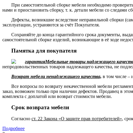
При самостоятельной сборке мебели необходимо проверить 
нами и приостановить сборку, т. к. детали мебели со следами с
Дефекты, возникшие вследствие неправильной сборки (сам
эксплуатации, устраняются за счёт Покупателя.
Сохраняйте до конца гарантийного срока документы, выда
самостоятельной сборке изделий, возникающие в её ходе недос
Памятка для покупателя
Мебельные товары надлежащего качества
непродовольственных товаров надлежащего качества, не подле
Возврат мебели ненадлежащего качества,
в том числе – 
Все вопросы по возврату некачественной мебели регламе
заказ, возможен только при наличии дефектов. Продавец в это
комплекта с доплатой или возврат стоимости мебели.
Срок возврата мебели
Согласно
ст. 22 Закона «О защите прав потребителей»
, сро
Подробнее