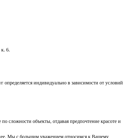
к. 6.
г определяется индивидуально в зависимости от условий
по сложности объекты, отдавая предпочтение красоте и
на нее. Мы с большим уважением относимся к Вашему