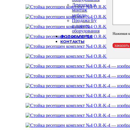
Демонтаж и
монтаж
мебели
Продажа б/у
и нового
оборудования
Нажимая к
ФОТОГАЛЕРЕЯ
КОНТАКТЫ