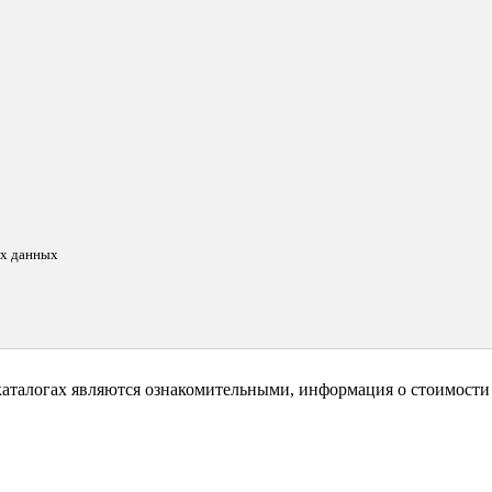
ых данных
каталогах являются ознакомительными, информация о стоимости 