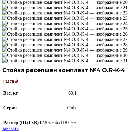
Стойка ресепшен комплект №4 O.R-K-4
23470
₽
Вес, кг
69.1
Серия
Onix
Размер (ШхГхВ)
1230х766х1187 мм
заказать