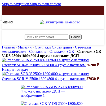
Skip to navigation
Skip to main content
МЕНЮ
Поиск
Главная
-
Магазин
-
Стеллажи Сибвитрина
-
Стеллажи
металлические
-
Складские
-
Стеллажи SGR
-
Стеллаж SGR-
V-DS 2500х1800х800 4 яруса с настилом ДСП
Стеллаж SGR-V 2500х1800х600 4 яруса с настилом
26200
₽
Назад к товарам
Стеллаж SGR-V 2500х1800х800 4 яруса с настилом
27930
₽