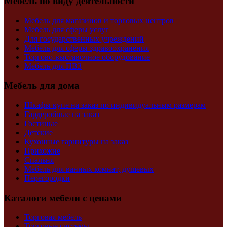
Мебель по виду деятельности
Мебель для магазинов и торговых центров
Мебель для сферы услуг
Для государственных учреждений
Мебель для сферы здравоохранения
Торгово-выставочное оборудование
Мебель для ПВЗ
Мебель для дома
Шкафы купе на заказ по индивидуальным размерам
Гардеробные на заказ
Гостиные
Детские
Кухонные гарнитуры на заказ
Прихожие
Спальня
Мебель для ванных комнат, душевых
Перегородки
Каталоги мебели с ценами
Торговая мебель
Торговые системы