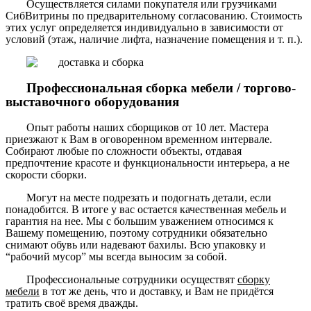
Осуществляется силами покупателя или грузчиками
СибВитрины по предварительному согласованию. Стоимость
этих услуг определяется индивидуально в зависимости от
условий (этаж, наличие лифта, назначение помещения и т. п.).
Профессиональная сборка мебели / торгово-
выставочного оборудования
Опыт работы наших сборщиков от 10 лет. Мастера
приезжают к Вам в оговоренном временном интервале.
Собирают любые по сложности объекты, отдавая
предпочтение красоте и функциональности интерьера, а не
скорости сборки.
Могут на месте подрезать и подогнать детали, если
понадобится. В итоге у вас остается качественная мебель и
гарантия на нее. Мы с большим уважением относимся к
Вашему помещению, поэтому сотрудники обязательно
снимают обувь или надевают бахилы. Всю упаковку и
“рабочий мусор” мы всегда выносим за собой.
Профессиональные сотрудники осуществят
сборку
мебели
в тот же день, что и доставку, и Вам не придётся
тратить своё время дважды.