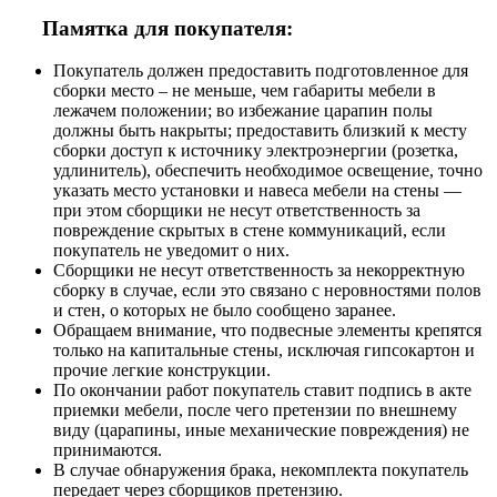
Памятка для покупателя:
Покупатель должен предоставить подготовленное для
сборки место – не меньше, чем габариты мебели в
лежачем положении; во избежание царапин полы
должны быть накрыты; предоставить близкий к месту
сборки доступ к источнику электроэнергии (розетка,
удлинитель), обеспечить необходимое освещение, точно
указать место установки и навеса мебели на стены —
при этом сборщики не несут ответственность за
повреждение скрытых в стене коммуникаций, если
покупатель не уведомит о них.
Сборщики не несут ответственность за некорректную
сборку в случае, если это связано с неровностями полов
и стен, о которых не было сообщено заранее.
Обращаем внимание, что подвесные элементы крепятся
только на капитальные стены, исключая гипсокартон и
прочие легкие конструкции.
По окончании работ покупатель ставит подпись в акте
приемки мебели, после чего претензии по внешнему
виду (царапины, иные механические повреждения) не
принимаются.
В случае обнаружения брака, некомплекта покупатель
передает через сборщиков претензию.