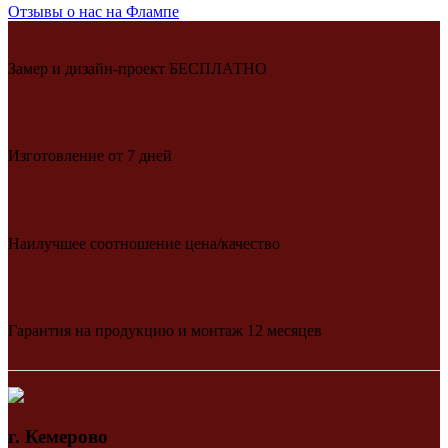
Отзывы о нас на Флампе
Замер и дизайн-проект БЕСПЛАТНО
Изготовление от 7 дней
Наилучшее соотношение цена/качество
Гарантия на продукцию и монтаж 12 месяцев
г. Кемерово