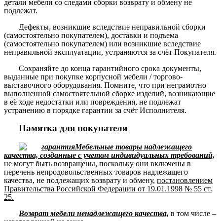
детали мебели со следами сборки возврату и обмену не
подлежат.
Дефекты, возникшие вследствие неправильной сборки
(самостоятельно покупателем), доставки и подъема
(самостоятельно покупателем) или возникшие вследствие
неправильной эксплуатации, устраняются за счёт Покупателя.
Сохраняйте до конца гарантийного срока документы,
выданные при покупке корпусной мебели / торгово-
выставочного оборудования. Помните, что при неграмотно
выполненной самостоятельной сборке изделий, возникающие
в её ходе недостатки или повреждения, не подлежат
устранению в порядке гарантии за счёт Исполнителя.
Памятка для покупателя
Мебельные товары надлежащего
качества, созданные с учетом индивидуальных требований,
не могут быть возвращены, поскольку они включены в
перечень непродовольственных товаров надлежащего
качества, не подлежащих возврату и обмену,
постановлением
Правительства Российской Федерации от 19.01.1998 № 55 ст.
25.
Возврат мебели ненадлежащего качества,
в том числе –