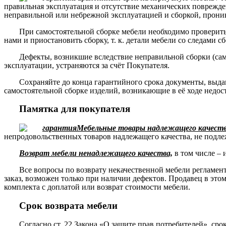
правильная эксплуатация и отсутствие механических поврежде
неправильной или небрежной эксплуатацией и сборкой, прони
При самостоятельной сборке мебели необходимо проверить 
нами и приостановить сборку, т. к. детали мебели со следами с
Дефекты, возникшие вследствие неправильной сборки (сам
эксплуатации, устраняются за счёт Покупателя.
Сохраняйте до конца гарантийного срока документы, выда
самостоятельной сборке изделий, возникающие в её ходе недос
Памятка для покупателя
Мебельные товары надлежащего качества
непродовольственных товаров надлежащего качества, не подле
Возврат мебели ненадлежащего качества,
в том числе – 
Все вопросы по возврату некачественной мебели регламе
заказ, возможен только при наличии дефектов. Продавец в это
комплекта с доплатой или возврат стоимости мебели.
Срок возврата мебели
Согласно
ст. 22 Закона «О защите прав потребителей»
, сро