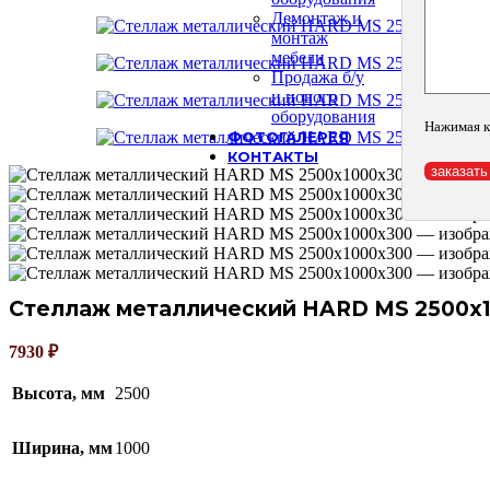
Демонтаж и
монтаж
мебели
Продажа б/у
и нового
оборудования
Нажимая к
ФОТОГАЛЕРЕЯ
КОНТАКТЫ
Стеллаж металлический HARD MS 2500х
7930
₽
Высота, мм
2500
Ширина, мм
1000