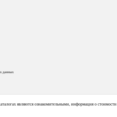
ых данных
каталогах являются ознакомительными, информация о стоимости 