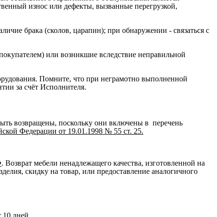
ственный износ или дефекты, вызванные перегрузкой,
ичие брака (сколов, царапин); при обнаружении - связаться с
 покупателем) или возникшие вследствие неправильной
орудования. Помните, что при неграмотно выполненной
нтии за счёт Исполнителя.
быть возвращены, поскольку они включены в перечень
кой Федерации от 19.01.1998 № 55 ст. 25.
Ф
. Возврат мебели ненадлежащего качества, изготовленной на
зделия, скидку на товар, или предоставление аналогичного
 10 дней.