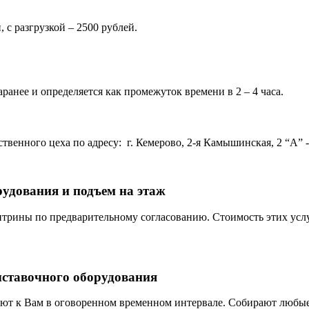
 с разгрузкой – 2500 рублей.
ранее и определяется как промежуток времени в 2 – 4 часа.
венного цеха по адресу: г. Кемерово, 2-я Камышинская, 2 “А” - 
рудования и подъем на этаж
трины по предварительному согласованию. Стоимость этих услу
ыставочного оборудования
ют к Вам в оговоренном временном интервале. Собирают любые 