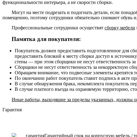
функциональности интерьера, а не скорости сборки.
Могут на месте подрезать и подогнать детали, если понадо
помещению, поэтому сотрудники обязательно снимают обувь ил
Профессиональные сотрудники осуществят
сборку мебели
Памятка для покупателя:
Покупатель должен предоставить подготовленное для сб
предоставить близкий к месту сборки доступ к источнику
стены — при этом сборщики не несут ответственность за
Сборщики не несут ответственность за некорректную сборк
Обращаем внимание, что подвесные элементы крепятся то
По окончании работ покупатель ставит подпись в акте п
В случае обнаружения брака, некомплекта покупатель пе
В случае платного въезда на охраняемую территорию, ст
Иные работы, выходящие за пределы указанных, должны ог
Гарантия
Гарантийный срок на корпусную мебель / т