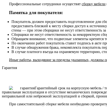
Профессиональные сотрудники осуществят
сборку мебели
Памятка для покупателя:
Покупатель должен предоставить подготовленное для сб
предоставить близкий к месту сборки доступ к источнику
стены — при этом сборщики не несут ответственность за
Сборщики не несут ответственность за некорректную сборк
Обращаем внимание, что подвесные элементы крепятся то
По окончании работ покупатель ставит подпись в акте п
В случае обнаружения брака, некомплекта покупатель пе
В случае платного въезда на охраняемую территорию, ст
Иные работы, выходящие за пределы указанных, должны ог
Гарантия
Гарантийный срок на корпусную мебель / т
правильная эксплуатация и отсутствие механических поврежде
неправильной или небрежной эксплуатацией и сборкой, прони
При самостоятельной сборке мебели необходимо проверить 