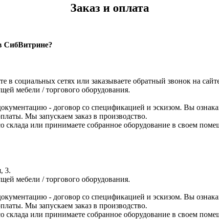
Заказ и оплата
 в СибВитрине?
те в социальных сетях или заказываете обратный звонок на сайте
щей мебели / торгового оборудования.
кументацию - договор со спецификацией и эскизом. Вы ознака
платы. Мы запускаем заказ в производство.
р со склада или принимаете собранное оборудование в своем по
, 3.
щей мебели / торгового оборудования.
кументацию - договор со спецификацией и эскизом. Вы ознака
платы. Мы запускаем заказ в производство.
р со склада или принимаете собранное оборудование в своем по