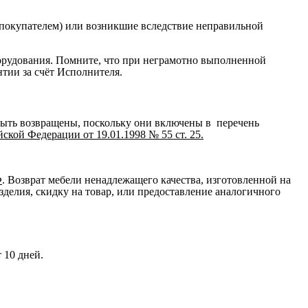
 покупателем) или возникшие вследствие неправильной
орудования. Помните, что при неграмотно выполненной
нтии за счёт Исполнителя.
быть возвращены, поскольку они включены в перечень
кой Федерации от 19.01.1998 № 55 ст. 25.
Ф
. Возврат мебели ненадлежащего качества, изготовленной на
зделия, скидку на товар, или предоставление аналогичного
 10 дней.