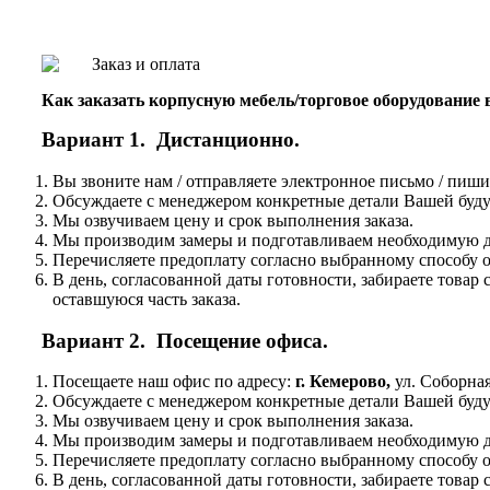
Как заказать корпусную мебель/торговое оборудование
Вариант 1. Дистанционно.
Вы звоните нам / отправляете электронное письмо / пиши
Обсуждаете с менеджером конкретные детали Вашей буду
Мы озвучиваем цену и срок выполнения заказа.
Мы производим замеры и подготавливаем необходимую до
Перечисляете предоплату согласно выбранному способу о
В день, согласованной даты готовности, забираете това
оставшуюся часть заказа.
Вариант 2. Посещение офиса.
Посещаете наш офис по адресу:
г. Кемерово,
ул. Соборная
Обсуждаете с менеджером конкретные детали Вашей буду
Мы озвучиваем цену и срок выполнения заказа.
Мы производим замеры и подготавливаем необходимую до
Перечисляете предоплату согласно выбранному способу о
В день, согласованной даты готовности, забираете това