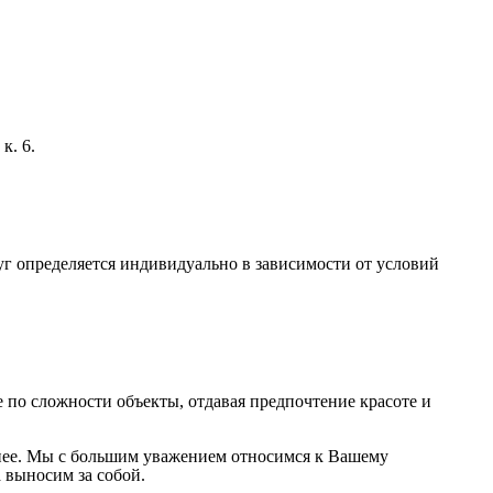
к. 6.
г определяется индивидуально в зависимости от условий
по сложности объекты, отдавая предпочтение красоте и
на нее. Мы с большим уважением относимся к Вашему
 выносим за собой.