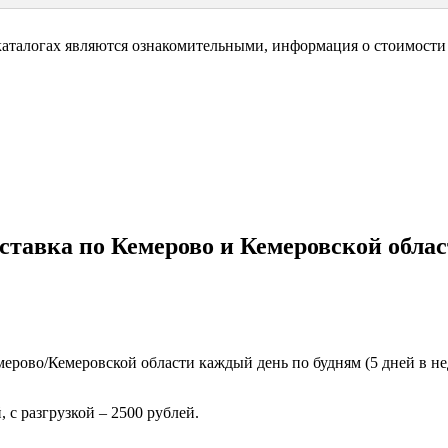
каталогах являются ознакомительными, информация о стоимости 
ставка по Кемерово и Кемеровской облас
ерово/Кемеровской области каждый день по будням (5 дней в нед
 с разгрузкой – 2500 рублей.