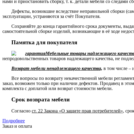
нами и приостановить сборку, т. к. детали мебели со следами с
Дефекты, возникшие вследствие неправильной сборки (сам
эксплуатации, устраняются за счёт Покупателя.
Сохраняйте до конца гарантийного срока документы, выда
самостоятельной сборке изделий, возникающие в её ходе недос
Памятка для покупателя
Мебельные товары надлежащего качества
непродовольственных товаров надлежащего качества, не подле
Возврат мебели ненадлежащего качества,
в том числе – 
Все вопросы по возврату некачественной мебели регламе
заказ, возможен только при наличии дефектов. Продавец в это
комплекта с доплатой или возврат стоимости мебели.
Срок возврата мебели
Согласно
ст. 22 Закона «О защите прав потребителей»
, сро
Подробнее
Заказ и оплата