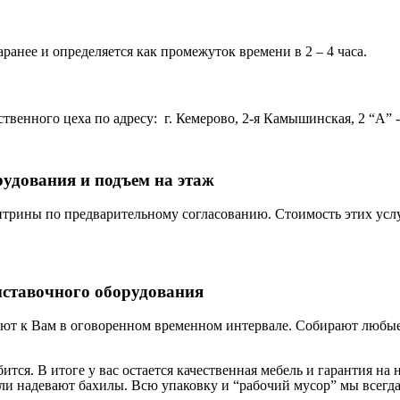
ранее и определяется как промежуток времени в 2 – 4 часа.
венного цеха по адресу: г. Кемерово, 2-я Камышинская, 2 “А” - 
рудования и подъем на этаж
трины по предварительному согласованию. Стоимость этих услу
ыставочного оборудования
ют к Вам в оговоренном временном интервале. Собирают любые 
бится. В итоге у вас остается качественная мебель и гарантия 
и надевают бахилы. Всю упаковку и “рабочий мусор” мы всегда