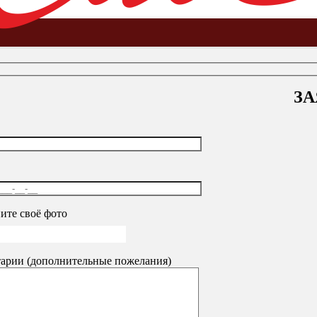
ЗА
ь для выставки
-
Стеллаж для выставки
ите своё фото
арии (дополнительные пожелания)