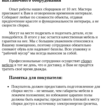
выставочного оборудования
Опыт работы наших сборщиков от 10 лет. Мастера
приезжают к Вам в оговоренном временном интервале.
Собирают любые по сложности объекты, отдавая
предпочтение красоте и функциональности интерьера, а не
скорости сборки.
Могут на месте подрезать и подогнать детали, если
понадобится. В итоге у вас остается качественная мебель и
гарантия на нее. Мы с большим уважением относимся к
Вашему помещению, поэтому сотрудники обязательно
снимают обувь или надевают бахилы. Всю упаковку и
“рабочий мусор” мы всегда выносим за собой.
Профессиональные сотрудники осуществят
сборку
мебели
в тот же день, что и доставку, и Вам не придётся
тратить своё время дважды.
Памятка для покупателя:
Покупатель должен предоставить подготовленное для
сборки место – не меньше, чем габариты мебели в
лежачем положении; во избежание царапин полы
должны быть накрыты; предоставить близкий к месту
сборки доступ к источнику электроэнергии (розетка,