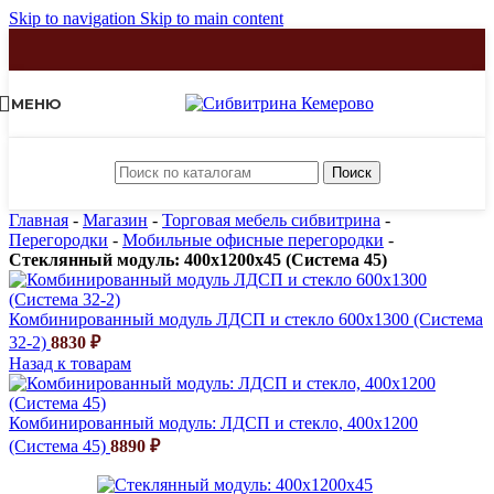
Skip to navigation
Skip to main content
МЕНЮ
Поиск
Главная
-
Магазин
-
Торговая мебель сибвитрина
-
Перегородки
-
Мобильные офисные перегородки
-
Стеклянный модуль: 400х1200х45 (Система 45)
Комбинированный модуль ЛДСП и стекло 600х1300 (Система
32-2)
8830
₽
Назад к товарам
Комбинированный модуль: ЛДСП и стекло, 400х1200
(Система 45)
8890
₽