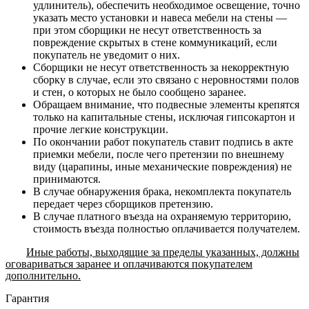
удлинитель), обеспечить необходимое освещение, точно
указать место установки и навеса мебели на стены —
при этом сборщики не несут ответственность за
повреждение скрытых в стене коммуникаций, если
покупатель не уведомит о них.
Сборщики не несут ответственность за некорректную
сборку в случае, если это связано с неровностями полов
и стен, о которых не было сообщено заранее.
Обращаем внимание, что подвесные элементы крепятся
только на капитальные стены, исключая гипсокартон и
прочие легкие конструкции.
По окончании работ покупатель ставит подпись в акте
приемки мебели, после чего претензии по внешнему
виду (царапины, иные механические повреждения) не
принимаются.
В случае обнаружения брака, некомплекта покупатель
передает через сборщиков претензию.
В случае платного въезда на охраняемую территорию,
стоимость въезда полностью оплачивается получателем.
Иные работы, выходящие за пределы указанных, должны
оговариваться заранее и оплачиваются покупателем
дополнительно.
Гарантия