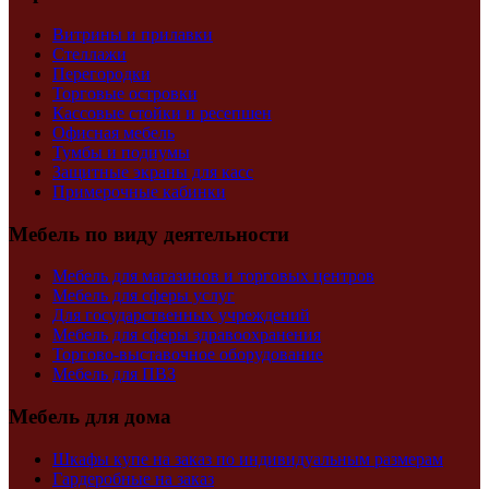
Витрины и прилавки
Стеллажи
Перегородки
Торговые островки
Кассовые стойки и ресепшен
Офисная мебель
Тумбы и подиумы
Защитные экраны для касс
Примерочные кабинки
Мебель по виду деятельности
Мебель для магазинов и торговых центров
Мебель для сферы услуг
Для государственных учреждений
Мебель для сферы здравоохранения
Торгово-выставочное оборудование
Мебель для ПВЗ
Мебель для дома
Шкафы купе на заказ по индивидуальным размерам
Гардеробные на заказ