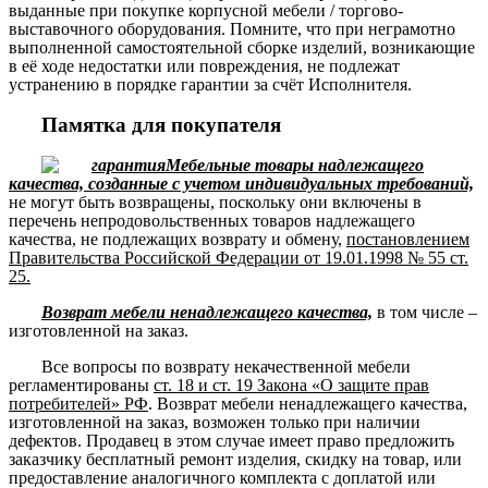
выданные при покупке корпусной мебели / торгово-
выставочного оборудования. Помните, что при неграмотно
выполненной самостоятельной сборке изделий, возникающие
в её ходе недостатки или повреждения, не подлежат
устранению в порядке гарантии за счёт Исполнителя.
Памятка для покупателя
Мебельные товары надлежащего
качества, созданные с учетом индивидуальных требований,
не могут быть возвращены, поскольку они включены в
перечень непродовольственных товаров надлежащего
качества, не подлежащих возврату и обмену,
постановлением
Правительства Российской Федерации от 19.01.1998 № 55 ст.
25.
Возврат мебели ненадлежащего качества,
в том числе –
изготовленной на заказ.
Все вопросы по возврату некачественной мебели
регламентированы
ст. 18 и ст. 19 Закона «О защите прав
потребителей» РФ
. Возврат мебели ненадлежащего качества,
изготовленной на заказ, возможен только при наличии
дефектов. Продавец в этом случае имеет право предложить
заказчику бесплатный ремонт изделия, скидку на товар, или
предоставление аналогичного комплекта с доплатой или