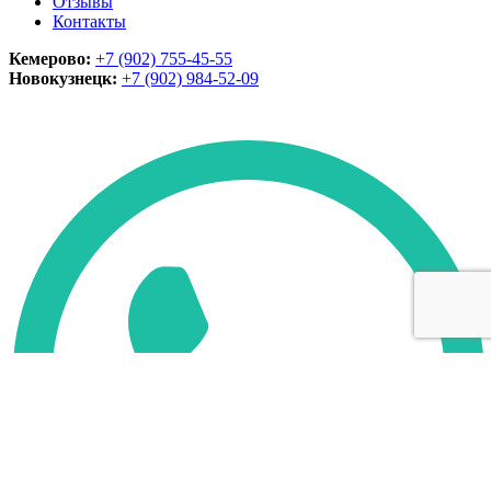
Отзывы
Контакты
Кемерово:
+7 (902) 755-45-55
Новокузнецк:
+7 (902)
984-52-09