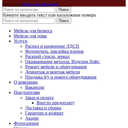
Web-студии
Вячеслава Круговых
Поиск
Начните вводить текст или каталожные номера
Поиск
Мебель для бизнеса
Мебель для дома
Услуги
Распил и кромление ЛДСП
Фотопечать, наклейка пленок
Раскрой стекла, зеркал
Окрашивание металла. Изделия Лофт.
Ремонт мебели и оборудования
Демонтаж и монтаж мебели
Продажа б/у и нового оборудования
О компании
Вакансии
Покупателям
Заказ и оплата
Внести предоплату
Доставка и сборка
Гарантии и возврат
Акции
Фотогалерея