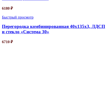
6180
₽
Быстрый просмотр
Перегородка комбинированная 40х135х3, ЛДСП
и стекло «Система 30»
6710
₽