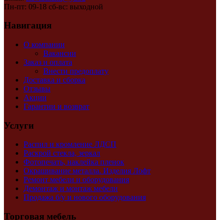
Пн-пт: 09-18 сб-вс: выходной
Навигация
О компании
Вакансии
Заказ и оплата
Внести предоплату
Доставка и сборка
Отзывы
Акции
Гарантии и возврат
Услуги
Распил и кромление ЛДСП
Раскрой стекла, зеркал
Фотопечать, наклейка пленок
Окрашивание металла. Изделия Лофт
Ремонт мебели и оборудования
Демонтаж и монтаж мебели
Продажа б/у и нового оборудования
Торговая мебель