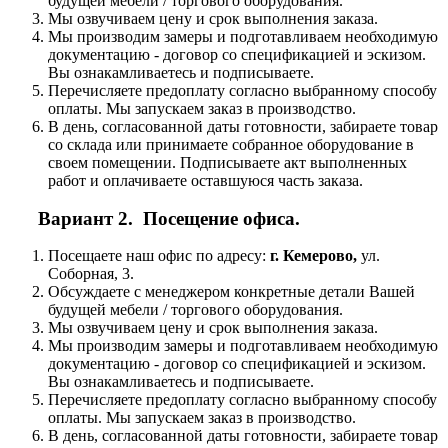
будущей мебели / торгового оборудования.
Мы озвучиваем цену и срок выполнения заказа.
Мы производим замеры и подготавливаем необходимую
документацию - договор со спецификацией и эскизом.
Вы ознакамливаетесь и подписываете.
Перечисляете предоплату согласно выбранному способу
оплаты. Мы запускаем заказ в производство.
В день, согласованной даты готовности, забираете товар
со склада или принимаете собранное оборудование в
своем помещении. Подписываете акт выполненных
работ и оплачиваете оставшуюся часть заказа.
Вариант 2. Посещение офиса.
Посещаете наш офис по адресу:
г. Кемерово,
ул.
Соборная, 3.
Обсуждаете с менеджером конкретные детали Вашей
будущей мебели / торгового оборудования.
Мы озвучиваем цену и срок выполнения заказа.
Мы производим замеры и подготавливаем необходимую
документацию - договор со спецификацией и эскизом.
Вы ознакамливаетесь и подписываете.
Перечисляете предоплату согласно выбранному способу
оплаты. Мы запускаем заказ в производство.
В день, согласованной даты готовности, забираете товар