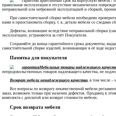
Гарантийный срок на корпусную мебель / т
правильная эксплуатация и отсутствие механических поврежде
неправильной или небрежной эксплуатацией и сборкой, прони
При самостоятельной сборке мебели необходимо проверить 
нами и приостановить сборку, т. к. детали мебели со следами с
Дефекты, возникшие вследствие неправильной сборки (сам
эксплуатации, устраняются за счёт Покупателя.
Сохраняйте до конца гарантийного срока документы, выда
самостоятельной сборке изделий, возникающие в её ходе недос
Памятка для покупателя
Мебельные товары надлежащего качества
непродовольственных товаров надлежащего качества, не подле
Возврат мебели ненадлежащего качества,
в том числе – 
Все вопросы по возврату некачественной мебели регламе
заказ, возможен только при наличии дефектов. Продавец в это
комплекта с доплатой или возврат стоимости мебели.
Срок возврата мебели