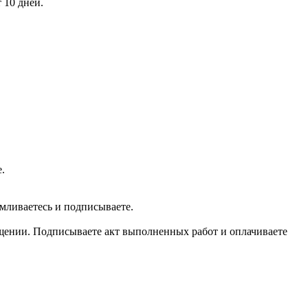
 10 дней.
.
мливаетесь и подписываете.
мещении. Подписываете акт выполненных работ и оплачиваете