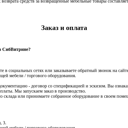
к возврата средств за возвращенные мебельные товары составляет
Заказ и оплата
 в СибВитрине?
те в социальных сетях или заказываете обратный звонок на сайте
щей мебели / торгового оборудования.
кументацию - договор со спецификацией и эскизом. Вы ознака
платы. Мы запускаем заказ в производство.
р со склада или принимаете собранное оборудование в своем по
, 3.
щей мебели / торгового оборудования.