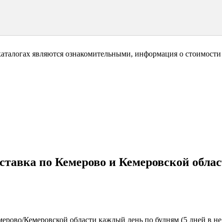
каталогах являются ознакомительными, информация о стоимости 
ставка по Кемерово и Кемеровской облас
ерово/Кемеровской области каждый день по будням (5 дней в нед