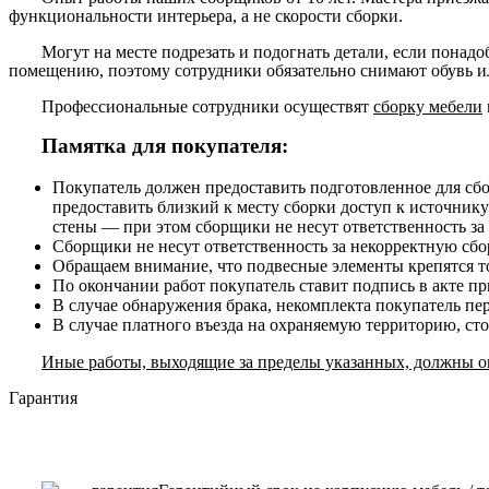
функциональности интерьера, а не скорости сборки.
Могут на месте подрезать и подогнать детали, если понадо
помещению, поэтому сотрудники обязательно снимают обувь ил
Профессиональные сотрудники осуществят
сборку мебели
Памятка для покупателя:
Покупатель должен предоставить подготовленное для сб
предоставить близкий к месту сборки доступ к источнику
стены — при этом сборщики не несут ответственность за
Сборщики не несут ответственность за некорректную сборк
Обращаем внимание, что подвесные элементы крепятся то
По окончании работ покупатель ставит подпись в акте п
В случае обнаружения брака, некомплекта покупатель пе
В случае платного въезда на охраняемую территорию, ст
Иные работы, выходящие за пределы указанных, должны ог
Гарантия