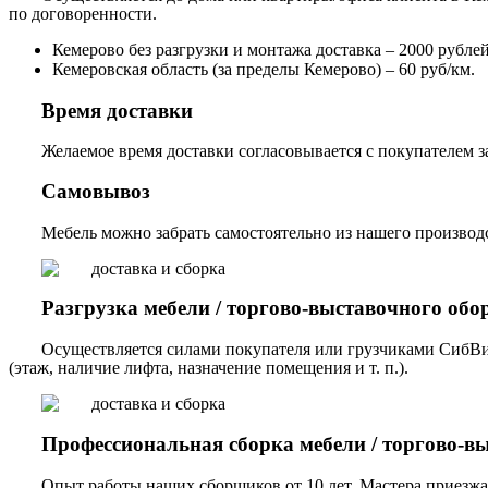
по договоренности.
Кемерово без разгрузки и монтажа доставка – 2000 рублей,
Кемеровская область (за пределы Кемерово) – 60 руб/км.
Время доставки
Желаемое время доставки согласовывается с покупателем за
Самовывоз
Мебель можно забрать самостоятельно из нашего производст
Разгрузка мебели / торгово-выставочного обо
Осуществляется силами покупателя или грузчиками СибВи
(этаж, наличие лифта, назначение помещения и т. п.).
Профессиональная сборка мебели / торгово-в
Опыт работы наших сборщиков от 10 лет. Мастера приезжа