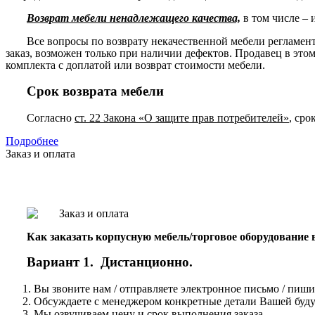
Возврат мебели ненадлежащего качества,
в том числе – 
Все вопросы по возврату некачественной мебели регламе
заказ, возможен только при наличии дефектов. Продавец в это
комплекта с доплатой или возврат стоимости мебели.
Срок возврата мебели
Согласно
ст. 22 Закона «О защите прав потребителей»
, сро
Подробнее
Заказ и оплата
Как заказать корпусную мебель/торговое оборудование
Вариант 1. Дистанционно.
Вы звоните нам / отправляете электронное письмо / пиши
Обсуждаете с менеджером конкретные детали Вашей буду
Мы озвучиваем цену и срок выполнения заказа.