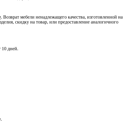
Ф
. Возврат мебели ненадлежащего качества, изготовленной на
зделия, скидку на товар, или предоставление аналогичного
 10 дней.
.