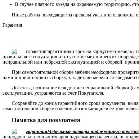
В случае платного въезда на охраняемую территорию, ст
Иные работы, выходящие за пределы указанных, должны ог
Гарантия
Гарантийный срок на корпусную мебель / т
правильная эксплуатация и отсутствие механических поврежде
неправильной или небрежной эксплуатацией и сборкой, прони
При самостоятельной сборке мебели необходимо проверить 
нами и приостановить сборку, т. к. детали мебели со следами с
Дефекты, возникшие вследствие неправильной сборки (сам
эксплуатации, устраняются за счёт Покупателя.
Сохраняйте до конца гарантийного срока документы, выда
самостоятельной сборке изделий, возникающие в её ходе недос
Памятка для покупателя
Мебельные товары надлежащего качества
непродовольственных товаров надлежащего качества, не подле