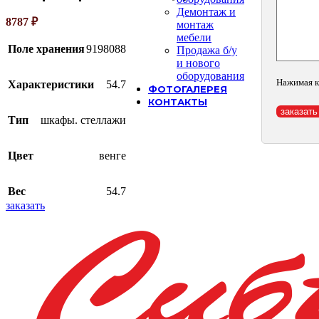
Демонтаж и
8787
₽
монтаж
мебели
Поле хранения
9198088
Продажа б/у
и нового
оборудования
Нажимая к
Характеристики
54.7
ФОТОГАЛЕРЕЯ
КОНТАКТЫ
Тип
шкафы. стеллажи
Цвет
венге
Вес
54.7
заказать