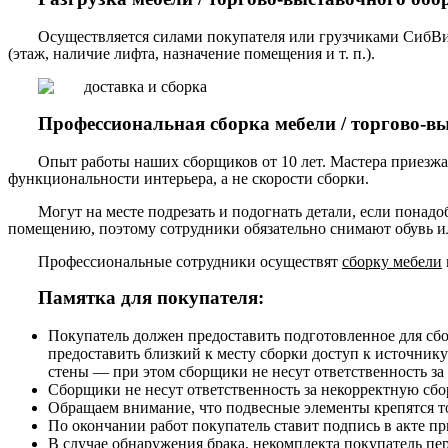
Осуществляется силами покупателя или грузчиками СибВи
(этаж, наличие лифта, назначение помещения и т. п.).
Профессиональная сборка мебели / торгово-в
Опыт работы наших сборщиков от 10 лет. Мастера приезжа
функциональности интерьера, а не скорости сборки.
Могут на месте подрезать и подогнать детали, если понадо
помещению, поэтому сотрудники обязательно снимают обувь ил
Профессиональные сотрудники осуществят
сборку мебели
Памятка для покупателя:
Покупатель должен предоставить подготовленное для сб
предоставить близкий к месту сборки доступ к источнику
стены — при этом сборщики не несут ответственность за
Сборщики не несут ответственность за некорректную сборк
Обращаем внимание, что подвесные элементы крепятся то
По окончании работ покупатель ставит подпись в акте п
В случае обнаружения брака, некомплекта покупатель пе