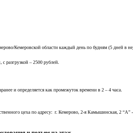
ерово/Кемеровской области каждый день по будням (5 дней в нед
 с разгрузкой – 2500 рублей.
ранее и определяется как промежуток времени в 2 – 4 часа.
венного цеха по адресу: г. Кемерово, 2-я Камышинская, 2 “А” - 
рудования и подъем на этаж