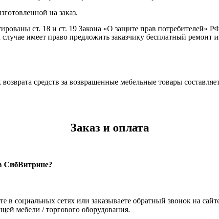
изготовленной на заказ.
нтированы
ст. 18 и ст. 19 Закона «О защите прав потребителей» Р
м случае имеет право предложить заказчику бесплатный ремонт и
к возврата средств за возвращенные мебельные товары составляет
Заказ и оплата
 в СибВитрине?
те в социальных сетях или заказываете обратный звонок на сайте
щей мебели / торгового оборудования.