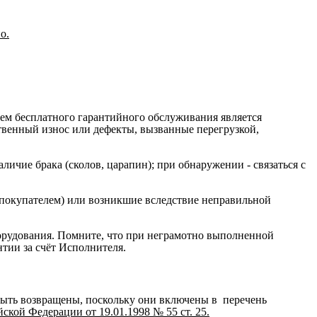
о.
ием бесплатного гарантийного обслуживания является
ственный износ или дефекты, вызванные перегрузкой,
ичие брака (сколов, царапин); при обнаружении - связаться с
 покупателем) или возникшие вследствие неправильной
орудования. Помните, что при неграмотно выполненной
нтии за счёт Исполнителя.
быть возвращены, поскольку они включены в перечень
кой Федерации от 19.01.1998 № 55 ст. 25.