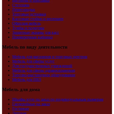
Витрины и прилавки
Стеллажи
Перегородки
Торговые островки
Кассовые стойки и ресепшен
Офисная мебель
Тумбы и подиумы
Защитные экраны для касс
Примерочные кабинки
Мебель по виду деятельности
Мебель для магазинов и торговых центров
Мебель для сферы услуг
Для государственных учреждений
Мебель для сферы здравоохранения
Торгово-выставочное оборудование
Мебель для ПВЗ
Мебель для дома
Шкафы купе на заказ по индивидуальным размерам
Гардеробные на заказ
Гостиные
Детские