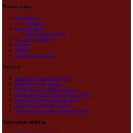
Навигация
О компании
Вакансии
Заказ и оплата
Внести предоплату
Доставка и сборка
Отзывы
Акции
Гарантии и возврат
Услуги
Распил и кромление ЛДСП
Раскрой стекла, зеркал
Фотопечать, наклейка пленок
Окрашивание металла. Изделия Лофт
Ремонт мебели и оборудования
Демонтаж и монтаж мебели
Продажа б/у и нового оборудования
Торговая мебель