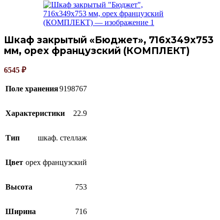
Шкаф закрытый «Бюджет», 716х349х753
мм, орех французский (КОМПЛЕКТ)
6545
₽
Поле хранения
9198767
Характеристики
22.9
Тип
шкаф. стеллаж
Цвет
орех французский
Высота
753
Ширина
716