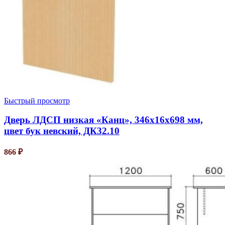
Быстрый просмотр
Дверь ЛДСП низкая «Канц», 346х16х698 мм,
цвет бук невский, ДК32.10
866
₽