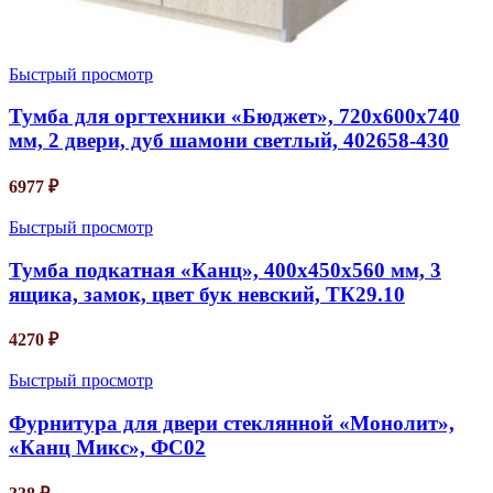
Быстрый просмотр
Тумба для оргтехники «Бюджет», 720х600х740
мм, 2 двери, дуб шамони светлый, 402658-430
6977
₽
Быстрый просмотр
Тумба подкатная «Канц», 400х450х560 мм, 3
ящика, замок, цвет бук невский, ТК29.10
4270
₽
Быстрый просмотр
Фурнитура для двери стеклянной «Монолит»,
«Канц Микс», ФС02