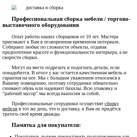
Профессиональная сборка мебели / торгово-
выставочного оборудования
Опыт работы наших сборщиков от 10 лет. Мастера
приезжают к Вам в оговоренном временном интервале.
Собирают любые по сложности объекты, отдавая
предпочтение красоте и функциональности интерьера, а не
скорости сборки.
Могут на месте подрезать и подогнать детали, если
понадобится. В итоге у вас остается качественная мебель и
гарантия на нее. Мы с большим уважением относимся к
Вашему помещению, поэтому сотрудники обязательно
снимают обувь или надевают бахилы. Всю упаковку и
“рабочий мусор” мы всегда выносим за собой.
Профессиональные сотрудники осуществят
сборку
мебели
в тот же день, что и доставку, и Вам не придётся
тратить своё время дважды.
Памятка для покупателя:
Покупатель должен предоставить подготовленное для