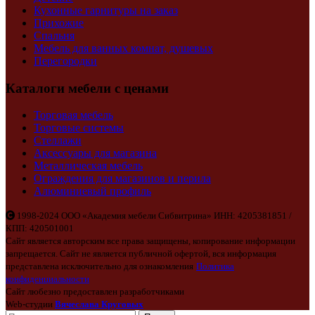
Кухонные гарнитуры на заказ
Прихожие
Спальня
Мебель для ванных комнат, душевых
Перегородки
Каталоги мебели с ценами
Торговая мебель
Торговые системы
Стеллажи
Аксессуары для магазина
Металлическая мебель
Ограждения для магазинов и перила
Алюминиевый профиль
1998-2024 ООО «Академия мебели Сибвитрина» ИНН: 4205381851 /
КПП: 420501001
Сайт является авторским все права защищены, копирование информации
запрещается. Сайт не является публичной офертой, вся информация
представлена исключительно для ознакомления
Политика
конфиденциальности
Сайт любезно предоставлен разработчиками
Web-студии
Вячеслава Круговых