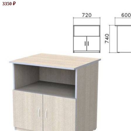
3350
₽