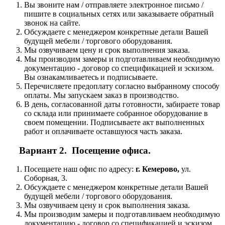
Вы звоните нам / отправляете электронное письмо /
пишите в социальных сетях или заказываете обратный
звонок на сайте.
Обсуждаете с менеджером конкретные детали Вашей
будущей мебели / торгового оборудования.
Мы озвучиваем цену и срок выполнения заказа.
Мы производим замеры и подготавливаем необходимую
документацию - договор со спецификацией и эскизом.
Вы ознакамливаетесь и подписываете.
Перечисляете предоплату согласно выбранному способу
оплаты. Мы запускаем заказ в производство.
В день, согласованной даты готовности, забираете товар
со склада или принимаете собранное оборудование в
своем помещении. Подписываете акт выполненных
работ и оплачиваете оставшуюся часть заказа.
Вариант 2. Посещение офиса.
Посещаете наш офис по адресу:
г. Кемерово,
ул.
Соборная, 3.
Обсуждаете с менеджером конкретные детали Вашей
будущей мебели / торгового оборудования.
Мы озвучиваем цену и срок выполнения заказа.
Мы производим замеры и подготавливаем необходимую
документацию - договор со спецификацией и эскизом.