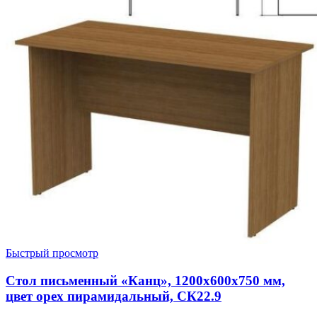
Быстрый просмотр
Стол письменный «Канц», 1200х600х750 мм,
цвет орех пирамидальный, СК22.9