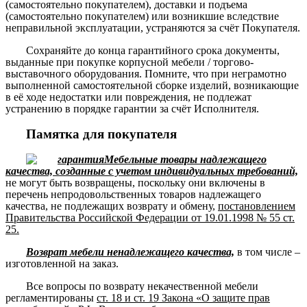
(самостоятельно покупателем), доставки и подъема
(самостоятельно покупателем) или возникшие вследствие
неправильной эксплуатации, устраняются за счёт Покупателя.
Сохраняйте до конца гарантийного срока документы,
выданные при покупке корпусной мебели / торгово-
выставочного оборудования. Помните, что при неграмотно
выполненной самостоятельной сборке изделий, возникающие
в её ходе недостатки или повреждения, не подлежат
устранению в порядке гарантии за счёт Исполнителя.
Памятка для покупателя
Мебельные товары надлежащего
качества, созданные с учетом индивидуальных требований,
не могут быть возвращены, поскольку они включены в
перечень непродовольственных товаров надлежащего
качества, не подлежащих возврату и обмену,
постановлением
Правительства Российской Федерации от 19.01.1998 № 55 ст.
25.
Возврат мебели ненадлежащего качества,
в том числе –
изготовленной на заказ.
Все вопросы по возврату некачественной мебели
регламентированы
ст. 18 и ст. 19 Закона «О защите прав