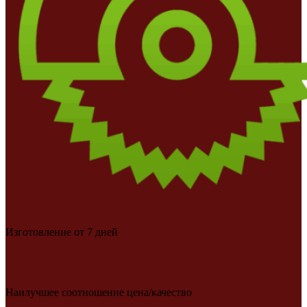
Изготовление от 7 дней
Наилучшее соотношение цена/качество