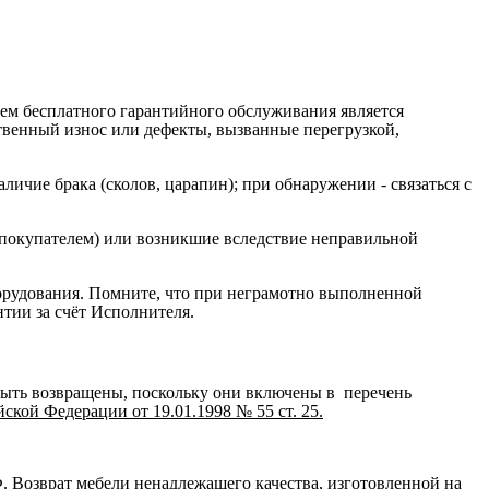
ием бесплатного гарантийного обслуживания является
ственный износ или дефекты, вызванные перегрузкой,
ичие брака (сколов, царапин); при обнаружении - связаться с
 покупателем) или возникшие вследствие неправильной
орудования. Помните, что при неграмотно выполненной
нтии за счёт Исполнителя.
быть возвращены, поскольку они включены в перечень
кой Федерации от 19.01.1998 № 55 ст. 25.
Ф
. Возврат мебели ненадлежащего качества, изготовленной на