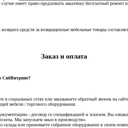
м случае имеет право предложить заказчику бесплатный ремонт и
к возврата средств за возвращенные мебельные товары составляет
Заказ и оплата
 в СибВитрине?
те в социальных сетях или заказываете обратный звонок на сайте
щей мебели / торгового оборудования.
кументацию - договор со спецификацией и эскизом. Вы ознака
платы. Мы запускаем заказ в производство.
р со склада или принимаете собранное оборудование в своем по