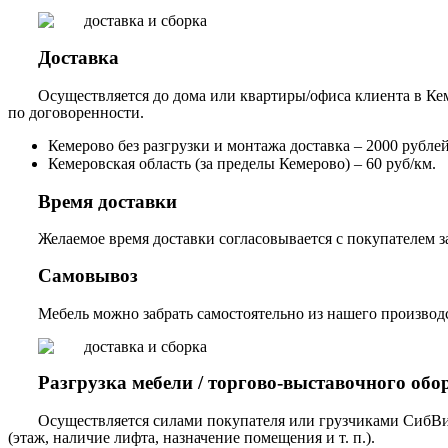
Доставка
Осуществляется до дома или квартиры/офиса клиента в Кем
по договоренности.
Кемерово без разгрузки и монтажа доставка – 2000 рублей,
Кемеровская область (за пределы Кемерово) – 60 руб/км.
Время доставки
Желаемое время доставки согласовывается с покупателем за
Самовывоз
Мебель можно забрать самостоятельно из нашего производст
Разгрузка мебели / торгово-выставочного обо
Осуществляется силами покупателя или грузчиками СибВи
(этаж, наличие лифта, назначение помещения и т. п.).