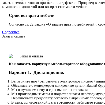
заказ, возможен только при наличии дефектов. Продавец в это
комплекта с доплатой или возврат стоимости мебели.
Срок возврата мебели
Согласно
ст. 22 Закона «О защите прав потребителей»
, сро
Подробнее
Заказ и оплата
Как заказать корпусную мебель/торговое оборудование
Вариант 1. Дистанционно.
Вы звоните нам / отправляете электронное письмо / пиши
Обсуждаете с менеджером конкретные детали Вашей буду
Мы озвучиваем цену и срок выполнения заказа.
Мы производим замеры и подготавливаем необходимую до
Перечисляете предоплату согласно выбранному способу о
В день, согласованной даты готовности, забираете това