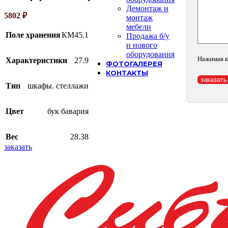
Демонтаж и
5802
₽
монтаж
мебели
Поле хранения
КМ45.1
Продажа б/у
и нового
оборудования
Нажимая к
Характеристики
27.9
ФОТОГАЛЕРЕЯ
КОНТАКТЫ
Тип
шкафы. стеллажи
Цвет
бук бавария
Вес
28.38
заказать