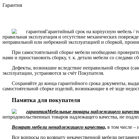
Гарантия
Гарантийный срок на корпусную мебель / т
правильная эксплуатация и отсутствие механических поврежде
неправильной или небрежной эксплуатацией и сборкой, прони
При самостоятельной сборке мебели необходимо проверить 
нами и приостановить сборку, т. к. детали мебели со следами с
Дефекты, возникшие вследствие неправильной сборки (сам
эксплуатации, устраняются за счёт Покупателя.
Сохраняйте до конца гарантийного срока документы, выда
самостоятельной сборке изделий, возникающие в её ходе недос
Памятка для покупателя
Мебельные товары надлежащего качества
непродовольственных товаров надлежащего качества, не подле
Возврат мебели ненадлежащего качества,
в том числе – 
Все вопросы по возврату некачественной мебели регламе