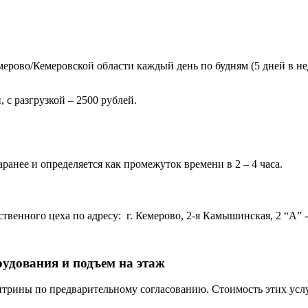
ерово/Кемеровской области каждый день по будням (5 дней в нед
 с разгрузкой – 2500 рублей.
ранее и определяется как промежуток времени в 2 – 4 часа.
венного цеха по адресу: г. Кемерово, 2-я Камышинская, 2 “А” - 
рудования и подъем на этаж
трины по предварительному согласованию. Стоимость этих услу