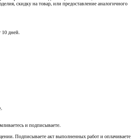
зделия, скидку на товар, или предоставление аналогичного
 10 дней.
.
мливаетесь и подписываете.
мещении. Подписываете акт выполненных работ и оплачиваете