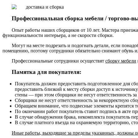
Профессиональная сборка мебели / торгово-в
Опыт работы наших сборщиков от 10 лет. Мастера приезжа
функциональности интерьера, а не скорости сборки.
Могут на месте подрезать и подогнать детали, если понадо
помещению, поэтому сотрудники обязательно снимают обувь ил
Профессиональные сотрудники осуществят
сборку мебели
Памятка для покупателя:
Покупатель должен предоставить подготовленное для сб
предоставить близкий к месту сборки доступ к источнику
стены — при этом сборщики не несут ответственность за
Сборщики не несут ответственность за некорректную сборк
Обращаем внимание, что подвесные элементы крепятся то
По окончании работ покупатель ставит подпись в акте п
В случае обнаружения брака, некомплекта покупатель пе
В случае платного въезда на охраняемую территорию, ст
Иные работы, выходящие за пределы указанных, должны ог