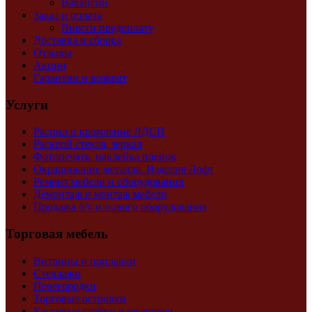
Вакансии
Заказ и оплата
Внести предоплату
Доставка и сборка
Отзывы
Акции
Гарантии и возврат
Услуги
Распил и кромление ЛДСП
Раскрой стекла, зеркал
Фотопечать, наклейка пленок
Окрашивание металла. Изделия Лофт
Ремонт мебели и оборудования
Демонтаж и монтаж мебели
Продажа б/у и нового оборудования
Торговая мебель
Витрины и прилавки
Стеллажи
Перегородки
Торговые островки
Кассовые стойки и ресепшен