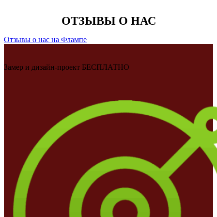
ОТЗЫВЫ О НАС
Отзывы о нас на Флампе
Замер и дизайн-проект БЕСПЛАТНО