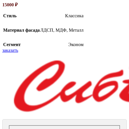
15000
₽
Стиль
Классика
Материал фасада
ЛДСП
,
МДФ
,
Металл
Сегмент
Эконом
заказать