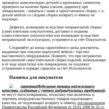
проверить комплектацию деталей и крепежных элементов,
проверить на наличие брака (сколов, царапин); при
обнаружении - связаться с нами и приостановить сборку, т. к.
детали мебели со следами сборки возврату и обмену не
подлежат.
Дефекты, возникшие вследствие неправильной сборки
(самостоятельно покупателем), доставки и подъема
(самостоятельно покупателем) или возникшие вследствие
неправильной эксплуатации, устраняются за счёт Покупателя.
Сохраняйте до конца гарантийного срока документы,
выданные при покупке корпусной мебели / торгово-
выставочного оборудования. Помните, что при неграмотно
выполненной самостоятельной сборке изделий, возникающие
в её ходе недостатки или повреждения, не подлежат
устранению в порядке гарантии за счёт Исполнителя.
Памятка для покупателя
Мебельные товары надлежащего
качества, созданные с учетом индивидуальных требований,
не могут быть возвращены, поскольку они включены в
перечень непродовольственных товаров надлежащего
качества, не подлежащих возврату и обмену,
постановлением
Правительства Российской Федерации от 19.01.1998 № 55 ст.