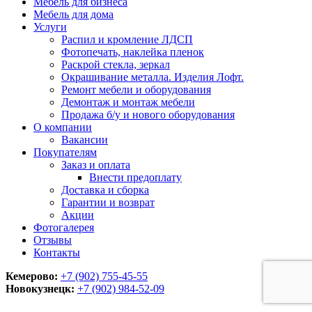
Мебель для бизнеса
Мебель для дома
Услуги
Распил и кромление ЛДСП
Фотопечать, наклейка пленок
Раскрой стекла, зеркал
Окрашивание металла. Изделия Лофт.
Ремонт мебели и оборудования
Демонтаж и монтаж мебели
Продажа б/у и нового оборудования
О компании
Вакансии
Покупателям
Заказ и оплата
Внести предоплату
Доставка и сборка
Гарантии и возврат
Акции
Фотогалерея
Отзывы
Контакты
Кемерово:
+7 (902) 755-45-55
Новокузнецк:
+7 (902)
984-52-09