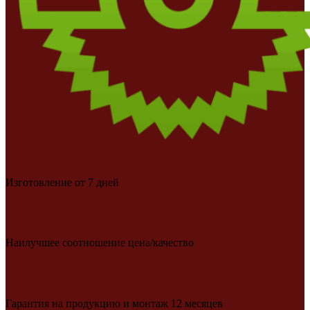
Изготовление от 7 дней
Наилучшее соотношение цена/качество
Гарантия на продукцию и монтаж 12 месяцев