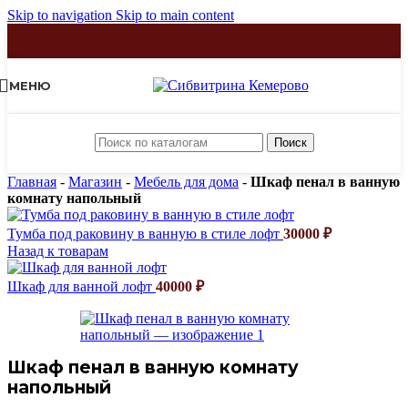
Skip to navigation
Skip to main content
МЕНЮ
Поиск
Главная
-
Магазин
-
Мебель для дома
-
Шкаф пенал в ванную
комнату напольный
Тумба под раковину в ванную в стиле лофт
30000
₽
Назад к товарам
Шкаф для ванной лофт
40000
₽
Шкаф пенал в ванную комнату
напольный