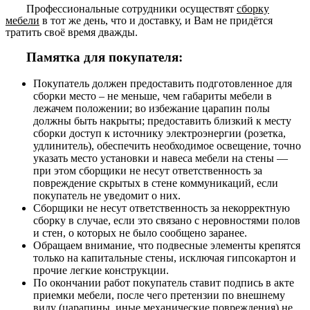
Профессиональные сотрудники осуществят
сборку
мебели
в тот же день, что и доставку, и Вам не придётся
тратить своё время дважды.
Памятка для покупателя:
Покупатель должен предоставить подготовленное для
сборки место – не меньше, чем габариты мебели в
лежачем положении; во избежание царапин полы
должны быть накрыты; предоставить близкий к месту
сборки доступ к источнику электроэнергии (розетка,
удлинитель), обеспечить необходимое освещение, точно
указать место установки и навеса мебели на стены —
при этом сборщики не несут ответственность за
повреждение скрытых в стене коммуникаций, если
покупатель не уведомит о них.
Сборщики не несут ответственность за некорректную
сборку в случае, если это связано с неровностями полов
и стен, о которых не было сообщено заранее.
Обращаем внимание, что подвесные элементы крепятся
только на капитальные стены, исключая гипсокартон и
прочие легкие конструкции.
По окончании работ покупатель ставит подпись в акте
приемки мебели, после чего претензии по внешнему
виду (царапины, иные механические повреждения) не