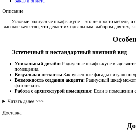
Заказ и оплата
Описание
Угловые радиусные шкафы-купе – это не просто мебель, а
высокое качество, что делает их идеальным выбором для тех, кт
Особен
Эстетичный и нестандартный внешний вид
Уникальный дизайн:
Радиусные шкафы-купе выделяются 
помещения.
Визуальная легкость:
Закругленные фасады визуально «
Возможность создания акцента:
Радиусный шкаф может с
фотопечати.
Работа с архитектурой помещения:
Если в помещении е
Читать далее >>>
Доставка
До