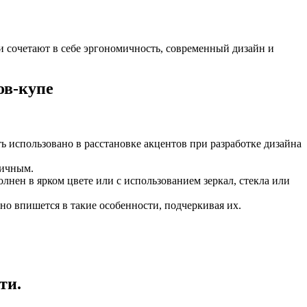
и сочетают в себе эргономичность, современный дизайн и
ов-купе
использовано в расстановке акцентов при разработке дизайна
ничным.
нен в ярком цвете или с использованием зеркал, стекла или
о впишется в такие особенности, подчеркивая их.
ти.