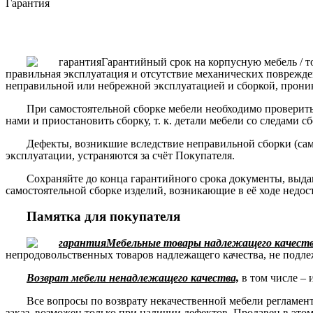
Гарантия
Гарантийный срок на корпусную мебель / т
правильная эксплуатация и отсутствие механических поврежде
неправильной или небрежной эксплуатацией и сборкой, прони
При самостоятельной сборке мебели необходимо проверить 
нами и приостановить сборку, т. к. детали мебели со следами с
Дефекты, возникшие вследствие неправильной сборки (сам
эксплуатации, устраняются за счёт Покупателя.
Сохраняйте до конца гарантийного срока документы, выда
самостоятельной сборке изделий, возникающие в её ходе недос
Памятка для покупателя
Мебельные товары надлежащего качества
непродовольственных товаров надлежащего качества, не подле
Возврат мебели ненадлежащего качества,
в том числе – 
Все вопросы по возврату некачественной мебели регламе
заказ, возможен только при наличии дефектов. Продавец в это