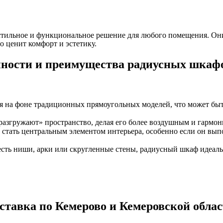
 стильное и функциональное решение для любого помещения. Он
о ценит комфорт и эстетику.
ности и преимущества радиусных шкаф
на фоне традиционных прямоугольных моделей, что может быть 
разгружают» пространство, делая его более воздушным и гармо
тать центральным элементом интерьера, особенно если он выпол
сть ниши, арки или скругленные стены, радиусный шкаф идеальн
ставка по Кемерово и Кемеровской облас