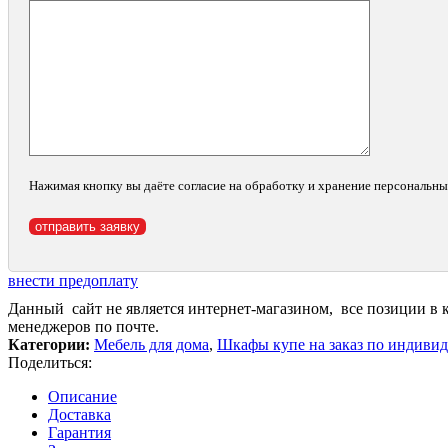
Нажимая кнопку вы даёте согласие на обработку и хранение персональн
внести предоплату
Данный сайт не является интернет-магазином, все позиции в 
менеджеров по почте.
Категории:
Мебель для дома
,
Шкафы купе на заказ по индиви
Поделиться:
Описание
Доставка
Гарантия