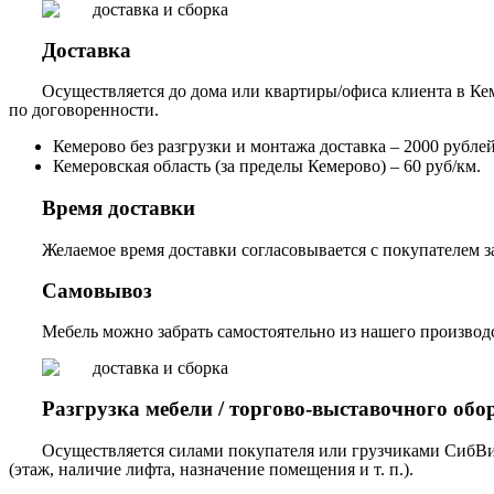
Доставка
Осуществляется до дома или квартиры/офиса клиента в Кем
по договоренности.
Кемерово без разгрузки и монтажа доставка – 2000 рублей,
Кемеровская область (за пределы Кемерово) – 60 руб/км.
Время доставки
Желаемое время доставки согласовывается с покупателем за
Самовывоз
Мебель можно забрать самостоятельно из нашего производст
Разгрузка мебели / торгово-выставочного обо
Осуществляется силами покупателя или грузчиками СибВи
(этаж, наличие лифта, назначение помещения и т. п.).