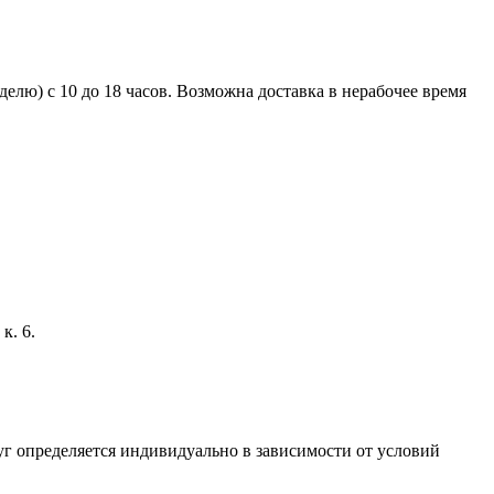
елю) с 10 до 18 часов. Возможна доставка в нерабочее время
к. 6.
г определяется индивидуально в зависимости от условий