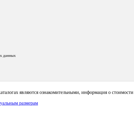
ых данных
каталогах являются ознакомительными, информация о стоимости 
дуальным размерам