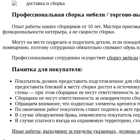
Профессиональная сборка мебели / торгово-в
Опыт работы наших сборщиков от 10 лет. Мастера приезжа
функциональности интерьера, а не скорости сборки.
Могут на месте подрезать и подогнать детали, если понадо
помещению, поэтому сотрудники обязательно снимают обувь ил
Профессиональные сотрудники осуществят
сборку мебели
Памятка для покупателя:
Покупатель должен предоставить подготовленное для сб
предоставить близкий к месту сборки доступ к источнику
стены — при этом сборщики не несут ответственность за
Сборщики не несут ответственность за некорректную сборк
Обращаем внимание, что подвесные элементы крепятся то
По окончании работ покупатель ставит подпись в акте п
В случае обнаружения брака, некомплекта покупатель пе
В случае платного въезда на охраняемую территорию, ст
Иные работы, выходящие за пределы указанных, должны ог