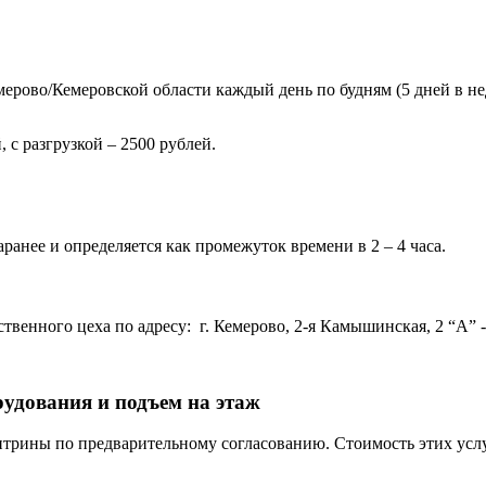
ерово/Кемеровской области каждый день по будням (5 дней в нед
 с разгрузкой – 2500 рублей.
ранее и определяется как промежуток времени в 2 – 4 часа.
венного цеха по адресу: г. Кемерово, 2-я Камышинская, 2 “А” - 
рудования и подъем на этаж
трины по предварительному согласованию. Стоимость этих услу