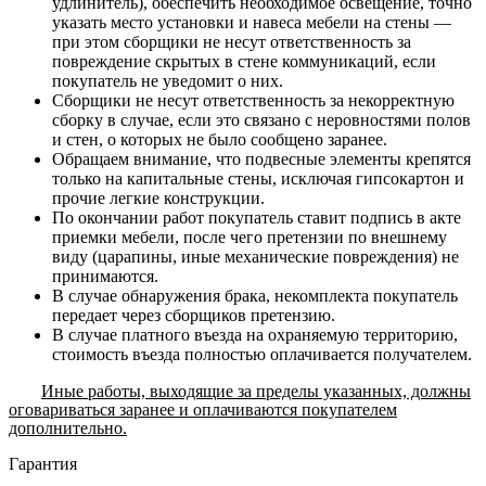
удлинитель), обеспечить необходимое освещение, точно
указать место установки и навеса мебели на стены —
при этом сборщики не несут ответственность за
повреждение скрытых в стене коммуникаций, если
покупатель не уведомит о них.
Сборщики не несут ответственность за некорректную
сборку в случае, если это связано с неровностями полов
и стен, о которых не было сообщено заранее.
Обращаем внимание, что подвесные элементы крепятся
только на капитальные стены, исключая гипсокартон и
прочие легкие конструкции.
По окончании работ покупатель ставит подпись в акте
приемки мебели, после чего претензии по внешнему
виду (царапины, иные механические повреждения) не
принимаются.
В случае обнаружения брака, некомплекта покупатель
передает через сборщиков претензию.
В случае платного въезда на охраняемую территорию,
стоимость въезда полностью оплачивается получателем.
Иные работы, выходящие за пределы указанных, должны
оговариваться заранее и оплачиваются покупателем
дополнительно.
Гарантия