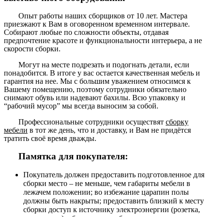
Опыт работы наших сборщиков от 10 лет. Мастера
приезжают к Вам в оговоренном временном интервале.
Собирают любые по сложности объекты, отдавая
предпочтение красоте и функциональности интерьера, а не
скорости сборки.
Могут на месте подрезать и подогнать детали, если
понадобится. В итоге у вас остается качественная мебель и
гарантия на нее. Мы с большим уважением относимся к
Вашему помещению, поэтому сотрудники обязательно
снимают обувь или надевают бахилы. Всю упаковку и
“рабочий мусор” мы всегда выносим за собой.
Профессиональные сотрудники осуществят
сборку
мебели
в тот же день, что и доставку, и Вам не придётся
тратить своё время дважды.
Памятка для покупателя:
Покупатель должен предоставить подготовленное для
сборки место – не меньше, чем габариты мебели в
лежачем положении; во избежание царапин полы
должны быть накрыты; предоставить близкий к месту
сборки доступ к источнику электроэнергии (розетка,