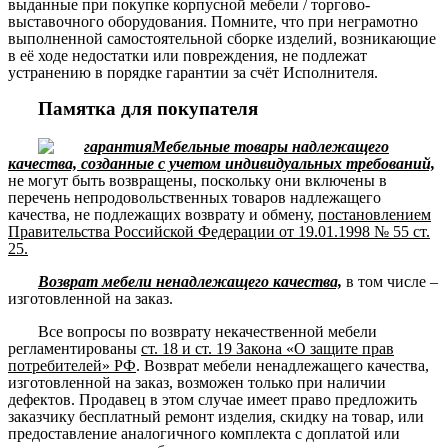
выданные при покупке корпусной мебели / торгово-
выставочного оборудования. Помните, что при неграмотно
выполненной самостоятельной сборке изделий, возникающие
в её ходе недостатки или повреждения, не подлежат
устранению в порядке гарантии за счёт Исполнителя.
Памятка для покупателя
Мебельные товары надлежащего
качества, созданные с учетом индивидуальных требований,
не могут быть возвращены, поскольку они включены в
перечень непродовольственных товаров надлежащего
качества, не подлежащих возврату и обмену,
постановлением
Правительства Российской Федерации от 19.01.1998 № 55 ст.
25.
Возврат мебели ненадлежащего качества,
в том числе –
изготовленной на заказ.
Все вопросы по возврату некачественной мебели
регламентированы
ст. 18 и ст. 19 Закона «О защите прав
потребителей» РФ
. Возврат мебели ненадлежащего качества,
изготовленной на заказ, возможен только при наличии
дефектов. Продавец в этом случае имеет право предложить
заказчику бесплатный ремонт изделия, скидку на товар, или
предоставление аналогичного комплекта с доплатой или