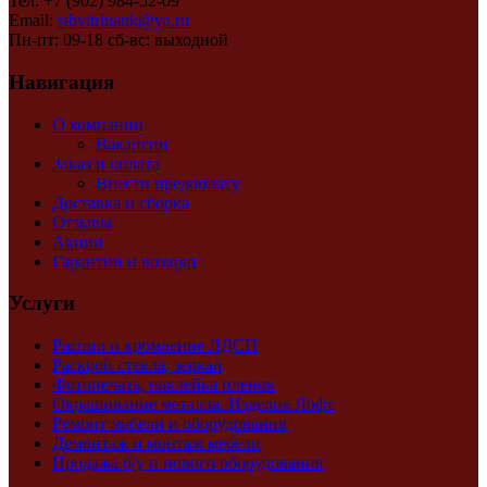
Тел: +7 (902) 984-52-09
Email:
sibvitrinank@ya.ru
Пн-пт: 09-18 сб-вс: выходной
Навигация
О компании
Вакансии
Заказ и оплата
Внести предоплату
Доставка и сборка
Отзывы
Акции
Гарантии и возврат
Услуги
Распил и кромление ЛДСП
Раскрой стекла, зеркал
Фотопечать, наклейка пленок
Окрашивание металла. Изделия Лофт
Ремонт мебели и оборудования
Демонтаж и монтаж мебели
Продажа б/у и нового оборудования