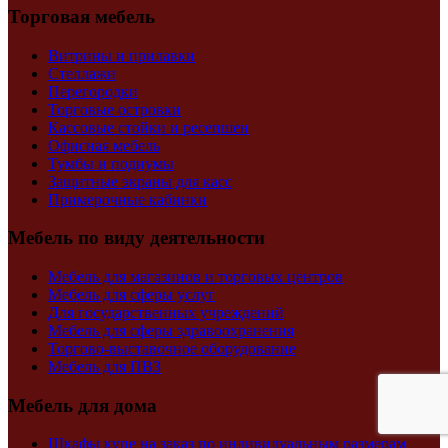
Торговая мебель
Витрины и прилавки
Стеллажи
Перегородки
Торговые островки
Кассовые стойки и ресепшен
Офисная мебель
Тумбы и подиумы
Защитные экраны для касс
Примерочные кабинки
Мебель по виду деятельности
Мебель для магазинов и торговых центров
Мебель для сферы услуг
Для государственных учреждений
Мебель для сферы здравоохранения
Торгово-выставочное оборудование
Мебель для ПВЗ
Мебель для дома
Шкафы купе на заказ по индивидуальным размерам