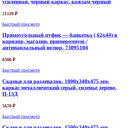
усиленная, черный каркас, кожзам черный
21120
₽
Быстрый просмотр
Прямоугольный пуфик — банкетка ( 62х44) в
коридор, магазин, примерочную /
антивандальный велюр, 73095104
8500
₽
Быстрый просмотр
Скамья для раздевалок, 1000х340х475 мм,
каркас металлический серый, сиденье дерево,
П-13Д
5670
₽
Быстрый просмотр
Скамья для раздевалок, 1500х340х475 мм,