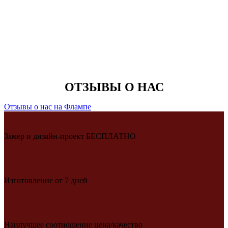
ОТЗЫВЫ О НАС
Отзывы о нас на Флампе
Замер и дизайн-проект БЕСПЛАТНО
Изготовление от 7 дней
Наилучшее соотношение цена/качество