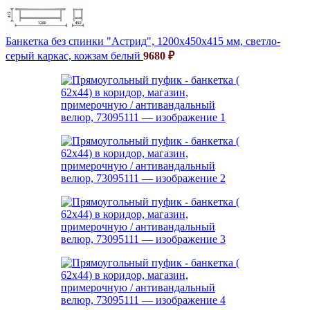
Банкетка без спинки "Астрид", 1200х450х415 мм, светло-
серый каркас, кожзам белый
9680
₽