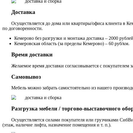
Доставка
Осуществляется до дома или квартиры/офиса клиента в Кем
по договоренности.
Кемерово без разгрузки и монтажа доставка – 2000 рублей,
Кемеровская область (за пределы Кемерово) – 60 руб/км.
Время доставки
Желаемое время доставки согласовывается с покупателем за
Самовывоз
Мебель можно забрать самостоятельно из нашего производст
Разгрузка мебели / торгово-выставочного обо
Осуществляется силами покупателя или грузчиками СибВи
(этаж, наличие лифта, назначение помещения и т. п.).