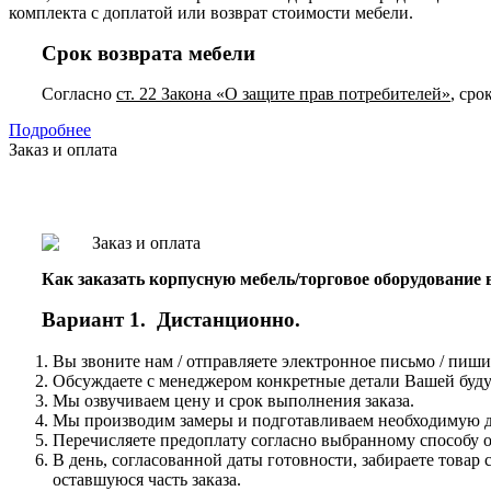
комплекта с доплатой или возврат стоимости мебели.
Срок возврата мебели
Согласно
ст. 22 Закона «О защите прав потребителей»
, сро
Подробнее
Заказ и оплата
Как заказать корпусную мебель/торговое оборудование
Вариант 1. Дистанционно.
Вы звоните нам / отправляете электронное письмо / пиши
Обсуждаете с менеджером конкретные детали Вашей буду
Мы озвучиваем цену и срок выполнения заказа.
Мы производим замеры и подготавливаем необходимую до
Перечисляете предоплату согласно выбранному способу о
В день, согласованной даты готовности, забираете това
оставшуюся часть заказа.