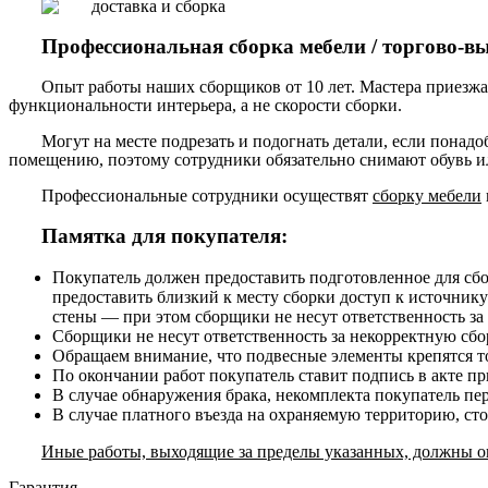
Профессиональная сборка мебели / торгово-в
Опыт работы наших сборщиков от 10 лет. Мастера приезжа
функциональности интерьера, а не скорости сборки.
Могут на месте подрезать и подогнать детали, если понадо
помещению, поэтому сотрудники обязательно снимают обувь ил
Профессиональные сотрудники осуществят
сборку мебели
Памятка для покупателя:
Покупатель должен предоставить подготовленное для сб
предоставить близкий к месту сборки доступ к источнику
стены — при этом сборщики не несут ответственность за
Сборщики не несут ответственность за некорректную сборк
Обращаем внимание, что подвесные элементы крепятся то
По окончании работ покупатель ставит подпись в акте п
В случае обнаружения брака, некомплекта покупатель пе
В случае платного въезда на охраняемую территорию, ст
Иные работы, выходящие за пределы указанных, должны ог
Гарантия