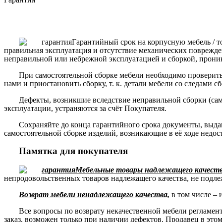
Гарантийный срок на корпусную мебель / т
правильная эксплуатация и отсутствие механических поврежде
неправильной или небрежной эксплуатацией и сборкой, прони
При самостоятельной сборке мебели необходимо проверить 
нами и приостановить сборку, т. к. детали мебели со следами с
Дефекты, возникшие вследствие неправильной сборки (сам
эксплуатации, устраняются за счёт Покупателя.
Сохраняйте до конца гарантийного срока документы, выда
самостоятельной сборке изделий, возникающие в её ходе недос
Памятка для покупателя
Мебельные товары надлежащего качества
непродовольственных товаров надлежащего качества, не подле
Возврат мебели ненадлежащего качества,
в том числе – 
Все вопросы по возврату некачественной мебели регламе
заказ, возможен только при наличии дефектов. Продавец в это