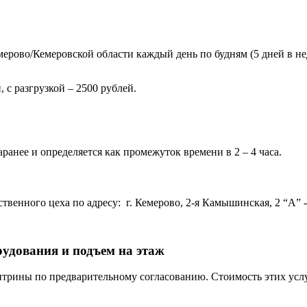
ерово/Кемеровской области каждый день по будням (5 дней в нед
 с разгрузкой – 2500 рублей.
ранее и определяется как промежуток времени в 2 – 4 часа.
венного цеха по адресу: г. Кемерово, 2-я Камышинская, 2 “А” - 
рудования и подъем на этаж
трины по предварительному согласованию. Стоимость этих услу