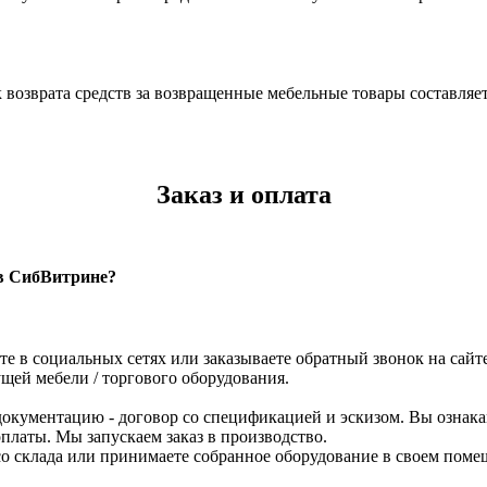
к возврата средств за возвращенные мебельные товары составляет
Заказ и оплата
 в СибВитрине?
те в социальных сетях или заказываете обратный звонок на сайте
щей мебели / торгового оборудования.
кументацию - договор со спецификацией и эскизом. Вы ознака
платы. Мы запускаем заказ в производство.
р со склада или принимаете собранное оборудование в своем по