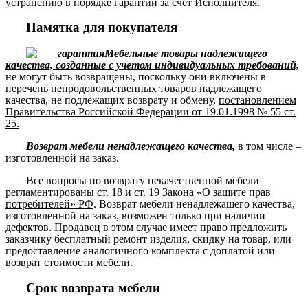
устранению в порядке гарантии за счёт Исполнителя.
Памятка для покупателя
Мебельные товары надлежащего
качества, созданные с учетом индивидуальных требований,
не могут быть возвращены, поскольку они включены в
перечень непродовольственных товаров надлежащего
качества, не подлежащих возврату и обмену,
постановлением
Правительства Российской Федерации от 19.01.1998 № 55 ст.
25.
Возврат мебели ненадлежащего качества,
в том числе –
изготовленной на заказ.
Все вопросы по возврату некачественной мебели
регламентированы
ст. 18 и ст. 19 Закона «О защите прав
потребителей» РФ
. Возврат мебели ненадлежащего качества,
изготовленной на заказ, возможен только при наличии
дефектов. Продавец в этом случае имеет право предложить
заказчику бесплатный ремонт изделия, скидку на товар, или
предоставление аналогичного комплекта с доплатой или
возврат стоимости мебели.
Срок возврата мебели