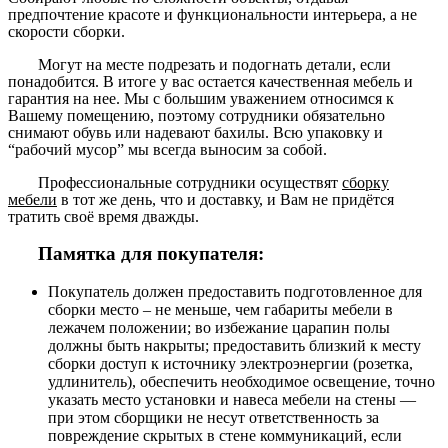
предпочтение красоте и функциональности интерьера, а не
скорости сборки.
Могут на месте подрезать и подогнать детали, если
понадобится. В итоге у вас остается качественная мебель и
гарантия на нее. Мы с большим уважением относимся к
Вашему помещению, поэтому сотрудники обязательно
снимают обувь или надевают бахилы. Всю упаковку и
“рабочий мусор” мы всегда выносим за собой.
Профессиональные сотрудники осуществят
сборку
мебели
в тот же день, что и доставку, и Вам не придётся
тратить своё время дважды.
Памятка для покупателя:
Покупатель должен предоставить подготовленное для
сборки место – не меньше, чем габариты мебели в
лежачем положении; во избежание царапин полы
должны быть накрыты; предоставить близкий к месту
сборки доступ к источнику электроэнергии (розетка,
удлинитель), обеспечить необходимое освещение, точно
указать место установки и навеса мебели на стены —
при этом сборщики не несут ответственность за
повреждение скрытых в стене коммуникаций, если