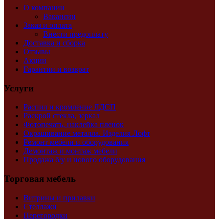
О компании
Вакансии
Заказ и оплата
Внести предоплату
Доставка и сборка
Отзывы
Акции
Гарантии и возврат
Услуги
Распил и кромление ЛДСП
Раскрой стекла, зеркал
Фотопечать, наклейка пленок
Окрашивание металла. Изделия Лофт
Ремонт мебели и оборудования
Демонтаж и монтаж мебели
Продажа б/у и нового оборудования
Торговая мебель
Витрины и прилавки
Стеллажи
Перегородки