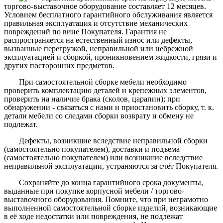
торгово-выставочное оборудование составляет 12 месяцев.
Условием бесплатного гарантийного обслуживания является
правильная эксплуатация и отсутствие механических
повреждений по вине Покупателя. Гарантия не
распространяется на естественный износ или дефекты,
вызванные перегрузкой, неправильной или небрежной
эксплуатацией и сборкой, проникновением жидкости, грязи и
других посторонних предметов.
При самостоятельной сборке мебели необходимо
проверить комплектацию деталей и крепежных элементов,
проверить на наличие брака (сколов, царапин); при
обнаружении - связаться с нами и приостановить сборку, т. к.
детали мебели со следами сборки возврату и обмену не
подлежат.
Дефекты, возникшие вследствие неправильной сборки
(самостоятельно покупателем), доставки и подъема
(самостоятельно покупателем) или возникшие вследствие
неправильной эксплуатации, устраняются за счёт Покупателя.
Сохраняйте до конца гарантийного срока документы,
выданные при покупке корпусной мебели / торгово-
выставочного оборудования. Помните, что при неграмотно
выполненной самостоятельной сборке изделий, возникающие
в её ходе недостатки или повреждения, не подлежат