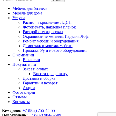
Мебель для бизнеса
Мебель для дома
Услуги
Распил и кромление ЛДСП
Фотопечать, наклейка пленок
Раскрой стекла, зеркал
Окрашивание металла. Изделия Лофт.
Ремонт мебели и оборудования
Демонтаж и монтаж мебели
Продажа б/у и нового оборудования
О компании
Вакансии
Покупателям
Заказ и оплата
Внести предоплату
Доставка и сборка
Гарантии и возврат
Акции
Фотогалерея
Отзывы
Контакты
Кемерово:
+7 (902) 755-45-55
Новокузнецк:
+7 (902)
984-52-09