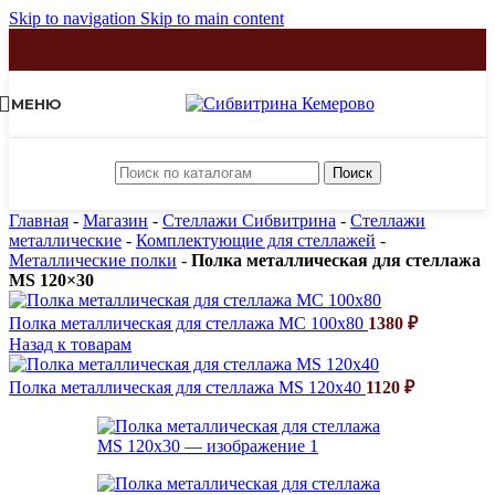
Skip to navigation
Skip to main content
МЕНЮ
Поиск
Главная
-
Магазин
-
Стеллажи Сибвитрина
-
Стеллажи
металлические
-
Комплектующие для стеллажей
-
Металлические полки
-
Полка металлическая для стеллажа
MS 120×30
Полка металлическая для стеллажа MC 100x80
1380
₽
Назад к товарам
Полка металлическая для стеллажа MS 120x40
1120
₽