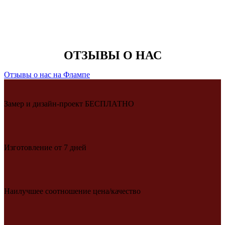
ОТЗЫВЫ О НАС
Отзывы о нас на Флампе
Замер и дизайн-проект БЕСПЛАТНО
Изготовление от 7 дней
Наилучшее соотношение цена/качество