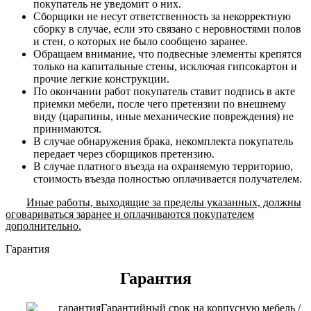
покупатель не уведомит о них.
Сборщики не несут ответственность за некорректную
сборку в случае, если это связано с неровностями полов
и стен, о которых не было сообщено заранее.
Обращаем внимание, что подвесные элементы крепятся
только на капитальные стены, исключая гипсокартон и
прочие легкие конструкции.
По окончании работ покупатель ставит подпись в акте
приемки мебели, после чего претензии по внешнему
виду (царапины, иные механические повреждения) не
принимаются.
В случае обнаружения брака, некомплекта покупатель
передает через сборщиков претензию.
В случае платного въезда на охраняемую территорию,
стоимость въезда полностью оплачивается получателем.
Иные работы, выходящие за пределы указанных, должны
оговариваться заранее и оплачиваются покупателем
дополнительно.
Гарантия
Гарантия
Гарантийный срок на корпусную мебель /