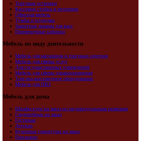
Торговые островки
Кассовые стойки и ресепшен
Офисная мебель
Тумбы и подиумы
Защитные экраны для касс
Примерочные кабинки
Мебель по виду деятельности
Мебель для магазинов и торговых центров
Мебель для сферы услуг
Для государственных учреждений
Мебель для сферы здравоохранения
Торгово-выставочное оборудование
Мебель для ПВЗ
Мебель для дома
Шкафы купе на заказ по индивидуальным размерам
Гардеробные на заказ
Гостиные
Детские
Кухонные гарнитуры на заказ
Прихожие