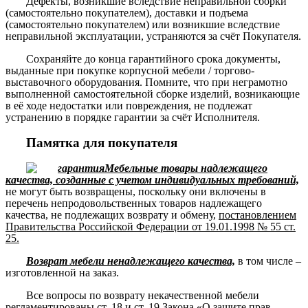
Дефекты, возникшие вследствие неправильной сборки
(самостоятельно покупателем), доставки и подъема
(самостоятельно покупателем) или возникшие вследствие
неправильной эксплуатации, устраняются за счёт Покупателя.
Сохраняйте до конца гарантийного срока документы,
выданные при покупке корпусной мебели / торгово-
выставочного оборудования. Помните, что при неграмотно
выполненной самостоятельной сборке изделий, возникающие
в её ходе недостатки или повреждения, не подлежат
устранению в порядке гарантии за счёт Исполнителя.
Памятка для покупателя
Мебельные товары надлежащего
качества, созданные с учетом индивидуальных требований,
не могут быть возвращены, поскольку они включены в
перечень непродовольственных товаров надлежащего
качества, не подлежащих возврату и обмену,
постановлением
Правительства Российской Федерации от 19.01.1998 № 55 ст.
25.
Возврат мебели ненадлежащего качества,
в том числе –
изготовленной на заказ.
Все вопросы по возврату некачественной мебели
регламентированы
ст. 18 и ст. 19 Закона «О защите прав