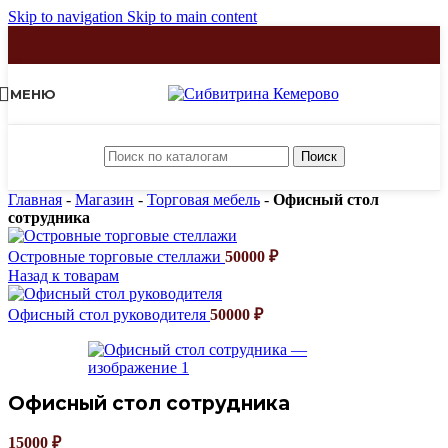
Skip to navigation
Skip to main content
МЕНЮ
Поиск
Главная
-
Магазин
-
Торговая мебель
-
Офисный стол
сотрудника
Островные торговые стеллажи
50000
₽
Назад к товарам
Офисный стол руководителя
50000
₽
Офисный стол сотрудника
15000
₽