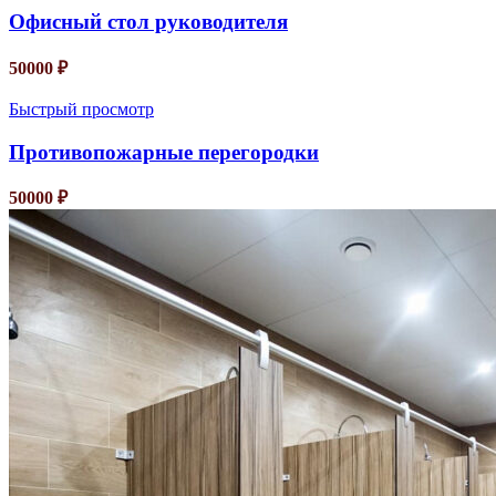
Офисный стол руководителя
50000
₽
Быстрый просмотр
Противопожарные перегородки
50000
₽