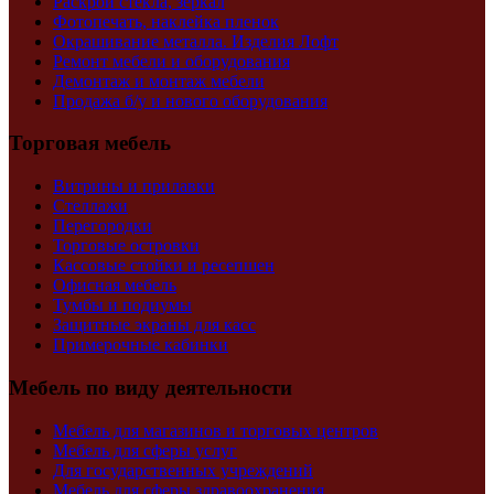
Раскрой стекла, зеркал
Фотопечать, наклейка пленок
Окрашивание металла. Изделия Лофт
Ремонт мебели и оборудования
Демонтаж и монтаж мебели
Продажа б/у и нового оборудования
Торговая мебель
Витрины и прилавки
Стеллажи
Перегородки
Торговые островки
Кассовые стойки и ресепшен
Офисная мебель
Тумбы и подиумы
Защитные экраны для касс
Примерочные кабинки
Мебель по виду деятельности
Мебель для магазинов и торговых центров
Мебель для сферы услуг
Для государственных учреждений
Мебель для сферы здравоохранения