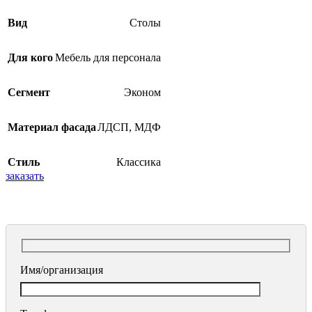
Вид
Столы
Для кого
Мебель для персонала
Сегмент
Эконом
Материал фасада
ЛДСП
,
МДФ
Стиль
Классика
заказать
Имя/организация