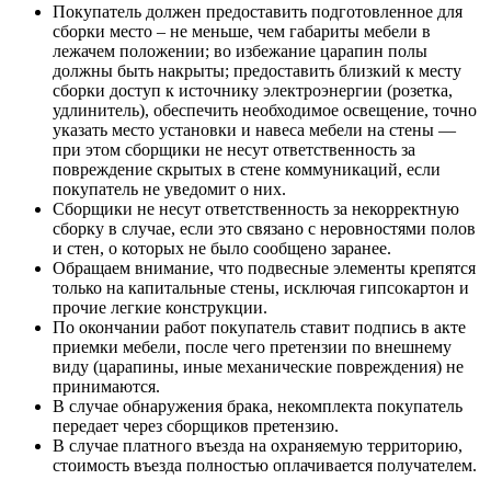
Покупатель должен предоставить подготовленное для
сборки место – не меньше, чем габариты мебели в
лежачем положении; во избежание царапин полы
должны быть накрыты; предоставить близкий к месту
сборки доступ к источнику электроэнергии (розетка,
удлинитель), обеспечить необходимое освещение, точно
указать место установки и навеса мебели на стены —
при этом сборщики не несут ответственность за
повреждение скрытых в стене коммуникаций, если
покупатель не уведомит о них.
Сборщики не несут ответственность за некорректную
сборку в случае, если это связано с неровностями полов
и стен, о которых не было сообщено заранее.
Обращаем внимание, что подвесные элементы крепятся
только на капитальные стены, исключая гипсокартон и
прочие легкие конструкции.
По окончании работ покупатель ставит подпись в акте
приемки мебели, после чего претензии по внешнему
виду (царапины, иные механические повреждения) не
принимаются.
В случае обнаружения брака, некомплекта покупатель
передает через сборщиков претензию.
В случае платного въезда на охраняемую территорию,
стоимость въезда полностью оплачивается получателем.