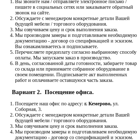
Вы звоните нам / отправляете электронное письмо /
пишите в социальных сетях или заказываете обратный
звонок на сайте.
Обсуждаете с менеджером конкретные детали Вашей
будущей мебели / торгового оборудования.
Мы озвучиваем цену и срок выполнения заказа.
Мы производим замеры и подготавливаем необходимую
документацию - договор со спецификацией и эскизом.
Вы ознакамливаетесь и подписываете.
Перечисляете предоплату согласно выбранному способу
оплаты. Мы запускаем заказ в производство.
В день, согласованной даты готовности, забираете товар
со склада или принимаете собранное оборудование в
своем помещении. Подписываете акт выполненных
работ и оплачиваете оставшуюся часть заказа.
Вариант 2. Посещение офиса.
Посещаете наш офис по адресу:
г. Кемерово,
ул.
Соборная, 3.
Обсуждаете с менеджером конкретные детали Вашей
будущей мебели / торгового оборудования.
Мы озвучиваем цену и срок выполнения заказа.
Мы производим замеры и подготавливаем необходимую
документацию - договор со спецификацией и эскизом.