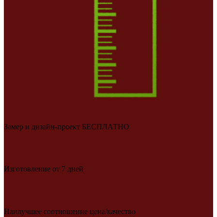
Замер и дизайн-проект БЕСПЛАТНО
Изготовление от 7 дней
Наилучшее соотношение цена/качество