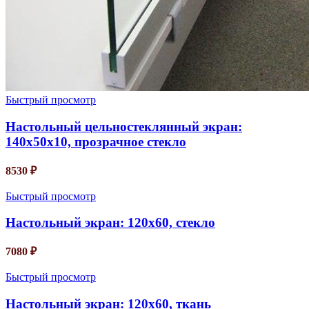
Быстрый просмотр
Настольный цельностеклянный экран:
140х50х10, прозрачное стекло
8530
₽
Быстрый просмотр
Настольный экран: 120х60, стекло
7080
₽
Быстрый просмотр
Настольный экран: 120х60, ткань