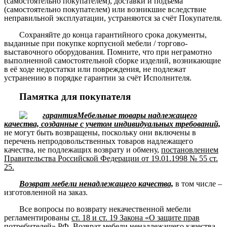
(самостоятельно покупателем), доставки и подъема
(самостоятельно покупателем) или возникшие вследствие
неправильной эксплуатации, устраняются за счёт Покупателя.
Сохраняйте до конца гарантийного срока документы,
выданные при покупке корпусной мебели / торгово-
выставочного оборудования. Помните, что при неграмотно
выполненной самостоятельной сборке изделий, возникающие
в её ходе недостатки или повреждения, не подлежат
устранению в порядке гарантии за счёт Исполнителя.
Памятка для покупателя
Мебельные товары надлежащего
качества, созданные с учетом индивидуальных требований,
не могут быть возвращены, поскольку они включены в
перечень непродовольственных товаров надлежащего
качества, не подлежащих возврату и обмену,
постановлением
Правительства Российской Федерации от 19.01.1998 № 55 ст.
25.
Возврат мебели ненадлежащего качества,
в том числе –
изготовленной на заказ.
Все вопросы по возврату некачественной мебели
регламентированы
ст. 18 и ст. 19 Закона «О защите прав
потребителей» РФ
. Возврат мебели ненадлежащего качества,