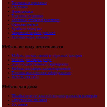
Витрины и прилавки
Стеллажи
Перегородки
Торговые островки
Кассовые стойки и ресепшен
Офисная мебель
Тумбы и подиумы
Защитные экраны для касс
Примерочные кабинки
Мебель по виду деятельности
Мебель для магазинов и торговых центров
Мебель для сферы услуг
Для государственных учреждений
Мебель для сферы здравоохранения
Торгово-выставочное оборудование
Мебель для ПВЗ
Мебель для дома
Шкафы купе на заказ по индивидуальным размерам
Гардеробные на заказ
Гостиные