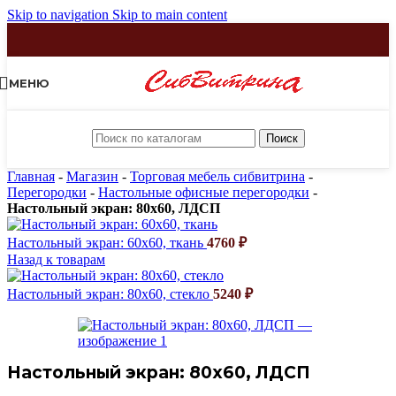
Skip to navigation
Skip to main content
МЕНЮ
Поиск
Главная
-
Магазин
-
Торговая мебель сибвитрина
-
Перегородки
-
Настольные офисные перегородки
-
Настольный экран: 80х60, ЛДСП
Настольный экран: 60х60, ткань
4760
₽
Назад к товарам
Настольный экран: 80х60, стекло
5240
₽
Настольный экран: 80х60, ЛДСП