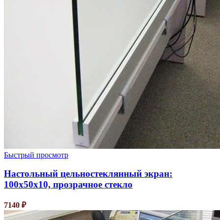
Быстрый просмотр
Настольный цельностеклянный экран:
100х50х10, прозрачное стекло
7140
₽