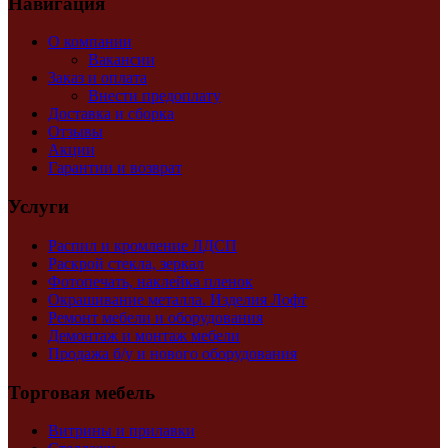
Навигация
О компании
Вакансии
Заказ и оплата
Внести предоплату
Доставка и сборка
Отзывы
Акции
Гарантии и возврат
Услуги
Распил и кромление ЛДСП
Раскрой стекла, зеркал
Фотопечать, наклейка пленок
Окрашивание металла. Изделия Лофт
Ремонт мебели и оборудования
Демонтаж и монтаж мебели
Продажа б/у и нового оборудования
Торговая мебель
Витрины и прилавки