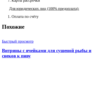
Карты рассрочки
Для юридических лиц (100% предоплата):
Оплата по счёту
Похожие
Быстрый просмотр
Витрины с ячейками для сушеной рыбы и
снеков к пиву