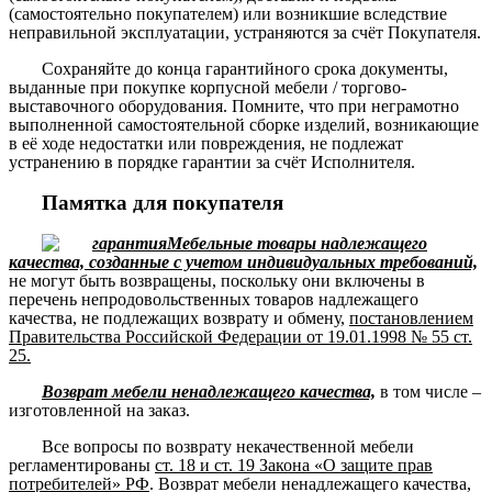
(самостоятельно покупателем) или возникшие вследствие
неправильной эксплуатации, устраняются за счёт Покупателя.
Сохраняйте до конца гарантийного срока документы,
выданные при покупке корпусной мебели / торгово-
выставочного оборудования. Помните, что при неграмотно
выполненной самостоятельной сборке изделий, возникающие
в её ходе недостатки или повреждения, не подлежат
устранению в порядке гарантии за счёт Исполнителя.
Памятка для покупателя
Мебельные товары надлежащего
качества, созданные с учетом индивидуальных требований,
не могут быть возвращены, поскольку они включены в
перечень непродовольственных товаров надлежащего
качества, не подлежащих возврату и обмену,
постановлением
Правительства Российской Федерации от 19.01.1998 № 55 ст.
25.
Возврат мебели ненадлежащего качества,
в том числе –
изготовленной на заказ.
Все вопросы по возврату некачественной мебели
регламентированы
ст. 18 и ст. 19 Закона «О защите прав
потребителей» РФ
. Возврат мебели ненадлежащего качества,