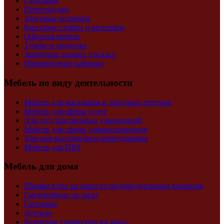
Стеллажи
Перегородки
Торговые островки
Кассовые стойки и ресепшен
Офисная мебель
Тумбы и подиумы
Защитные экраны для касс
Примерочные кабинки
Мебель по виду деятельности
Мебель для магазинов и торговых центров
Мебель для сферы услуг
Для государственных учреждений
Мебель для сферы здравоохранения
Торгово-выставочное оборудование
Мебель для ПВЗ
Мебель для дома
Шкафы купе на заказ по индивидуальным размерам
Гардеробные на заказ
Гостиные
Детские
Кухонные гарнитуры на заказ