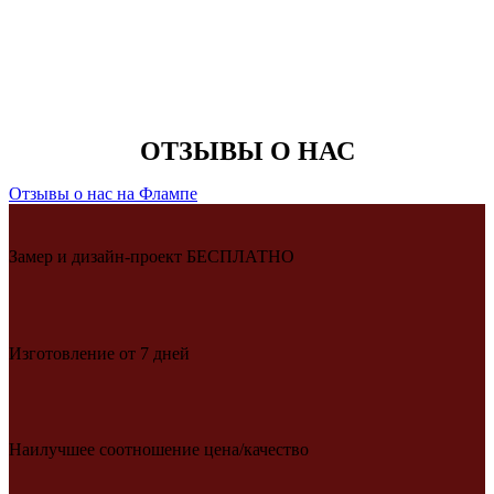
ОТЗЫВЫ О НАС
Отзывы о нас на Флампе
Замер и дизайн-проект БЕСПЛАТНО
Изготовление от 7 дней
Наилучшее соотношение цена/качество