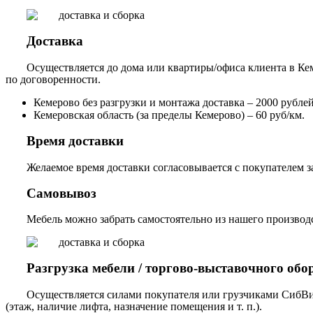
Доставка
Осуществляется до дома или квартиры/офиса клиента в Кем
по договоренности.
Кемерово без разгрузки и монтажа доставка – 2000 рублей,
Кемеровская область (за пределы Кемерово) – 60 руб/км.
Время доставки
Желаемое время доставки согласовывается с покупателем за
Самовывоз
Мебель можно забрать самостоятельно из нашего производст
Разгрузка мебели / торгово-выставочного обо
Осуществляется силами покупателя или грузчиками СибВи
(этаж, наличие лифта, назначение помещения и т. п.).