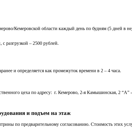
ерово/Кемеровской области каждый день по будням (5 дней в нед
 с разгрузкой – 2500 рублей.
ранее и определяется как промежуток времени в 2 – 4 часа.
венного цеха по адресу: г. Кемерово, 2-я Камышинская, 2 “А” - 
рудования и подъем на этаж
трины по предварительному согласованию. Стоимость этих услу