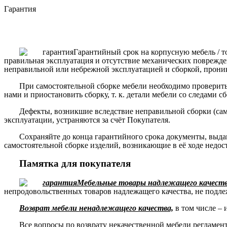
Гарантия
Гарантийный срок на корпусную мебель / т
правильная эксплуатация и отсутствие механических поврежде
неправильной или небрежной эксплуатацией и сборкой, прони
При самостоятельной сборке мебели необходимо проверить 
нами и приостановить сборку, т. к. детали мебели со следами с
Дефекты, возникшие вследствие неправильной сборки (сам
эксплуатации, устраняются за счёт Покупателя.
Сохраняйте до конца гарантийного срока документы, выда
самостоятельной сборке изделий, возникающие в её ходе недос
Памятка для покупателя
Мебельные товары надлежащего качества
непродовольственных товаров надлежащего качества, не подле
Возврат мебели ненадлежащего качества,
в том числе – 
Все вопросы по возврату некачественной мебели регламе