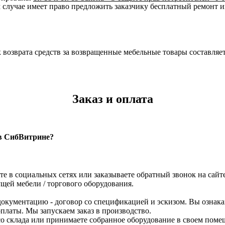
м случае имеет право предложить заказчику бесплатный ремонт и
к возврата средств за возвращенные мебельные товары составляет
Заказ и оплата
 в СибВитрине?
те в социальных сетях или заказываете обратный звонок на сайте
щей мебели / торгового оборудования.
кументацию - договор со спецификацией и эскизом. Вы ознака
платы. Мы запускаем заказ в производство.
р со склада или принимаете собранное оборудование в своем по