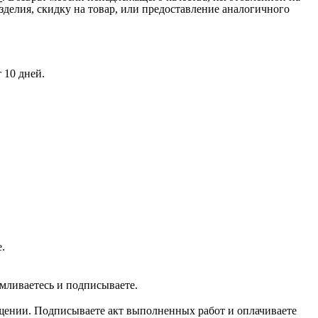
зделия, скидку на товар, или предоставление аналогичного
 10 дней.
.
мливаетесь и подписываете.
мещении. Подписываете акт выполненных работ и оплачиваете