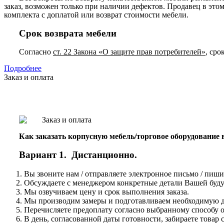
заказ, возможен только при наличии дефектов. Продавец в это
комплекта с доплатой или возврат стоимости мебели.
Срок возврата мебели
Согласно
ст. 22 Закона «О защите прав потребителей»
, сро
Подробнее
Заказ и оплата
Как заказать корпусную мебель/торговое оборудование
Вариант 1. Дистанционно.
Вы звоните нам / отправляете электронное письмо / пиши
Обсуждаете с менеджером конкретные детали Вашей буду
Мы озвучиваем цену и срок выполнения заказа.
Мы производим замеры и подготавливаем необходимую до
Перечисляете предоплату согласно выбранному способу о
В день, согласованной даты готовности, забираете това