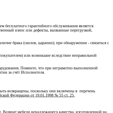
ием бесплатного гарантийного обслуживания является
ственный износ или дефекты, вызванные перегрузкой,
ичие брака (сколов, царапин); при обнаружении - связаться с
 покупателем) или возникшие вследствие неправильной
орудования. Помните, что при неграмотно выполненной
нтии за счёт Исполнителя.
быть возвращены, поскольку они включены в перечень
кой Федерации от 19.01.1998 № 55 ст. 25.
Ф
. Возврат мебели ненадлежащего качества, изготовленной на