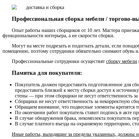
Профессиональная сборка мебели / торгово-в
Опыт работы наших сборщиков от 10 лет. Мастера приезжа
функциональности интерьера, а не скорости сборки.
Могут на месте подрезать и подогнать детали, если понадо
помещению, поэтому сотрудники обязательно снимают обувь ил
Профессиональные сотрудники осуществят
сборку мебели
Памятка для покупателя:
Покупатель должен предоставить подготовленное для сб
предоставить близкий к месту сборки доступ к источнику
стены — при этом сборщики не несут ответственность за
Сборщики не несут ответственность за некорректную сборк
Обращаем внимание, что подвесные элементы крепятся то
По окончании работ покупатель ставит подпись в акте п
В случае обнаружения брака, некомплекта покупатель пе
В случае платного въезда на охраняемую территорию, ст
Иные работы, выходящие за пределы указанных, должны ог