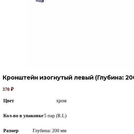
Кронштейн изогнутый левый (Глубина: 200
370
₽
Цвет
хром
Кол-во в упаковке
5 пар (R.L)
Размер
Глубина: 200 мм