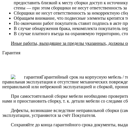
предоставить близкий к месту сборки доступ к источнику
стены — при этом сборщики не несут ответственность за
Сборщики не несут ответственность за некорректную сборк
Обращаем внимание, что подвесные элементы крепятся то
По окончании работ покупатель ставит подпись в акте п
В случае обнаружения брака, некомплекта покупатель пе
В случае платного въезда на охраняемую территорию, ст
Иные работы, выходящие за пределы указанных, должны ог
Гарантия
Гарантийный срок на корпусную мебель / т
правильная эксплуатация и отсутствие механических поврежде
неправильной или небрежной эксплуатацией и сборкой, прони
При самостоятельной сборке мебели необходимо проверить 
нами и приостановить сборку, т. к. детали мебели со следами с
Дефекты, возникшие вследствие неправильной сборки (сам
эксплуатации, устраняются за счёт Покупателя.
Сохраняйте до конца гарантийного срока документы, выда