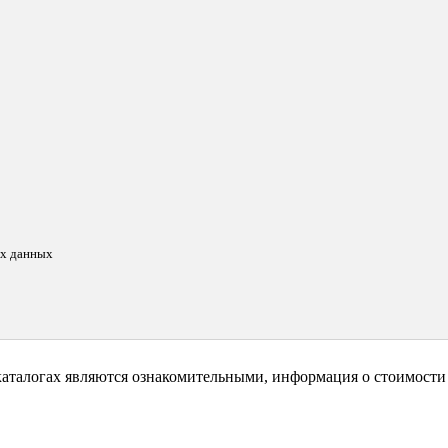
ых данных
каталогах являются ознакомительными, информация о стоимости 