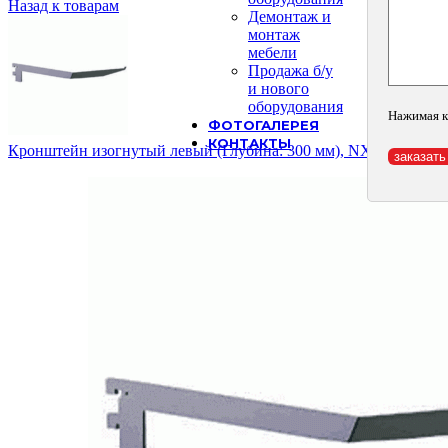
Назад к товарам
Демонтаж и
монтаж
мебели
Продажа б/у
и нового
оборудования
Нажимая к
ФОТОГАЛЕРЕЯ
КОНТАКТЫ
Кронштейн изогнутый левый (Глубина: 300 мм), NX-122.300 L