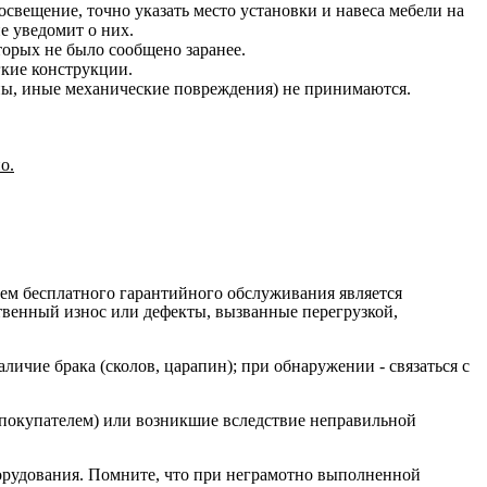
освещение, точно указать место установки и навеса мебели на
е уведомит о них.
оторых не было сообщено заранее.
гкие конструкции.
ины, иные механические повреждения) не принимаются.
о.
ием бесплатного гарантийного обслуживания является
ственный износ или дефекты, вызванные перегрузкой,
ичие брака (сколов, царапин); при обнаружении - связаться с
 покупателем) или возникшие вследствие неправильной
орудования. Помните, что при неграмотно выполненной