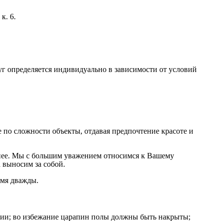
к. 6.
г определяется индивидуально в зависимости от условий
по сложности объекты, отдавая предпочтение красоте и
на нее. Мы с большим уважением относимся к Вашему
 выносим за собой.
емя дважды.
нии; во избежание царапин полы должны быть накрыты;