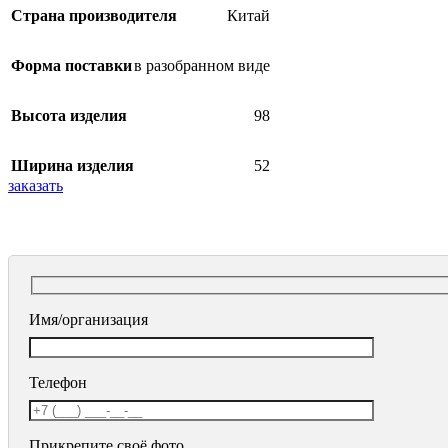
Страна производителя
Китай
Форма поставки
в разобранном виде
Высота изделия
98
Ширина изделия
52
заказать
Имя/организация
Телефон
Прикрепите своё фото