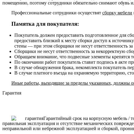
помещению, поэтому сотрудники обязательно снимают обувь ил
Профессиональные сотрудники осуществят
сборку мебели
Памятка для покупателя:
Покупатель должен предоставить подготовленное для сб
предоставить близкий к месту сборки доступ к источнику
стены — при этом сборщики не несут ответственность за
Сборщики не несут ответственность за некорректную сборк
Обращаем внимание, что подвесные элементы крепятся то
По окончании работ покупатель ставит подпись в акте п
В случае обнаружения брака, некомплекта покупатель пе
В случае платного въезда на охраняемую территорию, ст
Иные работы, выходящие за пределы указанных, должны ог
Гарантия
Гарантийный срок на корпусную мебель / т
правильная эксплуатация и отсутствие механических поврежде
неправильной или небрежной эксплуатацией и сборкой, прони