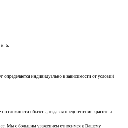
к. 6.
г определяется индивидуально в зависимости от условий
по сложности объекты, отдавая предпочтение красоте и
на нее. Мы с большим уважением относимся к Вашему