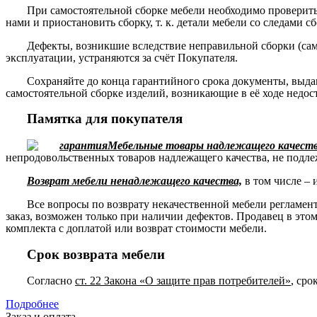
При самостоятельной сборке мебели необходимо проверить 
нами и приостановить сборку, т. к. детали мебели со следами с
Дефекты, возникшие вследствие неправильной сборки (сам
эксплуатации, устраняются за счёт Покупателя.
Сохраняйте до конца гарантийного срока документы, выда
самостоятельной сборке изделий, возникающие в её ходе недос
Памятка для покупателя
Мебельные товары надлежащего качества
непродовольственных товаров надлежащего качества, не подле
Возврат мебели ненадлежащего качества,
в том числе – 
Все вопросы по возврату некачественной мебели регламе
заказ, возможен только при наличии дефектов. Продавец в это
комплекта с доплатой или возврат стоимости мебели.
Срок возврата мебели
Согласно
ст. 22 Закона «О защите прав потребителей»
, сро
Подробнее
Заказ и оплата