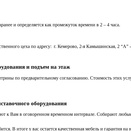
ранее и определяется как промежуток времени в 2 – 4 часа.
венного цеха по адресу: г. Кемерово, 2-я Камышинская, 2 “А” - 
рудования и подъем на этаж
трины по предварительному согласованию. Стоимость этих услу
ыставочного оборудования
ют к Вам в оговоренном временном интервале. Собирают любые 
бится. В итоге у вас остается качественная мебель и гарантия 