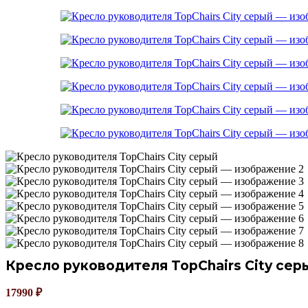
Кресло руководителя TopChairs City сер
17990
₽