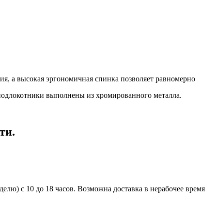
ния, а высокая эргономичная спинка позволяет равномерно
и подлокотники выполнены из хромированного металла.
ти.
елю) с 10 до 18 часов. Возможна доставка в нерабочее время