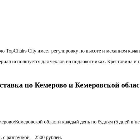
о TopChairs City имеет регулировку по высоте и механизм кача
териал используется для чехлов на подлокотниках. Крестовина 
ставка по Кемерово и Кемеровской облас
ерово/Кемеровской области каждый день по будням (5 дней в нед
 с разгрузкой – 2500 рублей.