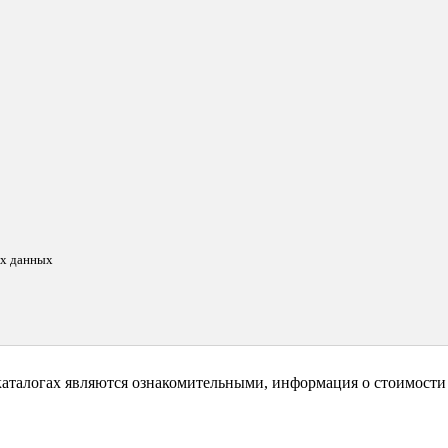
ых данных
каталогах являются ознакомительными, информация о стоимости 