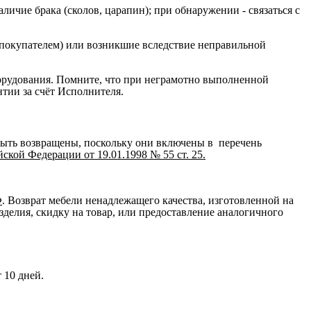
ичие брака (сколов, царапин); при обнаружении - связаться с
 покупателем) или возникшие вследствие неправильной
орудования. Помните, что при неграмотно выполненной
нтии за счёт Исполнителя.
быть возвращены, поскольку они включены в перечень
кой Федерации от 19.01.1998 № 55 ст. 25.
Ф
. Возврат мебели ненадлежащего качества, изготовленной на
зделия, скидку на товар, или предоставление аналогичного
 10 дней.