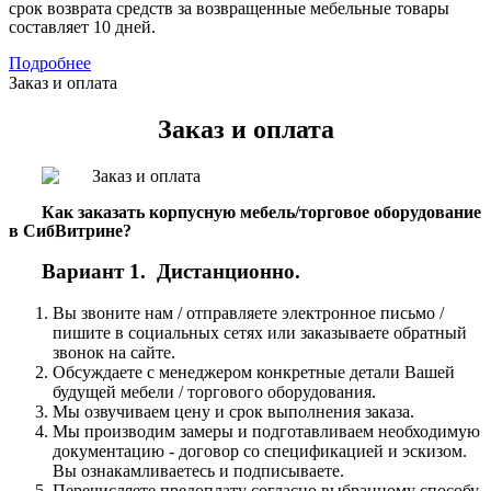
срок возврата средств за возвращенные мебельные товары
составляет 10 дней.
Подробнее
Заказ и оплата
Заказ и оплата
Как заказать корпусную мебель/торговое оборудование
в СибВитрине?
Вариант 1. Дистанционно.
Вы звоните нам / отправляете электронное письмо /
пишите в социальных сетях или заказываете обратный
звонок на сайте.
Обсуждаете с менеджером конкретные детали Вашей
будущей мебели / торгового оборудования.
Мы озвучиваем цену и срок выполнения заказа.
Мы производим замеры и подготавливаем необходимую
документацию - договор со спецификацией и эскизом.
Вы ознакамливаетесь и подписываете.
Перечисляете предоплату согласно выбранному способу