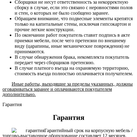
Сборщики не несут ответственность за некорректную
сборку в случае, если это связано с неровностями полов
и стен, о которых не было сообщено заранее.
Обращаем внимание, что подвесные элементы крепятся
только на капитальные стены, исключая гипсокартон и
прочие легкие конструкции.
По окончании работ покупатель ставит подпись в акте
приемки мебели, после чего претензии по внешнему
виду (царапины, иные механические повреждения) не
принимаются.
В случае обнаружения брака, некомплекта покупатель
передает через сборщиков претензию.
В случае платного въезда на охраняемую территорию,
стоимость въезда полностью оплачивается получателем.
Иные работы, выходящие за пределы указанных, должны
оговариваться заранее и оплачиваются покупателем
дополнительно.
Гарантия
Гарантия
Гарантийный срок на корпусную мебель /
торгово-выставочное оборудование составляет 12 месяцев.