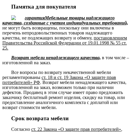
Памятка для покупателя
Мебельные товары надлежащего
качества, созданные с учетом индивидуальных требований,
не могут быть возвращены, поскольку они включены в
перечень непродовольственных товаров надлежащего
качества, не подлежащих возврату и обмену,
постановлением
Правительства Российской Федерации от 19.01.1998 № 55 ст.
25.
Возврат мебели ненадлежащего качества,
в том числе –
изготовленной на заказ.
Все вопросы по возврату некачественной мебели
регламентированы
ст. 18 и ст. 19 Закона «О защите прав
потребителей» РФ
. Возврат мебели ненадлежащего качества,
изготовленной на заказ, возможен только при наличии
дефектов. Продавец в этом случае имеет право предложить
заказчику бесплатный ремонт изделия, скидку на товар, или
предоставление аналогичного комплекта с доплатой или
возврат стоимости мебели.
Срок возврата мебели
Согласно
ст. 22 Закона «О защите прав потребителей»
,