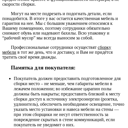
скорости сборки.
Могут на месте подрезать и подогнать детали, если
понадобится. В итоге у вас остается качественная мебель и
гарантия на нее. Мы с большим уважением относимся к
Вашему помещению, поэтому сотрудники обязательно
снимают обувь или надевают бахилы. Всю упаковку и
“рабочий мусор” мы всегда выносим за собой.
Профессиональные сотрудники осуществят
сборку
мебели
в тот же день, что и доставку, и Вам не придётся
тратить своё время дважды.
Памятка для покупателя:
Покупатель должен предоставить подготовленное для
сборки место – не меньше, чем габариты мебели в
лежачем положении; во избежание царапин полы
должны быть накрыты; предоставить близкий к месту
сборки доступ к источнику электроэнергии (розетка,
удлинитель), обеспечить необходимое освещение, точно
указать место установки и навеса мебели на стены —
при этом сборщики не несут ответственность за
повреждение скрытых в стене коммуникаций, если
покупатель не уведомит о них.