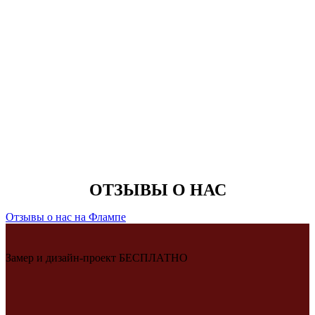
ОТЗЫВЫ О НАС
Отзывы о нас на Флампе
Замер и дизайн-проект БЕСПЛАТНО