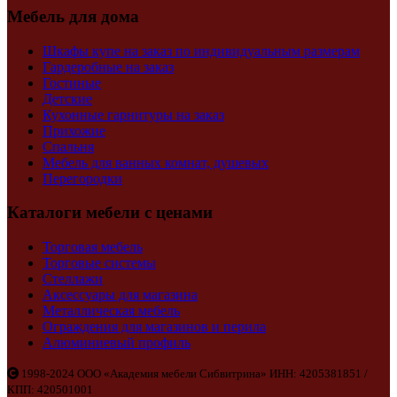
Мебель для дома
Шкафы купе на заказ по индивидуальным размерам
Гардеробные на заказ
Гостиные
Детские
Кухонные гарнитуры на заказ
Прихожие
Спальня
Мебель для ванных комнат, душевых
Перегородки
Каталоги мебели с ценами
Торговая мебель
Торговые системы
Стеллажи
Аксессуары для магазина
Металлическая мебель
Ограждения для магазинов и перила
Алюминиевый профиль
1998-2024 ООО «Академия мебели Сибвитрина» ИНН: 4205381851 /
КПП: 420501001