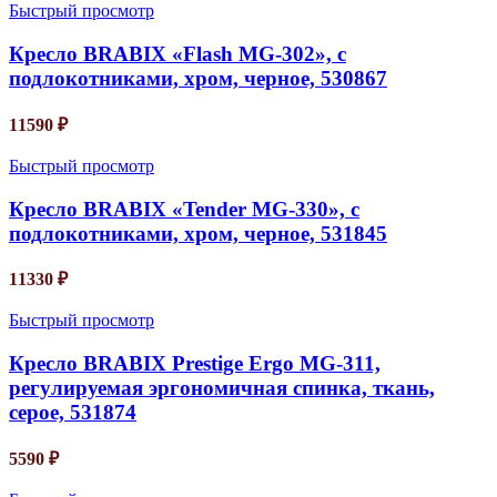
Быстрый просмотр
Кресло BRABIX «Flash MG-302», с
подлокотниками, хром, черное, 530867
11590
₽
Быстрый просмотр
Кресло BRABIX «Tender MG-330», с
подлокотниками, хром, черное, 531845
11330
₽
Быстрый просмотр
Кресло BRABIX Prestige Ergo MG-311,
регулируемая эргономичная спинка, ткань,
серое, 531874
5590
₽