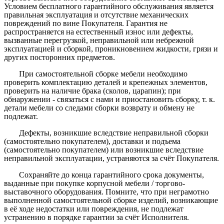
Условием бесплатного гарантийного обслуживания является
правильная эксплуатация и отсутствие механических
повреждений по вине Покупателя. Гарантия не
распространяется на естественный износ или дефекты,
вызванные перегрузкой, неправильной или небрежной
эксплуатацией и сборкой, проникновением жидкости, грязи и
других посторонних предметов.
При самостоятельной сборке мебели необходимо
проверить комплектацию деталей и крепежных элементов,
проверить на наличие брака (сколов, царапин); при
обнаружении - связаться с нами и приостановить сборку, т. к.
детали мебели со следами сборки возврату и обмену не
подлежат.
Дефекты, возникшие вследствие неправильной сборки
(самостоятельно покупателем), доставки и подъема
(самостоятельно покупателем) или возникшие вследствие
неправильной эксплуатации, устраняются за счёт Покупателя.
Сохраняйте до конца гарантийного срока документы,
выданные при покупке корпусной мебели / торгово-
выставочного оборудования. Помните, что при неграмотно
выполненной самостоятельной сборке изделий, возникающие
в её ходе недостатки или повреждения, не подлежат
устранению в порядке гарантии за счёт Исполнителя.