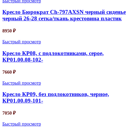
Быстрый просмотр
Кресло Бюрократ Ch-797AXSN черный сиденье
черный 26-28 сетка/ткань крестовина пластик
8950
₽
Быстрый просмотр
Кресло КР08, с подлокотниками, серое,
КР01.00.08-102-
7660
₽
Быстрый просмотр
Кресло КР09, без подлокотников, черное,
КР01.00.09-101-
7050
₽
Быстрый просмотр