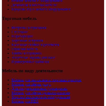
Ремонт мебели и оборудования
Демонтаж и монтаж мебели
Продажа б/у и нового оборудования
Торговая мебель
Витрины и прилавки
Стеллажи
Перегородки
Торговые островки
Кассовые стойки и ресепшен
Офисная мебель
Тумбы и подиумы
Защитные экраны для касс
Примерочные кабинки
Мебель по виду деятельности
Мебель для магазинов и торговых центров
Мебель для сферы услуг
Для государственных учреждений
Мебель для сферы здравоохранения
Торгово-выставочное оборудование
Мебель для ПВЗ