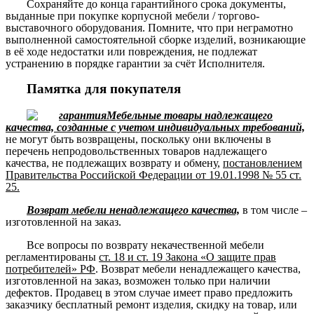
Сохраняйте до конца гарантийного срока документы,
выданные при покупке корпусной мебели / торгово-
выставочного оборудования. Помните, что при неграмотно
выполненной самостоятельной сборке изделий, возникающие
в её ходе недостатки или повреждения, не подлежат
устранению в порядке гарантии за счёт Исполнителя.
Памятка для покупателя
Мебельные товары надлежащего
качества, созданные с учетом индивидуальных требований,
не могут быть возвращены, поскольку они включены в
перечень непродовольственных товаров надлежащего
качества, не подлежащих возврату и обмену,
постановлением
Правительства Российской Федерации от 19.01.1998 № 55 ст.
25.
Возврат мебели ненадлежащего качества,
в том числе –
изготовленной на заказ.
Все вопросы по возврату некачественной мебели
регламентированы
ст. 18 и ст. 19 Закона «О защите прав
потребителей» РФ
. Возврат мебели ненадлежащего качества,
изготовленной на заказ, возможен только при наличии
дефектов. Продавец в этом случае имеет право предложить
заказчику бесплатный ремонт изделия, скидку на товар, или