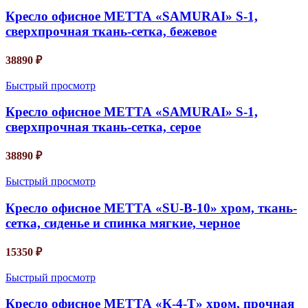
Кресло офисное МЕТТА «SAMURAI» S-1,
сверхпрочная ткань-сетка, бежевое
38890
₽
Быстрый просмотр
Кресло офисное МЕТТА «SAMURAI» S-1,
сверхпрочная ткань-сетка, серое
38890
₽
Быстрый просмотр
Кресло офисное МЕТТА «SU-B-10» хром, ткань-
сетка, сиденье и спинка мягкие, черное
15350
₽
Быстрый просмотр
Кресло офисное МЕТТА «К-4-Т» хром, прочная