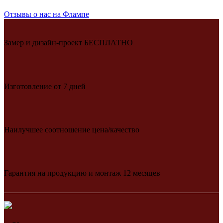
Отзывы о нас на Флампе
Замер и дизайн-проект БЕСПЛАТНО
Изготовление от 7 дней
Наилучшее соотношение цена/качество
Гарантия на продукцию и монтаж 12 месяцев