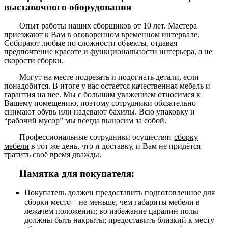
выставочного оборудования
Опыт работы наших сборщиков от 10 лет. Мастера
приезжают к Вам в оговоренном временном интервале.
Собирают любые по сложности объекты, отдавая
предпочтение красоте и функциональности интерьера, а не
скорости сборки.
Могут на месте подрезать и подогнать детали, если
понадобится. В итоге у вас остается качественная мебель и
гарантия на нее. Мы с большим уважением относимся к
Вашему помещению, поэтому сотрудники обязательно
снимают обувь или надевают бахилы. Всю упаковку и
“рабочий мусор” мы всегда выносим за собой.
Профессиональные сотрудники осуществят
сборку
мебели
в тот же день, что и доставку, и Вам не придётся
тратить своё время дважды.
Памятка для покупателя:
Покупатель должен предоставить подготовленное для
сборки место – не меньше, чем габариты мебели в
лежачем положении; во избежание царапин полы
должны быть накрыты; предоставить близкий к месту