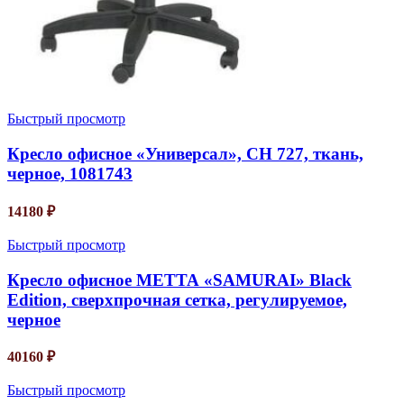
Быстрый просмотр
Кресло офисное «Универсал», СН 727, ткань,
черное, 1081743
14180
₽
Быстрый просмотр
Кресло офисное МЕТТА «SAMURAI» Black
Edition, сверхпрочная сетка, регулируемое,
черное
40160
₽
Быстрый просмотр