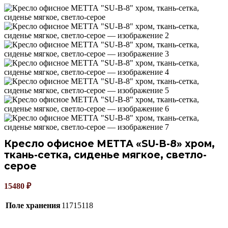
Кресло офисное МЕТТА «SU-B-8» хром,
ткань-сетка, сиденье мягкое, светло-
серое
15480
₽
Поле хранения
11715118