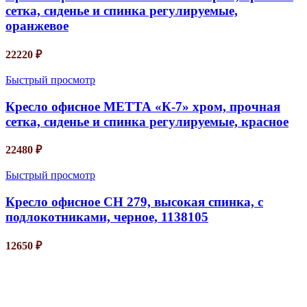
сетка, сиденье и спинка регулируемые,
оранжевое
22220
₽
Быстрый просмотр
Кресло офисное МЕТТА «К-7» хром, прочная
сетка, сиденье и спинка регулируемые, красное
22480
₽
Быстрый просмотр
Кресло офисное СН 279, высокая спинка, с
подлокотниками, черное, 1138105
12650
₽