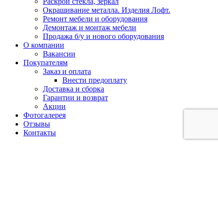
Раскрой стекла, зеркал
Окрашивание металла. Изделия Лофт.
Ремонт мебели и оборудования
Демонтаж и монтаж мебели
Продажа б/у и нового оборудования
О компании
Вакансии
Покупателям
Заказ и оплата
Внести предоплату
Доставка и сборка
Гарантии и возврат
Акции
Фотогалерея
Отзывы
Контакты
Кемерово:
+7 (902) 755-45-55
Новокузнецк:
+7 (902)
984-52-09