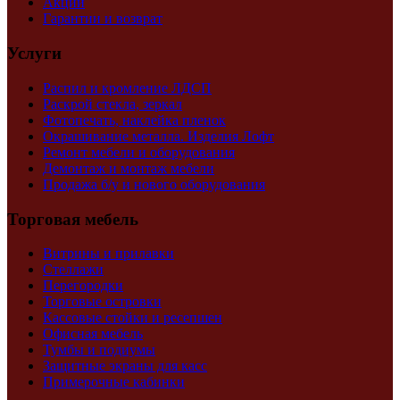
Акции
Гарантии и возврат
Услуги
Распил и кромление ЛДСП
Раскрой стекла, зеркал
Фотопечать, наклейка пленок
Окрашивание металла. Изделия Лофт
Ремонт мебели и оборудования
Демонтаж и монтаж мебели
Продажа б/у и нового оборудования
Торговая мебель
Витрины и прилавки
Стеллажи
Перегородки
Торговые островки
Кассовые стойки и ресепшен
Офисная мебель
Тумбы и подиумы
Защитные экраны для касс
Примерочные кабинки