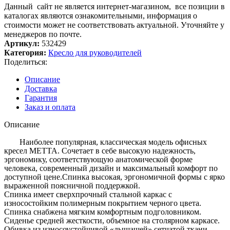
Данный сайт не является интернет-магазином, все позиции в
каталогах являются ознакомительными, информация о
стоимости может не соответствовать актуальной. Уточняйте у
менеджеров по почте.
Артикул:
532429
Категория:
Кресло для руководителей
Поделиться:
Описание
Доставка
Гарантия
Заказ и оплата
Описание
Наиболее популярная, классическая модель офисных
кресел МЕТТА. Сочетает в себе высокую надежность,
эргономику, соответствующую анатомической форме
человека, современный дизайн и максимальный комфорт по
доступной цене.Спинка высокая, эргономичной формы с ярко
выраженной поясничной поддержкой.
Спинка имеет сверхпрочный стальной каркас с
износостойким полимерным покрытием черного цвета.
Спинка снабжена мягким комфортным подголовником.
Сиденье средней жесткости, объемное на столярном каркасе.
Обивка из износоустойчивой «дышащей» сетчатой ткани.