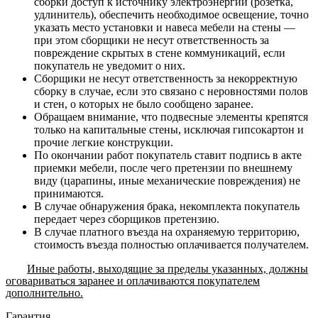
сборки доступ к источнику электроэнергии (розетка,
удлинитель), обеспечить необходимое освещение, точно
указать место установки и навеса мебели на стены —
при этом сборщики не несут ответственность за
повреждение скрытых в стене коммуникаций, если
покупатель не уведомит о них.
Сборщики не несут ответственность за некорректную
сборку в случае, если это связано с неровностями полов
и стен, о которых не было сообщено заранее.
Обращаем внимание, что подвесные элементы крепятся
только на капитальные стены, исключая гипсокартон и
прочие легкие конструкции.
По окончании работ покупатель ставит подпись в акте
приемки мебели, после чего претензии по внешнему
виду (царапины, иные механические повреждения) не
принимаются.
В случае обнаружения брака, некомплекта покупатель
передает через сборщиков претензию.
В случае платного въезда на охраняемую территорию,
стоимость въезда полностью оплачивается получателем.
Иные работы, выходящие за пределы указанных, должны
оговариваться заранее и оплачиваются покупателем
дополнительно.
Гарантия