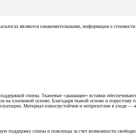
каталогах являются ознакомительными, информация о стоимости 
й поддержкой спины. Тканевые «дышащие» вставки обеспечиваю
а на хлопковой основе. Благодаря тканой основе и пористому п
плуатации. Материал износоустойчив и неприхотлив в уходе — 
ую поддержку спины и поясницы за счет возможности свободно