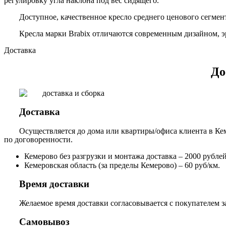
регулировку угла наклона под вес сидящего.
Доступное, качественное кресло среднего ценового сегмен
Кресла марки Brabix отличаются современным дизайном, 
Доставка
До
Доставка
Осуществляется до дома или квартиры/офиса клиента в Кем
по договоренности.
Кемерово без разгрузки и монтажа доставка – 2000 рублей,
Кемеровская область (за пределы Кемерово) – 60 руб/км.
Время доставки
Желаемое время доставки согласовывается с покупателем за
Самовывоз