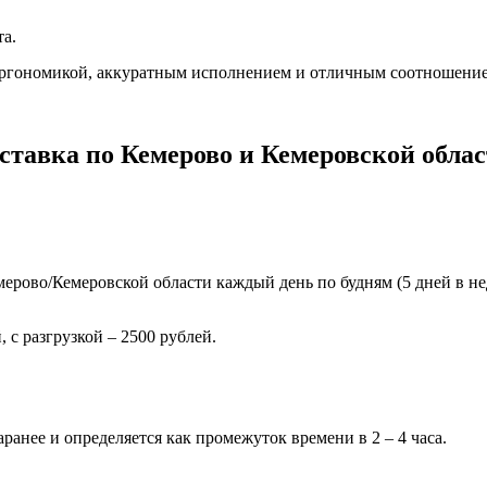
та.
эргономикой, аккуратным исполнением и отличным соотношение
ставка по Кемерово и Кемеровской облас
ерово/Кемеровской области каждый день по будням (5 дней в нед
 с разгрузкой – 2500 рублей.
ранее и определяется как промежуток времени в 2 – 4 часа.