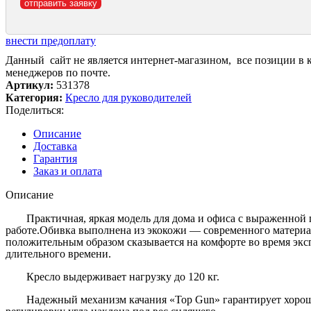
внести предоплату
Данный сайт не является интернет-магазином, все позиции в 
менеджеров по почте.
Артикул:
531378
Категория:
Кресло для руководителей
Поделиться:
Описание
Доставка
Гарантия
Заказ и оплата
Описание
Практичная, яркая модель для дома и офиса с выраженно
работе.Обивка выполнена из экокожи — современного материал
положительным образом сказывается на комфорте во время экс
длительного времени.
Кресло выдерживает нагрузку до 120 кг.
Надежный механизм качания «Top Gun» гарантирует хорош