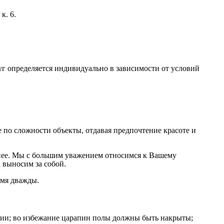
к. 6.
г определяется индивидуально в зависимости от условий
по сложности объекты, отдавая предпочтение красоте и
на нее. Мы с большим уважением относимся к Вашему
 выносим за собой.
емя дважды.
нии; во избежание царапин полы должны быть накрыты;