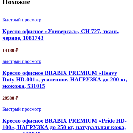
Похожие
Быстрый просмотр
Кресло офисное «Универсал», СН 727, ткань,
черное, 1081743
14180
₽
Быстрый просмотр
Кресло офисное BRABIX PREMIUM «Heavy
Duty HD-001», усиленное, НАГРУЗКА до 200 кг,
экокожа, 531015
29580
₽
Быстрый просмотр
Кресло офисное BRABIX PREMIUM «Pride HD-
100», НАГРУЗКА до 250 кг, натуральная кожа,