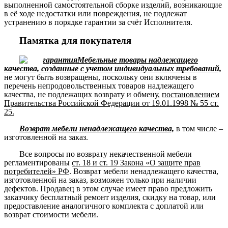
выполненной самостоятельной сборке изделий, возникающие
в её ходе недостатки или повреждения, не подлежат
устранению в порядке гарантии за счёт Исполнителя.
Памятка для покупателя
Мебельные товары надлежащего
качества, созданные с учетом индивидуальных требований,
не могут быть возвращены, поскольку они включены в
перечень непродовольственных товаров надлежащего
качества, не подлежащих возврату и обмену,
постановлением
Правительства Российской Федерации от 19.01.1998 № 55 ст.
25.
Возврат мебели ненадлежащего качества,
в том числе –
изготовленной на заказ.
Все вопросы по возврату некачественной мебели
регламентированы
ст. 18 и ст. 19 Закона «О защите прав
потребителей» РФ
. Возврат мебели ненадлежащего качества,
изготовленной на заказ, возможен только при наличии
дефектов. Продавец в этом случае имеет право предложить
заказчику бесплатный ремонт изделия, скидку на товар, или
предоставление аналогичного комплекта с доплатой или
возврат стоимости мебели.