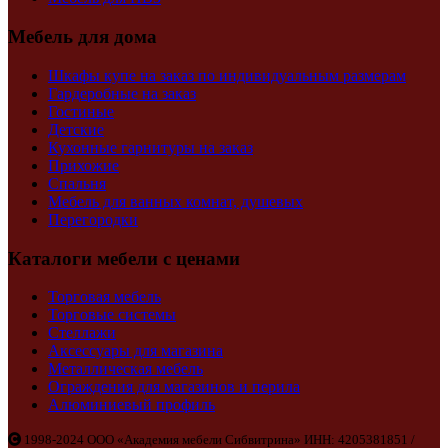
Мебель для дома
Шкафы купе на заказ по индивидуальным размерам
Гардеробные на заказ
Гостиные
Детские
Кухонные гарнитуры на заказ
Прихожие
Спальня
Мебель для ванных комнат, душевых
Перегородки
Каталоги мебели с ценами
Торговая мебель
Торговые системы
Стеллажи
Аксессуары для магазина
Металлическая мебель
Ограждения для магазинов и перила
Алюминиевый профиль
1998-2024 ООО «Академия мебели Сибвитрина» ИНН: 4205381851 /