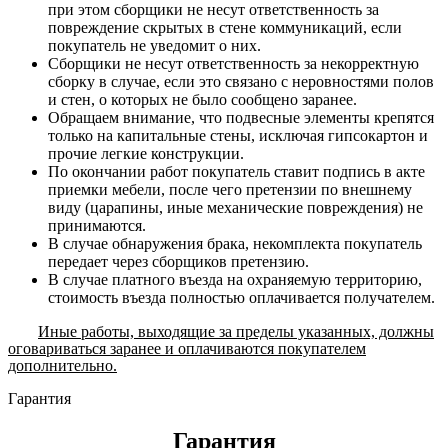
при этом сборщики не несут ответственность за
повреждение скрытых в стене коммуникаций, если
покупатель не уведомит о них.
Сборщики не несут ответственность за некорректную
сборку в случае, если это связано с неровностями полов
и стен, о которых не было сообщено заранее.
Обращаем внимание, что подвесные элементы крепятся
только на капитальные стены, исключая гипсокартон и
прочие легкие конструкции.
По окончании работ покупатель ставит подпись в акте
приемки мебели, после чего претензии по внешнему
виду (царапины, иные механические повреждения) не
принимаются.
В случае обнаружения брака, некомплекта покупатель
передает через сборщиков претензию.
В случае платного въезда на охраняемую территорию,
стоимость въезда полностью оплачивается получателем.
Иные работы, выходящие за пределы указанных, должны
оговариваться заранее и оплачиваются покупателем
дополнительно.
Гарантия
Гарантия