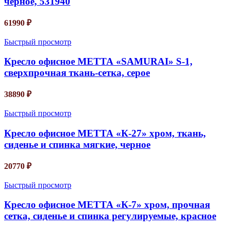
черное, 531940
61990
₽
Быстрый просмотр
Кресло офисное МЕТТА «SAMURAI» S-1,
сверхпрочная ткань-сетка, серое
38890
₽
Быстрый просмотр
Кресло офисное МЕТТА «К-27» хром, ткань,
сиденье и спинка мягкие, черное
20770
₽
Быстрый просмотр
Кресло офисное МЕТТА «К-7» хром, прочная
сетка, сиденье и спинка регулируемые, красное