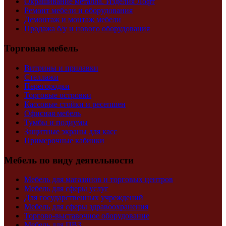
Окрашивание металла. Изделия Лофт
Ремонт мебели и оборудования
Демонтаж и монтаж мебели
Продажа б/у и нового оборудования
Торговая мебель
Витрины и прилавки
Стеллажи
Перегородки
Торговые островки
Кассовые стойки и ресепшен
Офисная мебель
Тумбы и подиумы
Защитные экраны для касс
Примерочные кабинки
Мебель по виду деятельности
Мебель для магазинов и торговых центров
Мебель для сферы услуг
Для государственных учреждений
Мебель для сферы здравоохранения
Торгово-выставочное оборудование
Мебель для ПВЗ