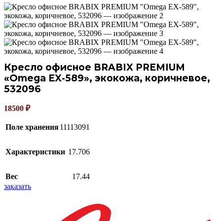
Кресло офисное BRABIX PREMIUM
«Omega EX-589», экокожа, коричневое,
532096
18500
₽
Поле хранения
11113091
Характеристики
17.706
Вес
17.44
заказать