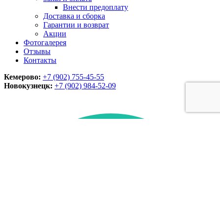
Внести предоплату
Доставка и сборка
Гарантии и возврат
Акции
Фотогалерея
Отзывы
Контакты
Кемерово:
+7 (902) 755-45-55
Новокузнецк:
+7 (902)
984-52-09