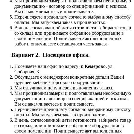
Мы производим замеры и подготавливаем необходимую
документацию - договор со спецификацией и эскизом.
Вы ознакамливаетесь и подписываете.
Перечисляете предоплату согласно выбранному способу
оплаты. Мы запускаем заказ в производство.
В день, согласованной даты готовности, забираете товар
со склада или принимаете собранное оборудование в
своем помещении. Подписываете акт выполненных
работ и оплачиваете оставшуюся часть заказа.
Вариант 2. Посещение офиса.
Посещаете наш офис по адресу:
г. Кемерово,
ул.
Соборная, 3.
Обсуждаете с менеджером конкретные детали Вашей
будущей мебели / торгового оборудования.
Мы озвучиваем цену и срок выполнения заказа.
Мы производим замеры и подготавливаем необходимую
документацию - договор со спецификацией и эскизом.
Вы ознакамливаетесь и подписываете.
Перечисляете предоплату согласно выбранному способу
оплаты. Мы запускаем заказ в производство.
В день, согласованной даты готовности, забираете товар
со склада или принимаете собранное оборудование в
своем помещении. Подписываете акт выполненных