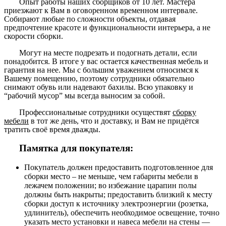
Опыт работы наших сборщиков от 10 лет. Мастера
приезжают к Вам в оговоренном временном интервале.
Собирают любые по сложности объекты, отдавая
предпочтение красоте и функциональности интерьера, а не
скорости сборки.
Могут на месте подрезать и подогнать детали, если
понадобится. В итоге у вас остается качественная мебель и
гарантия на нее. Мы с большим уважением относимся к
Вашему помещению, поэтому сотрудники обязательно
снимают обувь или надевают бахилы. Всю упаковку и
“рабочий мусор” мы всегда выносим за собой.
Профессиональные сотрудники осуществят
сборку
мебели
в тот же день, что и доставку, и Вам не придётся
тратить своё время дважды.
Памятка для покупателя:
Покупатель должен предоставить подготовленное для
сборки место – не меньше, чем габариты мебели в
лежачем положении; во избежание царапин полы
должны быть накрыты; предоставить близкий к месту
сборки доступ к источнику электроэнергии (розетка,
удлинитель), обеспечить необходимое освещение, точно
указать место установки и навеса мебели на стены —