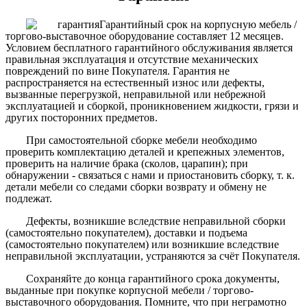
Гарантийный срок на корпусную мебель /
торгово-выставочное оборудование составляет 12 месяцев.
Условием бесплатного гарантийного обслуживания является
правильная эксплуатация и отсутствие механических
повреждений по вине Покупателя. Гарантия не
распространяется на естественный износ или дефекты,
вызванные перегрузкой, неправильной или небрежной
эксплуатацией и сборкой, проникновением жидкости, грязи и
других посторонних предметов.
При самостоятельной сборке мебели необходимо
проверить комплектацию деталей и крепежных элементов,
проверить на наличие брака (сколов, царапин); при
обнаружении - связаться с нами и приостановить сборку, т. к.
детали мебели со следами сборки возврату и обмену не
подлежат.
Дефекты, возникшие вследствие неправильной сборки
(самостоятельно покупателем), доставки и подъема
(самостоятельно покупателем) или возникшие вследствие
неправильной эксплуатации, устраняются за счёт Покупателя.
Сохраняйте до конца гарантийного срока документы,
выданные при покупке корпусной мебели / торгово-
выставочного оборудования. Помните, что при неграмотно