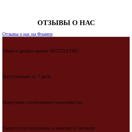
ОТЗЫВЫ О НАС
Отзывы о нас на Флампе
Замер и дизайн-проект БЕСПЛАТНО
Изготовление от 7 дней
Наилучшее соотношение цена/качество
Гарантия на продукцию и монтаж 12 месяцев