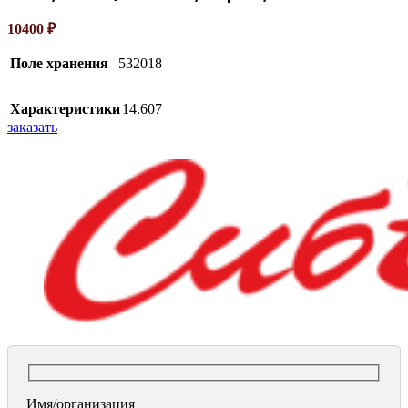
10400
₽
Поле хранения
532018
Характеристики
14.607
заказать
Имя/организация