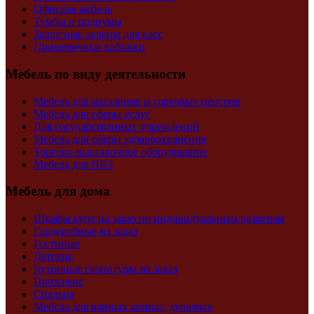
Офисная мебель
Тумбы и подиумы
Защитные экраны для касс
Примерочные кабинки
Мебель по виду деятельности
Мебель для магазинов и торговых центров
Мебель для сферы услуг
Для государственных учреждений
Мебель для сферы здравоохранения
Торгово-выставочное оборудование
Мебель для ПВЗ
Мебель для дома
Шкафы купе на заказ по индивидуальным размерам
Гардеробные на заказ
Гостиные
Детские
Кухонные гарнитуры на заказ
Прихожие
Спальня
Мебель для ванных комнат, душевых