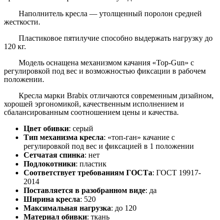
Наполнитель кресла — утолщенный поролон средней
жесткости.
Пластиковое пятилучие способно выдержать нагрузку до
120 кг.
Модель оснащена механизмом качания «Top-Gun» с
регулировкой под вес и возможностью фиксации в рабочем
положении.
Кресла марки Brabix отличаются современным дизайном,
хорошей эргономикой, качественным исполнением и
сбалансированным соотношением цены и качества.
Цвет обивки
: серый
Тип механизма кресла
: «топ-ган» качание с
регулировкой под вес и фиксацией в 1 положении
Сетчатая спинка
: нет
Подлокотники
: пластик
Соответствует требованиям ГОСТа
: ГОСТ 19917-
2014
Поставляется в разобранном виде
: да
Ширина кресла
: 520
Максимальная нагрузка
: до 120
Материал обивки
: ткань