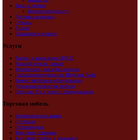
Заказ и оплата
Внести предоплату
Доставка и сборка
Отзывы
Акции
Гарантии и возврат
Услуги
Распил и кромление ЛДСП
Раскрой стекла, зеркал
Фотопечать, наклейка пленок
Окрашивание металла. Изделия Лофт
Ремонт мебели и оборудования
Демонтаж и монтаж мебели
Продажа б/у и нового оборудования
Торговая мебель
Витрины и прилавки
Стеллажи
Перегородки
Торговые островки
Кассовые стойки и ресепшен