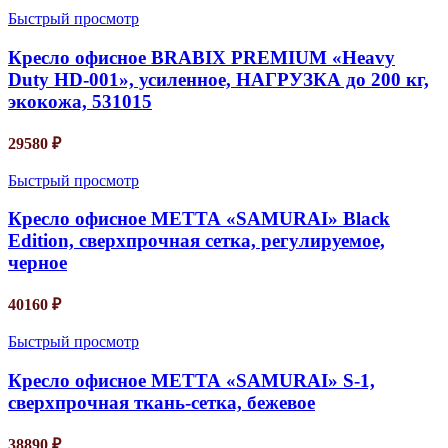
Быстрый просмотр
Кресло офисное BRABIX PREMIUM «Heavy
Duty HD-001», усиленное, НАГРУЗКА до 200 кг,
экокожа, 531015
29580
₽
Быстрый просмотр
Кресло офисное МЕТТА «SAMURAI» Black
Edition, сверхпрочная сетка, регулируемое,
черное
40160
₽
Быстрый просмотр
Кресло офисное МЕТТА «SAMURAI» S-1,
сверхпрочная ткань-сетка, бежевое
38890
₽