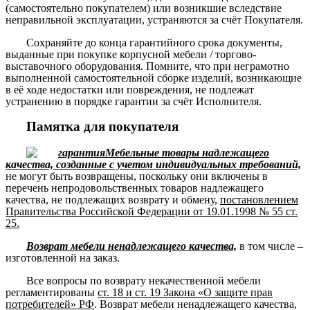
(самостоятельно покупателем) или возникшие вследствие
неправильной эксплуатации, устраняются за счёт Покупателя.
Сохраняйте до конца гарантийного срока документы,
выданные при покупке корпусной мебели / торгово-
выставочного оборудования. Помните, что при неграмотно
выполненной самостоятельной сборке изделий, возникающие
в её ходе недостатки или повреждения, не подлежат
устранению в порядке гарантии за счёт Исполнителя.
Памятка для покупателя
Мебельные товары надлежащего
качества, созданные с учетом индивидуальных требований,
не могут быть возвращены, поскольку они включены в
перечень непродовольственных товаров надлежащего
качества, не подлежащих возврату и обмену,
постановлением
Правительства Российской Федерации от 19.01.1998 № 55 ст.
25.
Возврат мебели ненадлежащего качества,
в том числе –
изготовленной на заказ.
Все вопросы по возврату некачественной мебели
регламентированы
ст. 18 и ст. 19 Закона «О защите прав
потребителей» РФ
. Возврат мебели ненадлежащего качества,