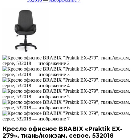
Кресло офисное BRABIX «Praktik EX-
279», ткань/кожзам, серое, 532018