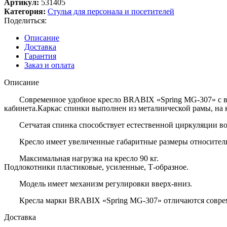
Артикул:
531405
Категория:
Стулья для персонала и посетителей
Поделиться:
Описание
Доставка
Гарантия
Заказ и оплата
Описание
Современное удобное кресло BRABIX «Spring MG-307» с в
кабинета.Каркас спинки выполнен из металиической рамы, на
Сетчатая спинка способствует естественной циркуляции во
Кресло имеет увеличенные габаритные размеры относитель
Максимальная нагрузка на кресло 90 кг.
Подлокотники пластиковые, усиленные, Т-образное.
Модель имеет механизм регулировки вверх-вниз.
Кресла марки BRABIX «Spring MG-307» отличаются совре
Доставка