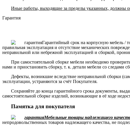
Иные работы, выходящие за пределы указанных, должны ог
Гарантия
Гарантийный срок на корпусную мебель / т
правильная эксплуатация и отсутствие механических поврежде
неправильной или небрежной эксплуатацией и сборкой, прони
При самостоятельной сборке мебели необходимо проверить 
нами и приостановить сборку, т. к. детали мебели со следами с
Дефекты, возникшие вследствие неправильной сборки (сам
эксплуатации, устраняются за счёт Покупателя.
Сохраняйте до конца гарантийного срока документы, выда
самостоятельной сборке изделий, возникающие в её ходе недос
Памятка для покупателя
Мебельные товары надлежащего качества
непродовольственных товаров надлежащего качества, не подле