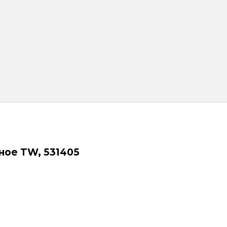
ное TW, 531405