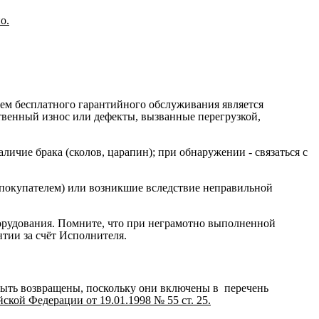
о.
ием бесплатного гарантийного обслуживания является
ственный износ или дефекты, вызванные перегрузкой,
ичие брака (сколов, царапин); при обнаружении - связаться с
 покупателем) или возникшие вследствие неправильной
орудования. Помните, что при неграмотно выполненной
нтии за счёт Исполнителя.
быть возвращены, поскольку они включены в перечень
кой Федерации от 19.01.1998 № 55 ст. 25.