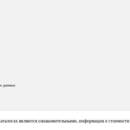
ых данных
каталогах являются ознакомительными, информация о стоимости 