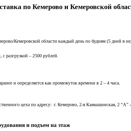
ставка по Кемерово и Кемеровской облас
ерово/Кемеровской области каждый день по будням (5 дней в нед
 с разгрузкой – 2500 рублей.
ранее и определяется как промежуток времени в 2 – 4 часа.
венного цеха по адресу: г. Кемерово, 2-я Камышинская, 2 “А” - 
рудования и подъем на этаж