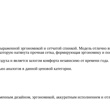
ыраженной эргономикой и сетчатой спинкой. Модель отлично в
 которую натянута прочная сетка, формирующая эргономику и п
здуха и является залогом комфорта независимо от времени года.
но аналогов в данной ценовой категории.
менным дизайном, эргономикой, аккуратным исполнением и отл