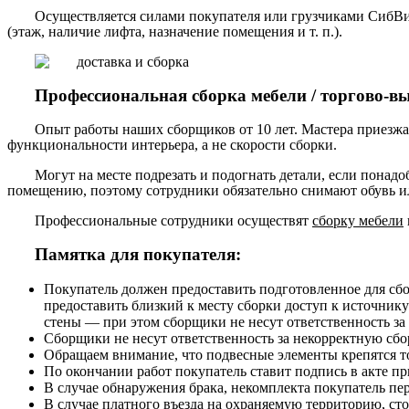
Осуществляется силами покупателя или грузчиками СибВи
(этаж, наличие лифта, назначение помещения и т. п.).
Профессиональная сборка мебели / торгово-в
Опыт работы наших сборщиков от 10 лет. Мастера приезжа
функциональности интерьера, а не скорости сборки.
Могут на месте подрезать и подогнать детали, если понадо
помещению, поэтому сотрудники обязательно снимают обувь ил
Профессиональные сотрудники осуществят
сборку мебели
Памятка для покупателя:
Покупатель должен предоставить подготовленное для сб
предоставить близкий к месту сборки доступ к источнику
стены — при этом сборщики не несут ответственность за
Сборщики не несут ответственность за некорректную сборк
Обращаем внимание, что подвесные элементы крепятся то
По окончании работ покупатель ставит подпись в акте п
В случае обнаружения брака, некомплекта покупатель пе
В случае платного въезда на охраняемую территорию, ст