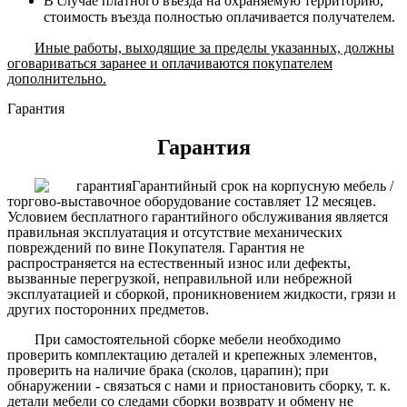
В случае платного въезда на охраняемую территорию,
стоимость въезда полностью оплачивается получателем.
Иные работы, выходящие за пределы указанных, должны
оговариваться заранее и оплачиваются покупателем
дополнительно.
Гарантия
Гарантия
Гарантийный срок на корпусную мебель /
торгово-выставочное оборудование составляет 12 месяцев.
Условием бесплатного гарантийного обслуживания является
правильная эксплуатация и отсутствие механических
повреждений по вине Покупателя. Гарантия не
распространяется на естественный износ или дефекты,
вызванные перегрузкой, неправильной или небрежной
эксплуатацией и сборкой, проникновением жидкости, грязи и
других посторонних предметов.
При самостоятельной сборке мебели необходимо
проверить комплектацию деталей и крепежных элементов,
проверить на наличие брака (сколов, царапин); при
обнаружении - связаться с нами и приостановить сборку, т. к.
детали мебели со следами сборки возврату и обмену не