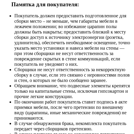
Памятка для покупателя:
Покупатель должен предоставить подготовленное для
сборки место – не меньше, чем габариты мебели в
лежачем положении; во избежание царапин полы
должны быть накрыты; предоставить близкий к месту
сборки доступ к источнику электроэнергии (розетка,
удлинитель), обеспечить необходимое освещение, точно
указать место установки и навеса мебели на стены —
при этом сборщики не несут ответственность за
повреждение скрытых в стене коммуникаций, если
покупатель не уведомит о них.
Сборщики не несут ответственность за некорректную
сборку в случае, если это связано с неровностями полов
и стен, о которых не было сообщено заранее.
Обращаем внимание, что подвесные элементы крепятся
только на капитальные стены, исключая гипсокартон и
прочие легкие конструкции.
По окончании работ покупатель ставит подпись в акте
приемки мебели, после чего претензии по внешнему
виду (царапины, иные механические повреждения) не
принимаются.
В случае обнаружения брака, некомплекта покупатель
передает через сборщиков претензию.