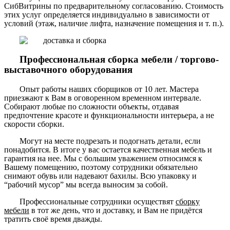
СибВитрины по предварительному согласованию. Стоимость
этих услуг определяется индивидуально в зависимости от
условий (этаж, наличие лифта, назначение помещения и т. п.).
Профессиональная сборка мебели / торгово-
выставочного оборудования
Опыт работы наших сборщиков от 10 лет. Мастера
приезжают к Вам в оговоренном временном интервале.
Собирают любые по сложности объекты, отдавая
предпочтение красоте и функциональности интерьера, а не
скорости сборки.
Могут на месте подрезать и подогнать детали, если
понадобится. В итоге у вас остается качественная мебель и
гарантия на нее. Мы с большим уважением относимся к
Вашему помещению, поэтому сотрудники обязательно
снимают обувь или надевают бахилы. Всю упаковку и
“рабочий мусор” мы всегда выносим за собой.
Профессиональные сотрудники осуществят
сборку
мебели
в тот же день, что и доставку, и Вам не придётся
тратить своё время дважды.