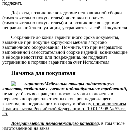
подлежат.
Дефекты, возникшие вследствие неправильной сборки
(самостоятельно покупателем), доставки и подъема
(самостоятельно покупателем) или возникшие вследствие
неправильной эксплуатации, устраняются за счёт Покупателя.
Сохраняйте до конца гарантийного срока документы,
выданные при покупке корпусной мебели / торгово-
выставочного оборудования. Помните, что при неграмотно
выполненной самостоятельной сборке изделий, возникающие
в её ходе недостатки или повреждения, не подлежат
устранению в порядке гарантии за счёт Исполнителя.
Памятка для покупателя
Мебельные товары надлежащего
качества, созданные с учетом индивидуальных требований,
не могут быть возвращены, поскольку они включены в
перечень непродовольственных товаров надлежащего
качества, не подлежащих возврату и обмену,
постановлением
Правительства Российской Федерации от 19.01.1998 № 55 ст.
25.
Возврат мебели ненадлежащего качества,
в том числе –
изготовленной на заказ.