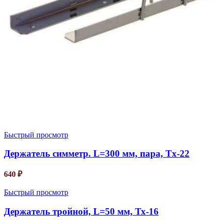
Быстрый просмотр
Держатель симметр. L=300 мм, пара, Tx-22
640
₽
Быстрый просмотр
Держатель тройной, L=50 мм, Тх-16