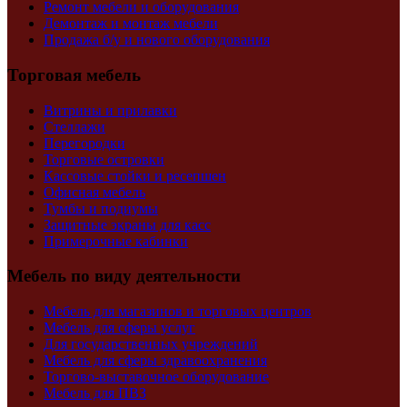
Ремонт мебели и оборудования
Демонтаж и монтаж мебели
Продажа б/у и нового оборудования
Торговая мебель
Витрины и прилавки
Стеллажи
Перегородки
Торговые островки
Кассовые стойки и ресепшен
Офисная мебель
Тумбы и подиумы
Защитные экраны для касс
Примерочные кабинки
Мебель по виду деятельности
Мебель для магазинов и торговых центров
Мебель для сферы услуг
Для государственных учреждений
Мебель для сферы здравоохранения
Торгово-выставочное оборудование
Мебель для ПВЗ