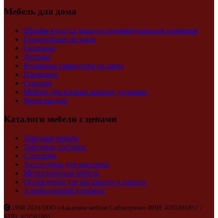
Мебель для дома
Шкафы купе на заказ по индивидуальным размерам
Гардеробные на заказ
Гостиные
Детские
Кухонные гарнитуры на заказ
Прихожие
Спальня
Мебель для ванных комнат, душевых
Перегородки
Каталоги мебели с ценами
Торговая мебель
Торговые системы
Стеллажи
Аксессуары для магазина
Металлическая мебель
Ограждения для магазинов и перила
Алюминиевый профиль
1998-2024 ООО «Академия мебели Сибвитрина» ИНН: 4205381851 /
КПП: 420501001