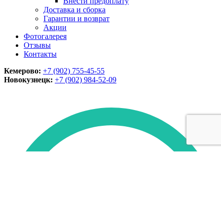
Внести предоплату
Доставка и сборка
Гарантии и возврат
Акции
Фотогалерея
Отзывы
Контакты
Кемерово:
+7 (902) 755-45-55
Новокузнецк:
+7 (902)
984-52-09