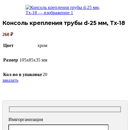
Консоль крепления трубы d-25 мм, Tx-18
260
₽
Цвет
хром
Размер
105х85х35 мм
Кол-во в упаковке
20
заказать
Имя/организация