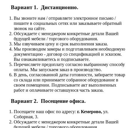
Вариант 1. Дистанционно.
Вы звоните нам / отправляете электронное письмо /
пишите в социальных сетях или заказываете обратный
звонок на сайте.
Обсуждаете с менеджером конкретные детали Вашей
будущей мебели / торгового оборудования.
Мы озвучиваем цену и срок выполнения заказа.
Мы производим замеры и подготавливаем необходимую
документацию - договор со спецификацией и эскизом.
Вы ознакамливаетесь и подписываете.
Перечисляете предоплату согласно выбранному способу
оплаты. Мы запускаем заказ в производство.
В день, согласованной даты готовности, забираете товар
со склада или принимаете собранное оборудование в
своем помещении. Подписываете акт выполненных
работ и оплачиваете оставшуюся часть заказа.
Вариант 2. Посещение офиса.
Посещаете наш офис по адресу:
г. Кемерово,
ул.
Соборная, 3.
Обсуждаете с менеджером конкретные детали Вашей
будущей мебели / торгового оборудования.