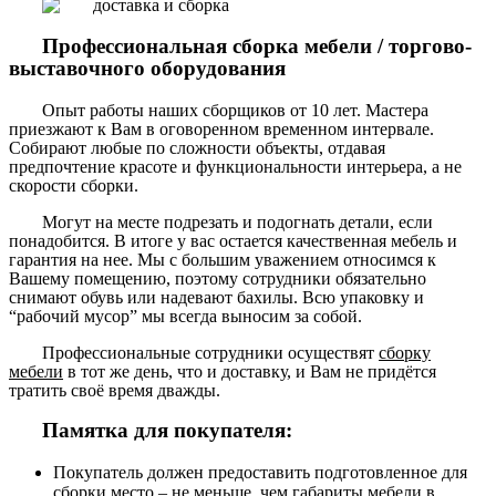
Профессиональная сборка мебели / торгово-
выставочного оборудования
Опыт работы наших сборщиков от 10 лет. Мастера
приезжают к Вам в оговоренном временном интервале.
Собирают любые по сложности объекты, отдавая
предпочтение красоте и функциональности интерьера, а не
скорости сборки.
Могут на месте подрезать и подогнать детали, если
понадобится. В итоге у вас остается качественная мебель и
гарантия на нее. Мы с большим уважением относимся к
Вашему помещению, поэтому сотрудники обязательно
снимают обувь или надевают бахилы. Всю упаковку и
“рабочий мусор” мы всегда выносим за собой.
Профессиональные сотрудники осуществят
сборку
мебели
в тот же день, что и доставку, и Вам не придётся
тратить своё время дважды.
Памятка для покупателя:
Покупатель должен предоставить подготовленное для
сборки место – не меньше, чем габариты мебели в