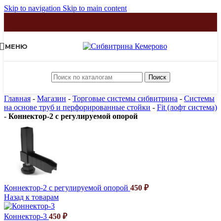
Skip to navigation
Skip to main content
МЕНЮ
Поиск
Главная
-
Магазин
-
Торговые системы сибвитрина
-
Системы
на основе труб и перфорированные стойки
-
Fit (лофт система)
-
Коннектор-2 с регулируемой опорой
Коннектор-2 с регулируемой опорой
450
₽
Назад к товарам
Коннектор-3
450
₽