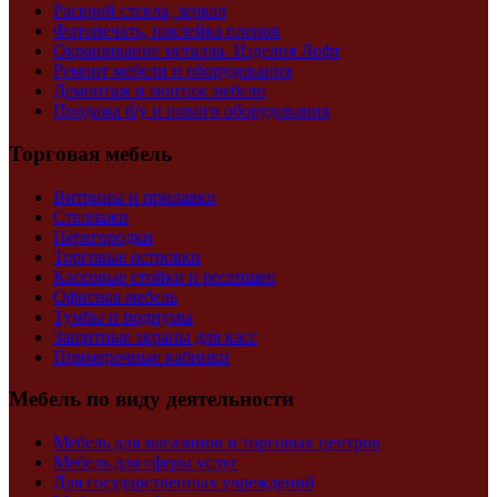
Раскрой стекла, зеркал
Фотопечать, наклейка пленок
Окрашивание металла. Изделия Лофт
Ремонт мебели и оборудования
Демонтаж и монтаж мебели
Продажа б/у и нового оборудования
Торговая мебель
Витрины и прилавки
Стеллажи
Перегородки
Торговые островки
Кассовые стойки и ресепшен
Офисная мебель
Тумбы и подиумы
Защитные экраны для касс
Примерочные кабинки
Мебель по виду деятельности
Мебель для магазинов и торговых центров
Мебель для сферы услуг
Для государственных учреждений