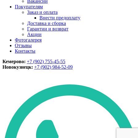
Вакансии
Покупателям
Заказ и оплата
Внести предоплату
Доставка и сборка
Гарантии и возврат
Акции
Фотогалерея
Отзывы
Контакты
Кемерово:
+7 (902) 755-45-55
Новокузнецк:
+7 (902)
984-52-09