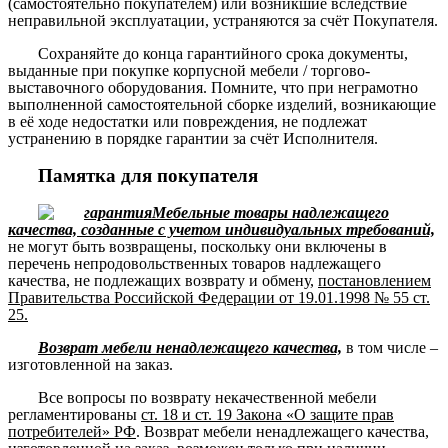
(самостоятельно покупателем) или возникшие вследствие
неправильной эксплуатации, устраняются за счёт Покупателя.
Сохраняйте до конца гарантийного срока документы,
выданные при покупке корпусной мебели / торгово-
выставочного оборудования. Помните, что при неграмотно
выполненной самостоятельной сборке изделий, возникающие
в её ходе недостатки или повреждения, не подлежат
устранению в порядке гарантии за счёт Исполнителя.
Памятка для покупателя
Мебельные товары надлежащего
качества, созданные с учетом индивидуальных требований,
не могут быть возвращены, поскольку они включены в
перечень непродовольственных товаров надлежащего
качества, не подлежащих возврату и обмену,
постановлением
Правительства Российской Федерации от 19.01.1998 № 55 ст.
25.
Возврат мебели ненадлежащего качества,
в том числе –
изготовленной на заказ.
Все вопросы по возврату некачественной мебели
регламентированы
ст. 18 и ст. 19 Закона «О защите прав
потребителей» РФ
. Возврат мебели ненадлежащего качества,