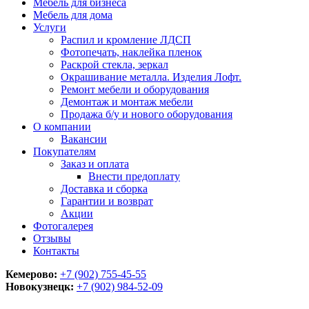
Мебель для бизнеса
Мебель для дома
Услуги
Распил и кромление ЛДСП
Фотопечать, наклейка пленок
Раскрой стекла, зеркал
Окрашивание металла. Изделия Лофт.
Ремонт мебели и оборудования
Демонтаж и монтаж мебели
Продажа б/у и нового оборудования
О компании
Вакансии
Покупателям
Заказ и оплата
Внести предоплату
Доставка и сборка
Гарантии и возврат
Акции
Фотогалерея
Отзывы
Контакты
Кемерово:
+7 (902) 755-45-55
Новокузнецк:
+7 (902)
984-52-09