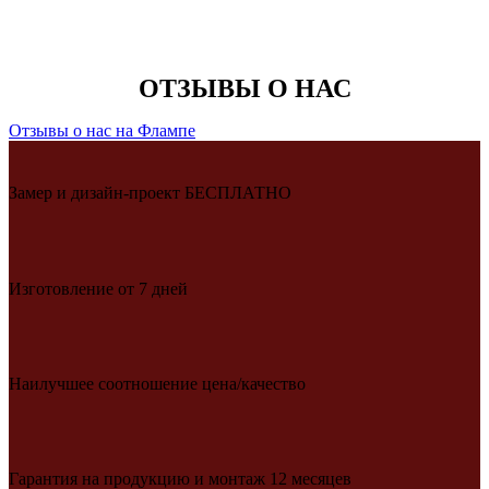
ОТЗЫВЫ О НАС
Отзывы о нас на Флампе
Замер и дизайн-проект БЕСПЛАТНО
Изготовление от 7 дней
Наилучшее соотношение цена/качество
Гарантия на продукцию и монтаж 12 месяцев