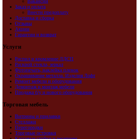
Вакансии
Заказ и оплата
Внести предоплату
Доставка и сборка
Отзывы
Акции
Гарантии и возврат
Услуги
Распил и кромление ЛДСП
Раскрой стекла, зеркал
Фотопечать, наклейка пленок
Окрашивание металла. Изделия Лофт
Ремонт мебели и оборудования
Демонтаж и монтаж мебели
Продажа б/у и нового оборудования
Торговая мебель
Витрины и прилавки
Стеллажи
Перегородки
Торговые островки
Кассовые стойки и ресепшен