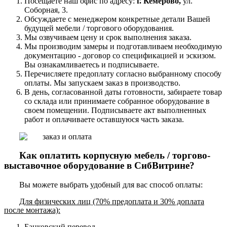
Посещаете наш офис по адресу:
г. Кемерово,
ул.
Соборная, 3.
Обсуждаете с менеджером конкретные детали Вашей
будущей мебели / торгового оборудования.
Мы озвучиваем цену и срок выполнения заказа.
Мы производим замеры и подготавливаем необходимую
документацию - договор со спецификацией и эскизом.
Вы ознакамливаетесь и подписываете.
Перечисляете предоплату согласно выбранному способу
оплаты. Мы запускаем заказ в производство.
В день, согласованной даты готовности, забираете товар
со склада или принимаете собранное оборудование в
своем помещении. Подписываете акт выполненных
работ и оплачиваете оставшуюся часть заказа.
Как оплатить корпусную мебель / торгово-
выставочное оборудование в СибВитрине?
Вы можете выбрать удобный для вас способ оплаты:
Для физических лиц (70% предоплата и 30% доплата
после монтажа):
Банковский перевод