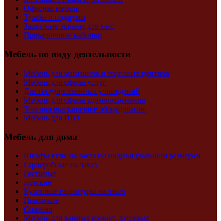
Офисная мебель
Тумбы и подиумы
Защитные экраны для касс
Примерочные кабинки
Мебель по виду деятельности
Мебель для магазинов и торговых центров
Мебель для сферы услуг
Для государственных учреждений
Мебель для сферы здравоохранения
Торгово-выставочное оборудование
Мебель для ПВЗ
Мебель для дома
Шкафы купе на заказ по индивидуальным размерам
Гардеробные на заказ
Гостиные
Детские
Кухонные гарнитуры на заказ
Прихожие
Спальня
Мебель для ванных комнат, душевых