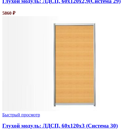
Глухой модуль: ЛДСП, 60х120х2,9(Система 29)
5860
₽
Быстрый просмотр
Глухой модуль: ЛДСП, 60х120х3 (Система 30)