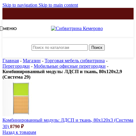
Skip to navigation
Skip to main content
МЕНЮ
Поиск
Главная
-
Магазин
-
Торговая мебель сибвитрина
-
Перегородки
-
Мобильные офисные перегородки
-
Комбинированный модуль: ЛДСП и ткань, 80х120х2,9
(Система 29)
Комбинированный модуль: ЛДСП и ткань, 80х120х3 (Система
30)
8790
₽
Назад к товарам