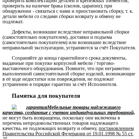
проверить комплектацию деталей и крепежных элементов,
проверить на наличие брака (сколов, царапин); при
обнаружении - связаться с нами и приостановить сборку, т. к.
детали мебели со следами сборки возврату и обмену не
подлежат.
Дефекты, возникшие вследствие неправильной сборки
(самостоятельно покупателем), доставки и подъема
(самостоятельно покупателем) или возникшие вследствие
неправильной эксплуатации, устраняются за счёт Покупателя.
Сохраняйте до конца гарантийного срока документы,
выданные при покупке корпусной мебели / торгово-
выставочного оборудования. Помните, что при неграмотно
выполненной самостоятельной сборке изделий, возникающие
в её ходе недостатки или повреждения, не подлежат
устранению в порядке гарантии за счёт Исполнителя.
Памятка для покупателя
Мебельные товары надлежащего
качества, созданные с учетом индивидуальных требований,
не могут быть возвращены, поскольку они включены в
перечень непродовольственных товаров надлежащего
качества, не подлежащих возврату и обмену,
постановлением
Правительства Российской Федерации от 19.01.1998 № 55 ст.
25.