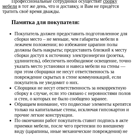
Профессиональные сотрудники осуществят
сборку
мебели
в тот же день, что и доставку, и Вам не придётся
тратить своё время дважды.
Памятка для покупателя:
Покупатель должен предоставить подготовленное для
сборки место – не меньше, чем габариты мебели в
лежачем положении; во избежание царапин полы
должны быть накрыты; предоставить близкий к месту
сборки доступ к источнику электроэнергии (розетка,
удлинитель), обеспечить необходимое освещение, точно
указать место установки и навеса мебели на стены —
при этом сборщики не несут ответственность за
повреждение скрытых в стене коммуникаций, если
покупатель не уведомит о них.
Сборщики не несут ответственность за некорректную
сборку в случае, если это связано с неровностями полов
и стен, о которых не было сообщено заранее.
Обращаем внимание, что подвесные элементы крепятся
только на капитальные стены, исключая гипсокартон и
прочие легкие конструкции.
По окончании работ покупатель ставит подпись в акте
приемки мебели, после чего претензии по внешнему
виду (царапины, иные механические повреждения) не