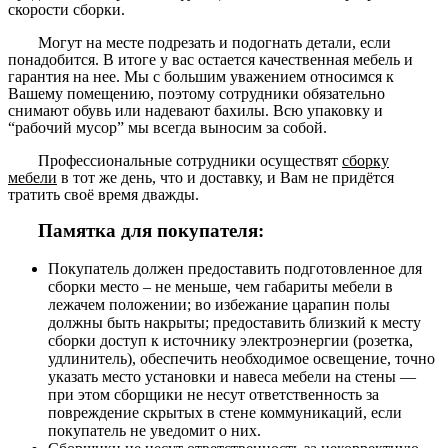
скорости сборки.
Могут на месте подрезать и подогнать детали, если
понадобится. В итоге у вас остается качественная мебель и
гарантия на нее. Мы с большим уважением относимся к
Вашему помещению, поэтому сотрудники обязательно
снимают обувь или надевают бахилы. Всю упаковку и
“рабочий мусор” мы всегда выносим за собой.
Профессиональные сотрудники осуществят
сборку
мебели
в тот же день, что и доставку, и Вам не придётся
тратить своё время дважды.
Памятка для покупателя:
Покупатель должен предоставить подготовленное для
сборки место – не меньше, чем габариты мебели в
лежачем положении; во избежание царапин полы
должны быть накрыты; предоставить близкий к месту
сборки доступ к источнику электроэнергии (розетка,
удлинитель), обеспечить необходимое освещение, точно
указать место установки и навеса мебели на стены —
при этом сборщики не несут ответственность за
повреждение скрытых в стене коммуникаций, если
покупатель не уведомит о них.