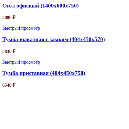
Стол офисный (1400х600х750)
5080
₽
Быстрый просмотр
Тумба выкатная с замком (404х450х570)
5830
₽
Быстрый просмотр
Тумба приставная (404х450х750)
6540
₽