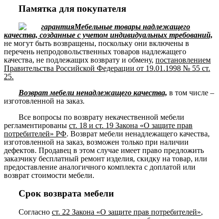
Памятка для покупателя
Мебельные товары надлежащего
качества, созданные с учетом индивидуальных требований,
не могут быть возвращены, поскольку они включены в
перечень непродовольственных товаров надлежащего
качества, не подлежащих возврату и обмену,
постановлением
Правительства Российской Федерации от 19.01.1998 № 55 ст.
25.
Возврат мебели ненадлежащего качества,
в том числе –
изготовленной на заказ.
Все вопросы по возврату некачественной мебели
регламентированы
ст. 18 и ст. 19 Закона «О защите прав
потребителей» РФ
. Возврат мебели ненадлежащего качества,
изготовленной на заказ, возможен только при наличии
дефектов. Продавец в этом случае имеет право предложить
заказчику бесплатный ремонт изделия, скидку на товар, или
предоставление аналогичного комплекта с доплатой или
возврат стоимости мебели.
Срок возврата мебели
Согласно
ст. 22 Закона «О защите прав потребителей»
,