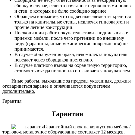
Сборщики не несут ответственность за некорректную
сборку в случае, если это связано с неровностями полов
и стен, о которых не было сообщено заранее.
Обращаем внимание, что подвесные элементы крепятся
только на капитальные стены, исключая гипсокартон и
прочие легкие конструкции.
По окончании работ покупатель ставит подпись в акте
приемки мебели, после чего претензии по внешнему
виду (царапины, иные механические повреждения) не
принимаются.
В случае обнаружения брака, некомплекта покупатель
передает через сборщиков претензию.
В случае платного въезда на охраняемую территорию,
стоимость въезда полностью оплачивается получателем.
Иные работы, выходящие за пределы указанных, должны
оговариваться заранее и оплачиваются покупателем
дополнительно.
Гарантия
Гарантия
Гарантийный срок на корпусную мебель /
торгово-выставочное оборудование составляет 12 месяцев.