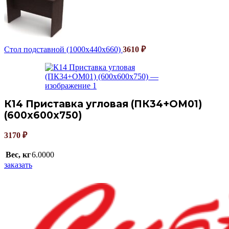
Стол подставной (1000х440х660)
3610
₽
К14 Приставка угловая (ПК34+ОМ01)
(600х600х750)
3170
₽
Вес, кг
6.0000
заказать