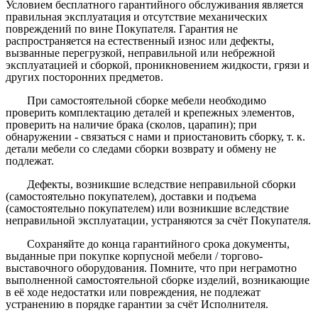
Условием бесплатного гарантийного обслуживания является
правильная эксплуатация и отсутствие механических
повреждений по вине Покупателя. Гарантия не
распространяется на естественный износ или дефекты,
вызванные перегрузкой, неправильной или небрежной
эксплуатацией и сборкой, проникновением жидкости, грязи и
других посторонних предметов.
При самостоятельной сборке мебели необходимо
проверить комплектацию деталей и крепежных элементов,
проверить на наличие брака (сколов, царапин); при
обнаружении - связаться с нами и приостановить сборку, т. к.
детали мебели со следами сборки возврату и обмену не
подлежат.
Дефекты, возникшие вследствие неправильной сборки
(самостоятельно покупателем), доставки и подъема
(самостоятельно покупателем) или возникшие вследствие
неправильной эксплуатации, устраняются за счёт Покупателя.
Сохраняйте до конца гарантийного срока документы,
выданные при покупке корпусной мебели / торгово-
выставочного оборудования. Помните, что при неграмотно
выполненной самостоятельной сборке изделий, возникающие
в её ходе недостатки или повреждения, не подлежат
устранению в порядке гарантии за счёт Исполнителя.