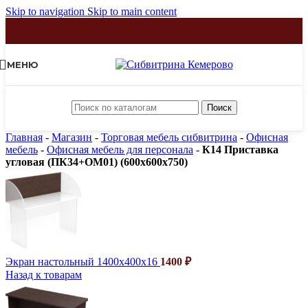
Skip to navigation
Skip to main content
МЕНЮ
Поиск
Главная
-
Магазин
-
Торговая мебель сибвитрина
-
Офисная
мебель
-
Офисная мебель для персонала
-
К14 Приставка
угловая (ПК34+ОМ01) (600х600х750)
Экран настольный 1400х400х16
1400
₽
Назад к товарам