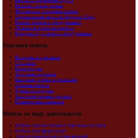
Раскрой стекла, зеркал
Фотопечать, наклейка пленок
Окрашивание металла. Изделия Лофт
Ремонт мебели и оборудования
Демонтаж и монтаж мебели
Продажа б/у и нового оборудования
Торговая мебель
Витрины и прилавки
Стеллажи
Перегородки
Торговые островки
Кассовые стойки и ресепшен
Офисная мебель
Тумбы и подиумы
Защитные экраны для касс
Примерочные кабинки
Мебель по виду деятельности
Мебель для магазинов и торговых центров
Мебель для сферы услуг
Для государственных учреждений