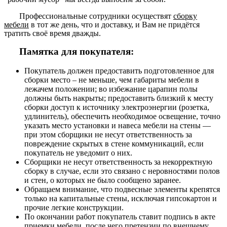
Профессиональные сотрудники осуществят
сборку
мебели
в тот же день, что и доставку, и Вам не придётся
тратить своё время дважды.
Памятка для покупателя:
Покупатель должен предоставить подготовленное для
сборки место – не меньше, чем габариты мебели в
лежачем положении; во избежание царапин полы
должны быть накрыты; предоставить близкий к месту
сборки доступ к источнику электроэнергии (розетка,
удлинитель), обеспечить необходимое освещение, точно
указать место установки и навеса мебели на стены —
при этом сборщики не несут ответственность за
повреждение скрытых в стене коммуникаций, если
покупатель не уведомит о них.
Сборщики не несут ответственность за некорректную
сборку в случае, если это связано с неровностями полов
и стен, о которых не было сообщено заранее.
Обращаем внимание, что подвесные элементы крепятся
только на капитальные стены, исключая гипсокартон и
прочие легкие конструкции.
По окончании работ покупатель ставит подпись в акте
приемки мебели, после чего претензии по внешнему