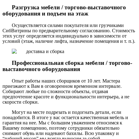
Разгрузка мебели / торгово-выставочного
оборудования и подъем на этаж
Осуществляется силами покупателя или грузчиками
СибВитрины по предварительному согласованию. Стоимость
этих услуг определяется индивидуально в зависимости от
условий (этаж, наличие лифта, назначение помещения и т. п.).
Профессиональная сборка мебели / торгово-
выставочного оборудования
Опыт работы наших сборщиков от 10 лет. Мастера
приезжают к Вам в оговоренном временном интервале.
Собирают любые по сложности объекты, отдавая
предпочтение красоте и функциональности интерьера, а не
скорости сборки.
Могут на месте подрезать и подогнать детали, если
понадобится. В итоге у вас остается качественная мебель и
гарантия на нее. Мы с большим уважением относимся к
Вашему помещению, поэтому сотрудники обязательно
снимают обувь или надевают бахилы. Всю упаковку и
“рабочий мусор” мы всегда выносим за собой.