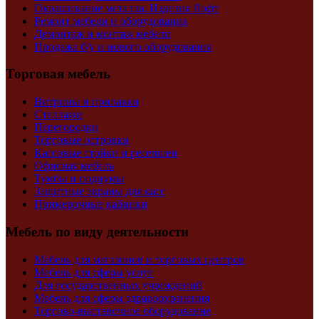
Окрашивание металла. Изделия Лофт
Ремонт мебели и оборудования
Демонтаж и монтаж мебели
Продажа б/у и нового оборудования
Торговая мебель
Витрины и прилавки
Стеллажи
Перегородки
Торговые островки
Кассовые стойки и ресепшен
Офисная мебель
Тумбы и подиумы
Защитные экраны для касс
Примерочные кабинки
Мебель по виду деятельности
Мебель для магазинов и торговых центров
Мебель для сферы услуг
Для государственных учреждений
Мебель для сферы здравоохранения
Торгово-выставочное оборудование