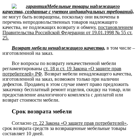
Мебельные товары надлежащего
качества, созданные с учетом индивидуальных требований,
не могут быть возвращены, поскольку они включены в
перечень непродовольственных товаров надлежащего
качества, не подлежащих возврату и обмену,
постановлением
Правительства Российской Федерации от 19.01.1998 № 55 ст.
25.
Возврат мебели ненадлежащего качества,
в том числе –
изготовленной на заказ.
Все вопросы по возврату некачественной мебели
регламентированы
ст. 18 и ст. 19 Закона «О защите прав
потребителей» РФ
. Возврат мебели ненадлежащего качества,
изготовленной на заказ, возможен только при наличии
дефектов. Продавец в этом случае имеет право предложить
заказчику бесплатный ремонт изделия, скидку на товар, или
предоставление аналогичного комплекта с доплатой или
возврат стоимости мебели.
Срок возврата мебели
Согласно
ст. 22 Закона «О защите прав потребителей»
,
срок возврата средств за возвращенные мебельные товары
составляет 10 дней.