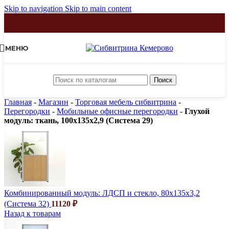
Skip to navigation
Skip to main content
МЕНЮ
Поиск
Главная
-
Магазин
-
Торговая мебель сибвитрина
-
Перегородки
-
Мобильные офисные перегородки
-
Глухой
модуль: ткань, 100х135х2,9 (Система 29)
Комбинированный модуль: ЛДСП и стекло, 80х135х3,2
(Система 32)
11120
₽
Назад к товарам