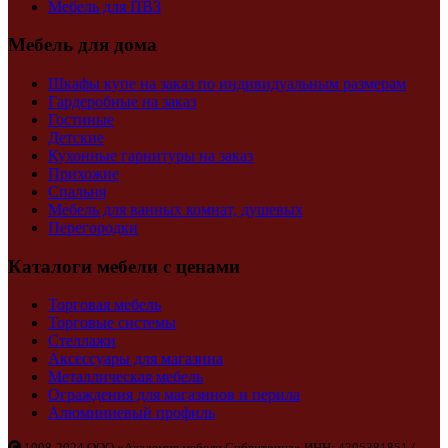
Мебель для ПВЗ
Мебель для дома
Шкафы купе на заказ по индивидуальным размерам
Гардеробные на заказ
Гостиные
Детские
Кухонные гарнитуры на заказ
Прихожие
Спальня
Мебель для ванных комнат, душевых
Перегородки
Каталоги мебели с ценами
Торговая мебель
Торговые системы
Стеллажи
Аксессуары для магазина
Металлическая мебель
Ограждения для магазинов и перила
Алюминиевый профиль
1998-2024 ООО «Академия мебели Сибвитрина» ИНН: 4205381851 /