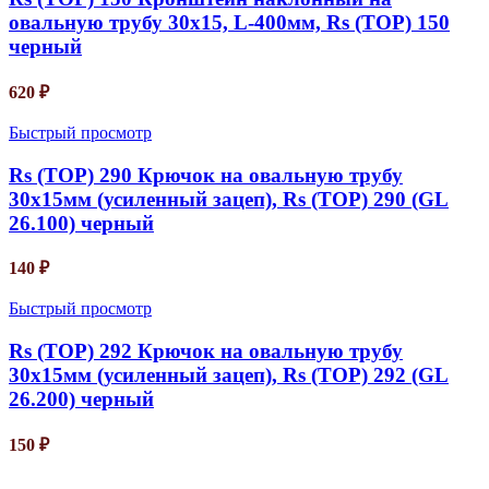
овальную трубу 30х15, L-400мм, Rs (TOP) 150
черный
620
₽
Быстрый просмотр
Rs (TOP) 290 Крючок на овальную трубу
30х15мм (усиленный зацеп), Rs (TOP) 290 (GL
26.100) черный
140
₽
Быстрый просмотр
Rs (TOP) 292 Крючок на овальную трубу
30х15мм (усиленный зацеп), Rs (TOP) 292 (GL
26.200) черный
150
₽