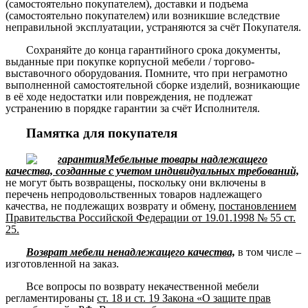
(самостоятельно покупателем), доставки и подъема
(самостоятельно покупателем) или возникшие вследствие
неправильной эксплуатации, устраняются за счёт Покупателя.
Сохраняйте до конца гарантийного срока документы,
выданные при покупке корпусной мебели / торгово-
выставочного оборудования. Помните, что при неграмотно
выполненной самостоятельной сборке изделий, возникающие
в её ходе недостатки или повреждения, не подлежат
устранению в порядке гарантии за счёт Исполнителя.
Памятка для покупателя
Мебельные товары надлежащего
качества, созданные с учетом индивидуальных требований,
не могут быть возвращены, поскольку они включены в
перечень непродовольственных товаров надлежащего
качества, не подлежащих возврату и обмену,
постановлением
Правительства Российской Федерации от 19.01.1998 № 55 ст.
25.
Возврат мебели ненадлежащего качества,
в том числе –
изготовленной на заказ.
Все вопросы по возврату некачественной мебели
регламентированы
ст. 18 и ст. 19 Закона «О защите прав