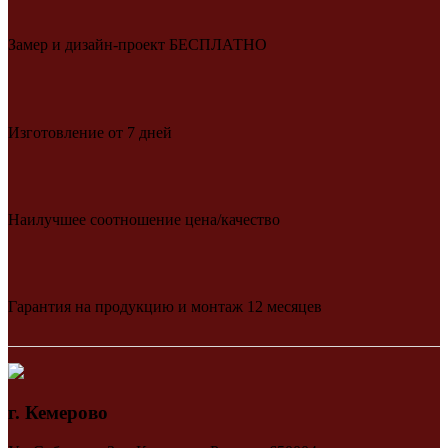
Замер и дизайн-проект БЕСПЛАТНО
Изготовление от 7 дней
Наилучшее соотношение цена/качество
Гарантия на продукцию и монтаж 12 месяцев
г. Кемерово