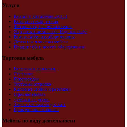
Услуги
Распил и кромление ЛДСП
Раскрой стекла, зеркал
Фотопечать, наклейка пленок
Окрашивание металла. Изделия Лофт
Ремонт мебели и оборудования
Демонтаж и монтаж мебели
Продажа б/у и нового оборудования
Торговая мебель
Витрины и прилавки
Стеллажи
Перегородки
Торговые островки
Кассовые стойки и ресепшен
Офисная мебель
Тумбы и подиумы
Защитные экраны для касс
Примерочные кабинки
Мебель по виду деятельности