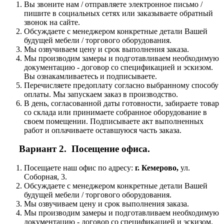
Вы звоните нам / отправляете электронное письмо /
пишите в социальных сетях или заказываете обратный
звонок на сайте.
Обсуждаете с менеджером конкретные детали Вашей
будущей мебели / торгового оборудования.
Мы озвучиваем цену и срок выполнения заказа.
Мы производим замеры и подготавливаем необходимую
документацию - договор со спецификацией и эскизом.
Вы ознакамливаетесь и подписываете.
Перечисляете предоплату согласно выбранному способу
оплаты. Мы запускаем заказ в производство.
В день, согласованной даты готовности, забираете товар
со склада или принимаете собранное оборудование в
своем помещении. Подписываете акт выполненных
работ и оплачиваете оставшуюся часть заказа.
Вариант 2. Посещение офиса.
Посещаете наш офис по адресу:
г. Кемерово,
ул.
Соборная, 3.
Обсуждаете с менеджером конкретные детали Вашей
будущей мебели / торгового оборудования.
Мы озвучиваем цену и срок выполнения заказа.
Мы производим замеры и подготавливаем необходимую
документацию - договор со спецификацией и эскизом.