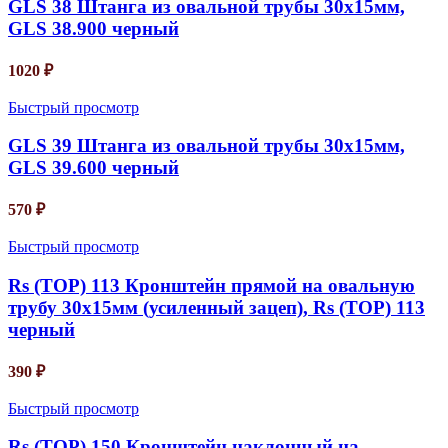
GLS 38 Штанга из овальной трубы 30х15мм,
GLS 38.900 черный
1020
₽
Быстрый просмотр
GLS 39 Штанга из овальной трубы 30х15мм,
GLS 39.600 черный
570
₽
Быстрый просмотр
Rs (TOP) 113 Кронштейн прямой на овальную
трубу 30х15мм (усиленный зацеп), Rs (TOP) 113
черный
390
₽
Быстрый просмотр
Rs (TOP) 150 Кронштейн наклонный на