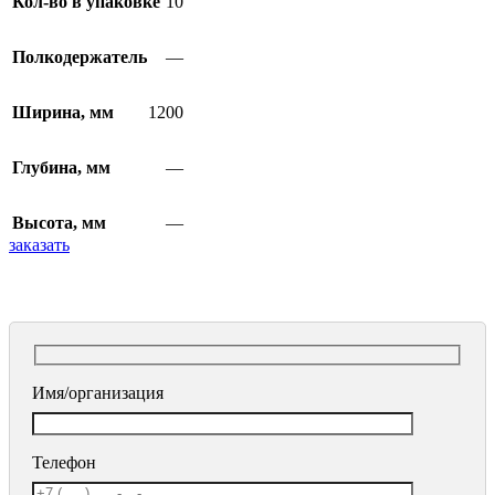
Кол-во в упаковке
10
Полкодержатель
—
Ширина, мм
1200
Глубина, мм
—
Высота, мм
—
заказать
Имя/организация
Телефон