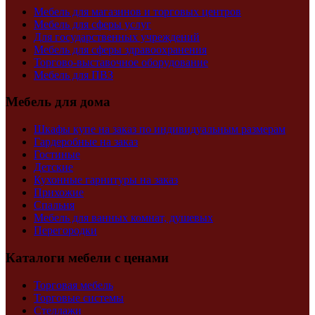
Мебель для магазинов и торговых центров
Мебель для сферы услуг
Для государственных учреждений
Мебель для сферы здравоохранения
Торгово-выставочное оборудование
Мебель для ПВЗ
Мебель для дома
Шкафы купе на заказ по индивидуальным размерам
Гардеробные на заказ
Гостиные
Детские
Кухонные гарнитуры на заказ
Прихожие
Спальня
Мебель для ванных комнат, душевых
Перегородки
Каталоги мебели с ценами
Торговая мебель
Торговые системы
Стеллажи