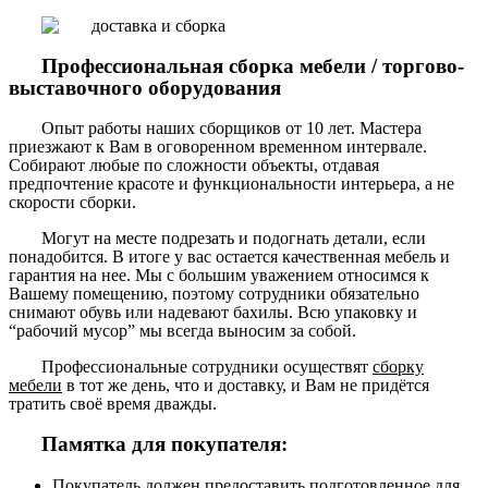
Профессиональная сборка мебели / торгово-
выставочного оборудования
Опыт работы наших сборщиков от 10 лет. Мастера
приезжают к Вам в оговоренном временном интервале.
Собирают любые по сложности объекты, отдавая
предпочтение красоте и функциональности интерьера, а не
скорости сборки.
Могут на месте подрезать и подогнать детали, если
понадобится. В итоге у вас остается качественная мебель и
гарантия на нее. Мы с большим уважением относимся к
Вашему помещению, поэтому сотрудники обязательно
снимают обувь или надевают бахилы. Всю упаковку и
“рабочий мусор” мы всегда выносим за собой.
Профессиональные сотрудники осуществят
сборку
мебели
в тот же день, что и доставку, и Вам не придётся
тратить своё время дважды.
Памятка для покупателя:
Покупатель должен предоставить подготовленное для