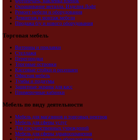
Фотопечать, наклейка пленок
Окрашивание металла. Изделия Лофт
Ремонт мебели и оборудования
Демонтаж и монтаж мебели
Продажа б/у и нового оборудования
Торговая мебель
Витрины и прилавки
Стеллажи
Перегородки
Торговые островки
Кассовые стойки и ресепшен
Офисная мебель
Тумбы и подиумы
Защитные экраны для касс
Примерочные кабинки
Мебель по виду деятельности
Мебель для магазинов и торговых центров
Мебель для сферы услуг
Для государственных учреждений
Мебель для сферы здравоохранения
Торгово-выставочное оборудование