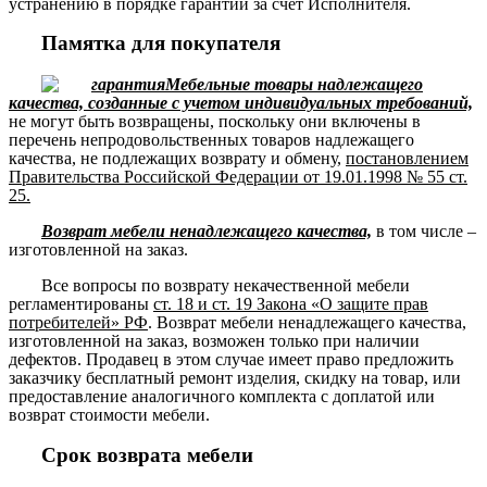
устранению в порядке гарантии за счёт Исполнителя.
Памятка для покупателя
Мебельные товары надлежащего
качества, созданные с учетом индивидуальных требований,
не могут быть возвращены, поскольку они включены в
перечень непродовольственных товаров надлежащего
качества, не подлежащих возврату и обмену,
постановлением
Правительства Российской Федерации от 19.01.1998 № 55 ст.
25.
Возврат мебели ненадлежащего качества,
в том числе –
изготовленной на заказ.
Все вопросы по возврату некачественной мебели
регламентированы
ст. 18 и ст. 19 Закона «О защите прав
потребителей» РФ
. Возврат мебели ненадлежащего качества,
изготовленной на заказ, возможен только при наличии
дефектов. Продавец в этом случае имеет право предложить
заказчику бесплатный ремонт изделия, скидку на товар, или
предоставление аналогичного комплекта с доплатой или
возврат стоимости мебели.
Срок возврата мебели