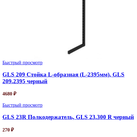
Быстрый просмотр
GLS 209 Стойка L-образная (L-2395мм), GLS
209.2395 черный
4680
₽
Быстрый просмотр
GLS 23R Полкодержатель, GLS 23.300 R черный
270
₽