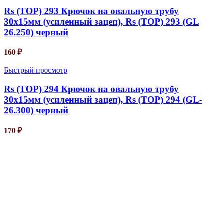
Rs (TOP) 293 Крючок на овальную трубу
30х15мм (усиленный зацеп), Rs (TOP) 293 (GL
26.250) черный
160
₽
Быстрый просмотр
Rs (TOP) 294 Крючок на овальную трубу
30х15мм (усиленный зацеп), Rs (TOP) 294 (GL-
26.300) черный
170
₽