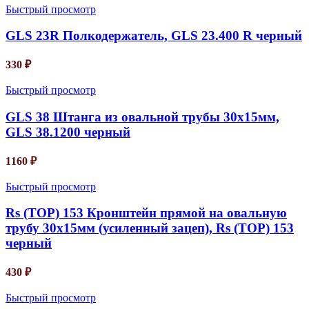
Быстрый просмотр
GLS 23R Полкодержатель, GLS 23.400 R черный
330
₽
Быстрый просмотр
GLS 38 Штанга из овальной трубы 30х15мм,
GLS 38.1200 черный
1160
₽
Быстрый просмотр
Rs (TOP) 153 Кронштейн прямой на овальную
трубу 30х15мм (усиленный зацеп), Rs (TOP) 153
черный
430
₽
Быстрый просмотр