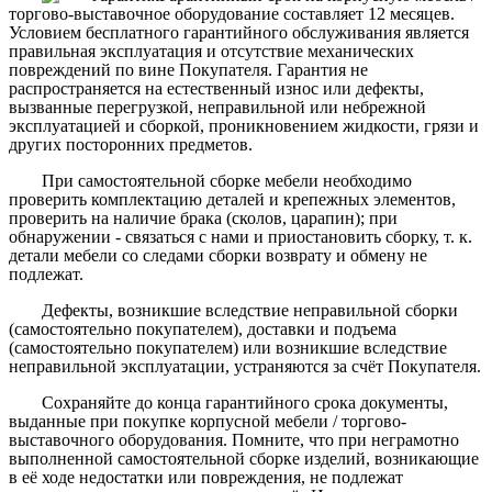
торгово-выставочное оборудование составляет 12 месяцев.
Условием бесплатного гарантийного обслуживания является
правильная эксплуатация и отсутствие механических
повреждений по вине Покупателя. Гарантия не
распространяется на естественный износ или дефекты,
вызванные перегрузкой, неправильной или небрежной
эксплуатацией и сборкой, проникновением жидкости, грязи и
других посторонних предметов.
При самостоятельной сборке мебели необходимо
проверить комплектацию деталей и крепежных элементов,
проверить на наличие брака (сколов, царапин); при
обнаружении - связаться с нами и приостановить сборку, т. к.
детали мебели со следами сборки возврату и обмену не
подлежат.
Дефекты, возникшие вследствие неправильной сборки
(самостоятельно покупателем), доставки и подъема
(самостоятельно покупателем) или возникшие вследствие
неправильной эксплуатации, устраняются за счёт Покупателя.
Сохраняйте до конца гарантийного срока документы,
выданные при покупке корпусной мебели / торгово-
выставочного оборудования. Помните, что при неграмотно
выполненной самостоятельной сборке изделий, возникающие
в её ходе недостатки или повреждения, не подлежат