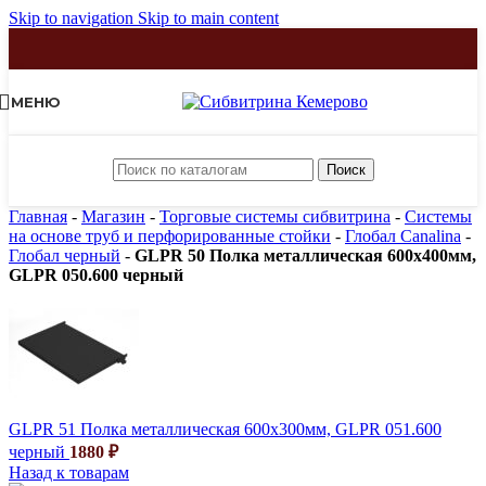
Skip to navigation
Skip to main content
МЕНЮ
Поиск
Главная
-
Магазин
-
Торговые системы сибвитрина
-
Системы
на основе труб и перфорированные стойки
-
Глобал Canalina
-
Глобал черный
-
GLPR 50 Полка металлическая 600х400мм,
GLPR 050.600 черный
GLPR 51 Полка металлическая 600х300мм, GLPR 051.600
черный
1880
₽
Назад к товарам