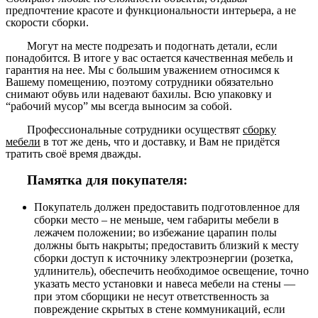
предпочтение красоте и функциональности интерьера, а не
скорости сборки.
Могут на месте подрезать и подогнать детали, если
понадобится. В итоге у вас остается качественная мебель и
гарантия на нее. Мы с большим уважением относимся к
Вашему помещению, поэтому сотрудники обязательно
снимают обувь или надевают бахилы. Всю упаковку и
“рабочий мусор” мы всегда выносим за собой.
Профессиональные сотрудники осуществят
сборку
мебели
в тот же день, что и доставку, и Вам не придётся
тратить своё время дважды.
Памятка для покупателя:
Покупатель должен предоставить подготовленное для
сборки место – не меньше, чем габариты мебели в
лежачем положении; во избежание царапин полы
должны быть накрыты; предоставить близкий к месту
сборки доступ к источнику электроэнергии (розетка,
удлинитель), обеспечить необходимое освещение, точно
указать место установки и навеса мебели на стены —
при этом сборщики не несут ответственность за
повреждение скрытых в стене коммуникаций, если