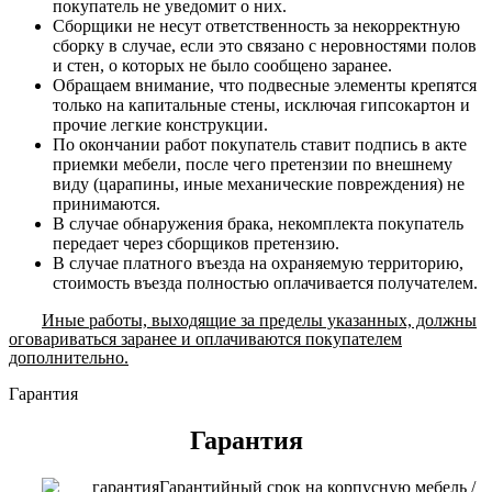
покупатель не уведомит о них.
Сборщики не несут ответственность за некорректную
сборку в случае, если это связано с неровностями полов
и стен, о которых не было сообщено заранее.
Обращаем внимание, что подвесные элементы крепятся
только на капитальные стены, исключая гипсокартон и
прочие легкие конструкции.
По окончании работ покупатель ставит подпись в акте
приемки мебели, после чего претензии по внешнему
виду (царапины, иные механические повреждения) не
принимаются.
В случае обнаружения брака, некомплекта покупатель
передает через сборщиков претензию.
В случае платного въезда на охраняемую территорию,
стоимость въезда полностью оплачивается получателем.
Иные работы, выходящие за пределы указанных, должны
оговариваться заранее и оплачиваются покупателем
дополнительно.
Гарантия
Гарантия
Гарантийный срок на корпусную мебель /