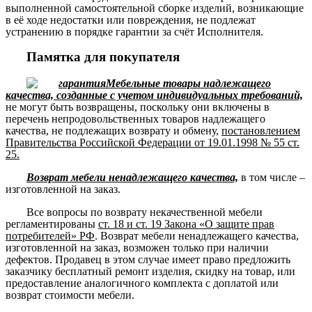
выполненной самостоятельной сборке изделий, возникающие
в её ходе недостатки или повреждения, не подлежат
устранению в порядке гарантии за счёт Исполнителя.
Памятка для покупателя
Мебельные товары надлежащего
качества, созданные с учетом индивидуальных требований,
не могут быть возвращены, поскольку они включены в
перечень непродовольственных товаров надлежащего
качества, не подлежащих возврату и обмену,
постановлением
Правительства Российской Федерации от 19.01.1998 № 55 ст.
25.
Возврат мебели ненадлежащего качества,
в том числе –
изготовленной на заказ.
Все вопросы по возврату некачественной мебели
регламентированы
ст. 18 и ст. 19 Закона «О защите прав
потребителей» РФ
. Возврат мебели ненадлежащего качества,
изготовленной на заказ, возможен только при наличии
дефектов. Продавец в этом случае имеет право предложить
заказчику бесплатный ремонт изделия, скидку на товар, или
предоставление аналогичного комплекта с доплатой или
возврат стоимости мебели.