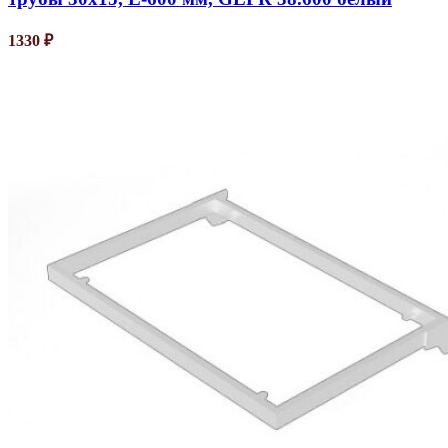
1330
₽