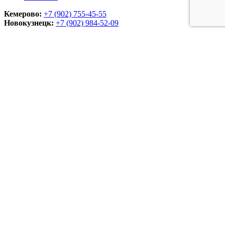
Кемерово:
+7 (902) 755-45-55
Новокузнецк:
+7 (902)
984-52-09