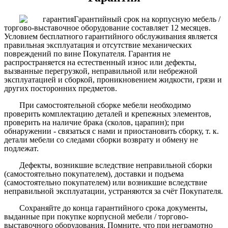
Гарантийный срок на корпусную мебель /
торгово-выставочное оборудование составляет 12 месяцев.
Условием бесплатного гарантийного обслуживания является
правильная эксплуатация и отсутствие механических
повреждений по вине Покупателя. Гарантия не
распространяется на естественный износ или дефекты,
вызванные перегрузкой, неправильной или небрежной
эксплуатацией и сборкой, проникновением жидкости, грязи и
других посторонних предметов.
При самостоятельной сборке мебели необходимо
проверить комплектацию деталей и крепежных элементов,
проверить на наличие брака (сколов, царапин); при
обнаружении - связаться с нами и приостановить сборку, т. к.
детали мебели со следами сборки возврату и обмену не
подлежат.
Дефекты, возникшие вследствие неправильной сборки
(самостоятельно покупателем), доставки и подъема
(самостоятельно покупателем) или возникшие вследствие
неправильной эксплуатации, устраняются за счёт Покупателя.
Сохраняйте до конца гарантийного срока документы,
выданные при покупке корпусной мебели / торгово-
выставочного оборудования. Помните, что при неграмотно