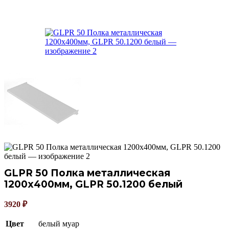
GLPR 50 Полка металлическая
1200х400мм, GLPR 50.1200 белый
3920
₽
Цвет
белый муар