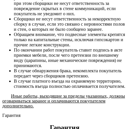
при этом сборщики не несут ответственность за
повреждение скрытых в стене коммуникаций, если
покупатель не уведомит о них.
Сборщики не несут ответственность за некорректную
сборку в случае, если это связано с неровностями полов
и стен, о которых не было сообщено заранее.
Обращаем внимание, что подвесные элементы крепятся
только на капитальные стены, исключая гипсокартон и
прочие легкие конструкции.
По окончании работ покупатель ставит подпись в акте
приемки мебели, после чего претензии по внешнему
виду (царапины, иные механические повреждения) не
принимаются.
В случае обнаружения брака, некомплекта покупатель
передает через сборщиков претензию.
В случае платного въезда на охраняемую территорию,
стоимость въезда полностью оплачивается получателем.
Иные работы, выходящие за пределы указанных, должны
оговариваться заранее и оплачиваются покупателем
дополнительно.
Гарантия
Гарантия