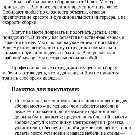
Опыт работы наших сборщиков от 10 лет. Мастера
приезжают к Вам в оговоренном временном интервале.
Собирают любые по сложности объекты, отдавая
предпочтение красоте и функциональности интерьера, а не
скорости сборки.
Могут на месте подрезать и подогнать детали, если
понадобится. В итоге у вас остается качественная мебель и
гарантия на нее. Мы с большим уважением относимся к
Вашему помещению, поэтому сотрудники обязательно
снимают обувь или надевают бахилы. Всю упаковку и
“рабочий мусор” мы всегда выносим за собой.
Профессиональные сотрудники осуществят
сборку
мебели
в тот же день, что и доставку, и Вам не придётся
тратить своё время дважды.
Памятка для покупателя:
Покупатель должен предоставить подготовленное для
сборки место – не меньше, чем габариты мебели в
лежачем положении; во избежание царапин полы
должны быть накрыты; предоставить близкий к месту
сборки доступ к источнику электроэнергии (розетка,
удлинитель), обеспечить необходимое освещение, точно
указать место установки и навеса мебели на стены —