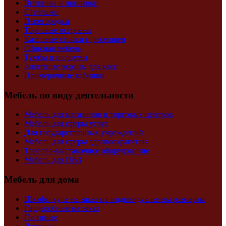
Витрины и прилавки
Стеллажи
Перегородки
Торговые островки
Кассовые стойки и ресепшен
Офисная мебель
Тумбы и подиумы
Защитные экраны для касс
Примерочные кабинки
Мебель по виду деятельности
Мебель для магазинов и торговых центров
Мебель для сферы услуг
Для государственных учреждений
Мебель для сферы здравоохранения
Торгово-выставочное оборудование
Мебель для ПВЗ
Мебель для дома
Шкафы купе на заказ по индивидуальным размерам
Гардеробные на заказ
Гостиные