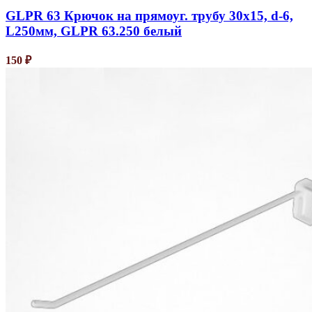
GLPR 63 Крючок на прямоуг. трубу 30х15, d-6,
L250мм, GLPR 63.250 белый
150
₽