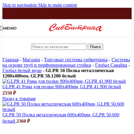
Skip to navigation
Skip to main content
МЕНЮ
Поиск
Главная
-
Магазин
-
Торговые системы сибвитрина
-
Системы
на основе труб и перфорированные стойки
-
Глобал Canalina
-
Глобал белый муар
-
GLPR 50 Полка металлическая
1200х400мм, GLPR 50.1200 белый
GLPR 41 Рама для полки 900х400мм, GLPR 41.900 белый
2550
₽
Назад к товарам
GLPR 50 Полка металлическая 600х400мм, GLPR 50.600
белый
2360
₽