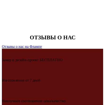
ОТЗЫВЫ О НАС
Отзывы о нас на Флампе
Замер и дизайн-проект БЕСПЛАТНО
Изготовление от 7 дней
Наилучшее соотношение цена/качество