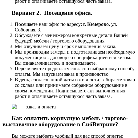
работ и оплачиваете оставшуюся часть заказа.
Вариант 2. Посещение офиса.
Посещаете наш офис по адресу:
г. Кемерово,
ул.
Соборная, 3.
Обсуждаете с менеджером конкретные детали Вашей
будущей мебели / торгового оборудования.
Мы озвучиваем цену и срок выполнения заказа.
Мы производим замеры и подготавливаем необходимую
документацию - договор со спецификацией и эскизом.
Вы ознакамливаетесь и подписываете.
Перечисляете предоплату согласно выбранному способу
оплаты. Мы запускаем заказ в производство.
В день, согласованной даты готовности, забираете товар
со склада или принимаете собранное оборудование в
своем помещении. Подписываете акт выполненных
работ и оплачиваете оставшуюся часть заказа.
Как оплатить корпусную мебель / торгово-
выставочное оборудование в СибВитрине?
Вы можете выбрать удобный для вас способ оплаты: