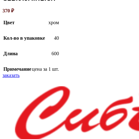
370
₽
Цвет
хром
Кол-во в упаковке
40
Длина
600
Примечание
цена за 1 шт.
заказать