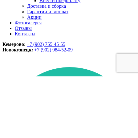
Внести предоплату
Доставка и сборка
Гарантии и возврат
Акции
Фотогалерея
Отзывы
Контакты
Кемерово:
+7 (902) 755-45-55
Новокузнецк:
+7 (902)
984-52-09