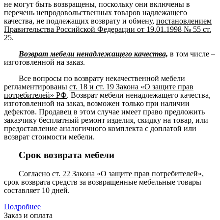
не могут быть возвращены, поскольку они включены в
перечень непродовольственных товаров надлежащего
качества, не подлежащих возврату и обмену,
постановлением
Правительства Российской Федерации от 19.01.1998 № 55 ст.
25.
Возврат мебели ненадлежащего качества,
в том числе –
изготовленной на заказ.
Все вопросы по возврату некачественной мебели
регламентированы
ст. 18 и ст. 19 Закона «О защите прав
потребителей» РФ
. Возврат мебели ненадлежащего качества,
изготовленной на заказ, возможен только при наличии
дефектов. Продавец в этом случае имеет право предложить
заказчику бесплатный ремонт изделия, скидку на товар, или
предоставление аналогичного комплекта с доплатой или
возврат стоимости мебели.
Срок возврата мебели
Согласно
ст. 22 Закона «О защите прав потребителей»
,
срок возврата средств за возвращенные мебельные товары
составляет 10 дней.
Подробнее
Заказ и оплата