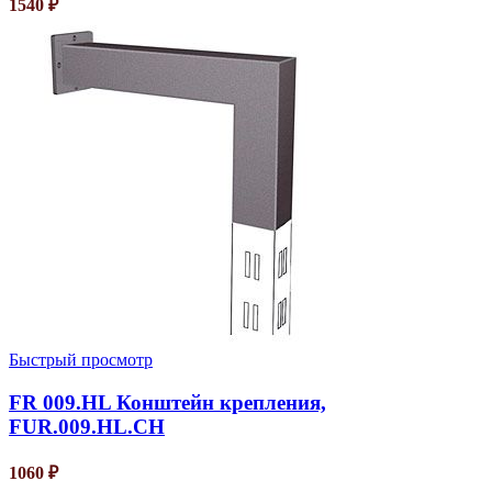
1540
₽
Быстрый просмотр
FR 009.HL Конштейн крепления,
FUR.009.HL.CH
1060
₽