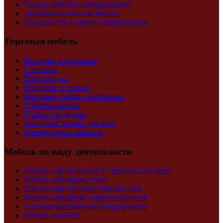
Ремонт мебели и оборудования
Демонтаж и монтаж мебели
Продажа б/у и нового оборудования
Торговая мебель
Витрины и прилавки
Стеллажи
Перегородки
Торговые островки
Кассовые стойки и ресепшен
Офисная мебель
Тумбы и подиумы
Защитные экраны для касс
Примерочные кабинки
Мебель по виду деятельности
Мебель для магазинов и торговых центров
Мебель для сферы услуг
Для государственных учреждений
Мебель для сферы здравоохранения
Торгово-выставочное оборудование
Мебель для ПВЗ