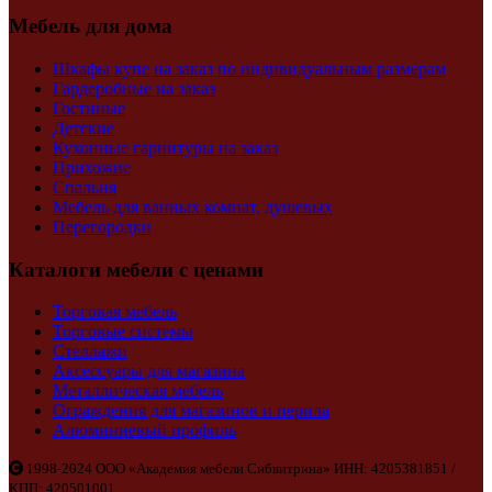
Мебель для дома
Шкафы купе на заказ по индивидуальным размерам
Гардеробные на заказ
Гостиные
Детские
Кухонные гарнитуры на заказ
Прихожие
Спальня
Мебель для ванных комнат, душевых
Перегородки
Каталоги мебели с ценами
Торговая мебель
Торговые системы
Стеллажи
Аксессуары для магазина
Металлическая мебель
Ограждения для магазинов и перила
Алюминиевый профиль
1998-2024 ООО «Академия мебели Сибвитрина» ИНН: 4205381851 /
КПП: 420501001