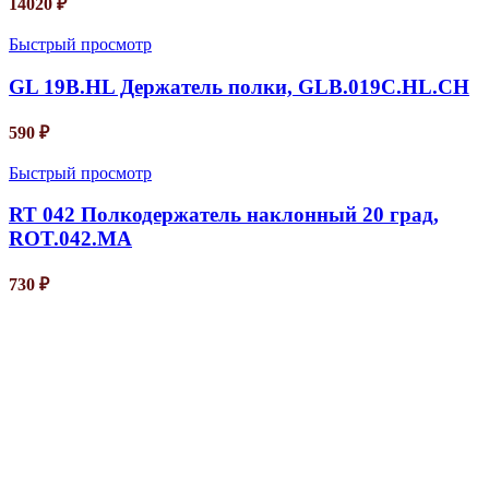
14020
₽
Быстрый просмотр
GL 19B.HL Держатель полки, GLB.019C.HL.CH
590
₽
Быстрый просмотр
RT 042 Полкодержатель наклонный 20 град,
ROT.042.MA
730
₽