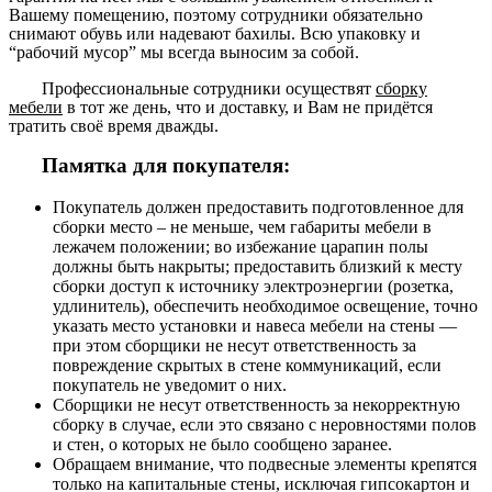
Вашему помещению, поэтому сотрудники обязательно
снимают обувь или надевают бахилы. Всю упаковку и
“рабочий мусор” мы всегда выносим за собой.
Профессиональные сотрудники осуществят
сборку
мебели
в тот же день, что и доставку, и Вам не придётся
тратить своё время дважды.
Памятка для покупателя:
Покупатель должен предоставить подготовленное для
сборки место – не меньше, чем габариты мебели в
лежачем положении; во избежание царапин полы
должны быть накрыты; предоставить близкий к месту
сборки доступ к источнику электроэнергии (розетка,
удлинитель), обеспечить необходимое освещение, точно
указать место установки и навеса мебели на стены —
при этом сборщики не несут ответственность за
повреждение скрытых в стене коммуникаций, если
покупатель не уведомит о них.
Сборщики не несут ответственность за некорректную
сборку в случае, если это связано с неровностями полов
и стен, о которых не было сообщено заранее.
Обращаем внимание, что подвесные элементы крепятся
только на капитальные стены, исключая гипсокартон и