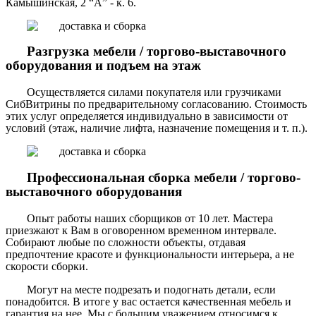
Камышинская, 2 “А” - к. 6.
Разгрузка мебели / торгово-выставочного
оборудования и подъем на этаж
Осуществляется силами покупателя или грузчиками
СибВитрины по предварительному согласованию. Стоимость
этих услуг определяется индивидуально в зависимости от
условий (этаж, наличие лифта, назначение помещения и т. п.).
Профессиональная сборка мебели / торгово-
выставочного оборудования
Опыт работы наших сборщиков от 10 лет. Мастера
приезжают к Вам в оговоренном временном интервале.
Собирают любые по сложности объекты, отдавая
предпочтение красоте и функциональности интерьера, а не
скорости сборки.
Могут на месте подрезать и подогнать детали, если
понадобится. В итоге у вас остается качественная мебель и
гарантия на нее. Мы с большим уважением относимся к