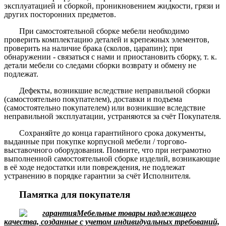
эксплуатацией и сборкой, проникновением жидкости, грязи и
других посторонних предметов.
При самостоятельной сборке мебели необходимо
проверить комплектацию деталей и крепежных элементов,
проверить на наличие брака (сколов, царапин); при
обнаружении - связаться с нами и приостановить сборку, т. к.
детали мебели со следами сборки возврату и обмену не
подлежат.
Дефекты, возникшие вследствие неправильной сборки
(самостоятельно покупателем), доставки и подъема
(самостоятельно покупателем) или возникшие вследствие
неправильной эксплуатации, устраняются за счёт Покупателя.
Сохраняйте до конца гарантийного срока документы,
выданные при покупке корпусной мебели / торгово-
выставочного оборудования. Помните, что при неграмотно
выполненной самостоятельной сборке изделий, возникающие
в её ходе недостатки или повреждения, не подлежат
устранению в порядке гарантии за счёт Исполнителя.
Памятка для покупателя
Мебельные товары надлежащего
качества, созданные с учетом индивидуальных требований,