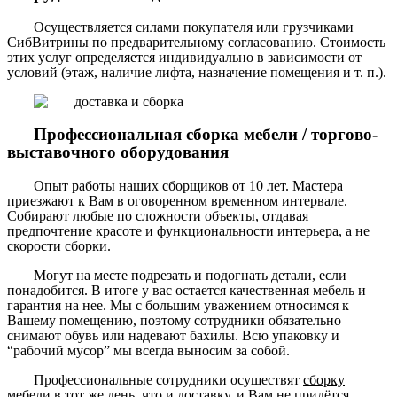
Осуществляется силами покупателя или грузчиками
СибВитрины по предварительному согласованию. Стоимость
этих услуг определяется индивидуально в зависимости от
условий (этаж, наличие лифта, назначение помещения и т. п.).
Профессиональная сборка мебели / торгово-
выставочного оборудования
Опыт работы наших сборщиков от 10 лет. Мастера
приезжают к Вам в оговоренном временном интервале.
Собирают любые по сложности объекты, отдавая
предпочтение красоте и функциональности интерьера, а не
скорости сборки.
Могут на месте подрезать и подогнать детали, если
понадобится. В итоге у вас остается качественная мебель и
гарантия на нее. Мы с большим уважением относимся к
Вашему помещению, поэтому сотрудники обязательно
снимают обувь или надевают бахилы. Всю упаковку и
“рабочий мусор” мы всегда выносим за собой.
Профессиональные сотрудники осуществят
сборку
мебели
в тот же день, что и доставку, и Вам не придётся