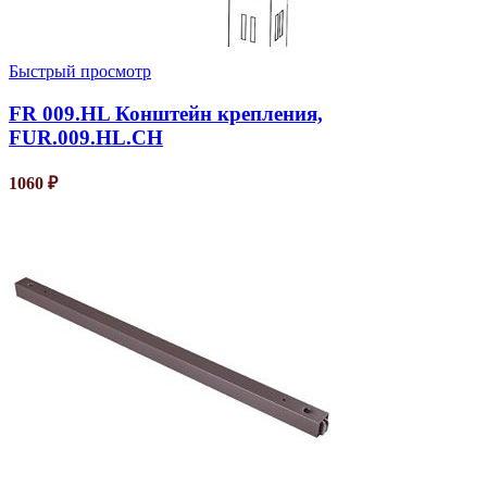
Быстрый просмотр
FR 009.HL Конштейн крепления,
FUR.009.HL.CH
1060
₽