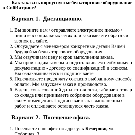
Как заказать корпусную мебель/торговое оборудование
в СибВитрине?
Вариант 1. Дистанционно.
Вы звоните нам / отправляете электронное письмо /
пишите в социальных сетях или заказываете обратный
звонок на сайте.
Обсуждаете с менеджером конкретные детали Вашей
будущей мебели / торгового оборудования.
Мы озвучиваем цену и срок выполнения заказа.
Мы производим замеры и подготавливаем необходимую
документацию - договор со спецификацией и эскизом.
Вы ознакамливаетесь и подписываете.
Перечисляете предоплату согласно выбранному способу
оплаты. Мы запускаем заказ в производство.
В день, согласованной даты готовности, забираете товар
со склада или принимаете собранное оборудование в
своем помещении. Подписываете акт выполненных
работ и оплачиваете оставшуюся часть заказа.
Вариант 2. Посещение офиса.
Посещаете наш офис по адресу:
г. Кемерово,
ул.
Соборная, 3.