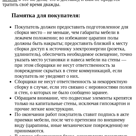
тратить своё время дважды.
Памятка для покупателя:
Покупатель должен предоставить подготовленное для
сборки место – не меньше, чем габариты мебели в
лежачем положении; во избежание царапин полы
должны быть накрыты; предоставить близкий к месту
сборки доступ к источнику электроэнергии (розетка,
удлинитель), обеспечить необходимое освещение, точно
указать место установки и навеса мебели на стены —
при этом сборщики не несут ответственность за
повреждение скрытых в стене коммуникаций, если
покупатель не уведомит о них.
Сборщики не несут ответственность за некорректную
сборку в случае, если это связано с неровностями полов
и стен, о которых не было сообщено заранее.
Обращаем внимание, что подвесные элементы крепятся
только на капитальные стены, исключая гипсокартон и
прочие легкие конструкции.
По окончании работ покупатель ставит подпись в акте
приемки мебели, после чего претензии по внешнему
виду (царапины, иные механические повреждения) не
принимаются.