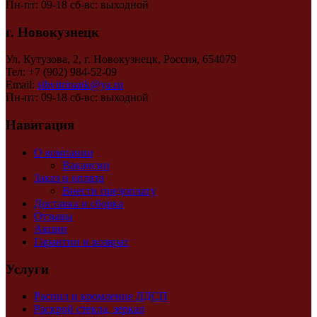
Пн-пт: 09-18 сб-вс: выходной
г. Новокузнецк
Ул. Кутузова, 2, г. Новокузнецк, Россия, 654079
Тел: +7 (902) 984-52-09
Email:
sibvitrinank@ya.ru
Пн-пт: 09-18 сб-вс: выходной
Навигация
О компании
Вакансии
Заказ и оплата
Внести предоплату
Доставка и сборка
Отзывы
Акции
Гарантии и возврат
Услуги
Распил и кромление ЛДСП
Раскрой стекла, зеркал