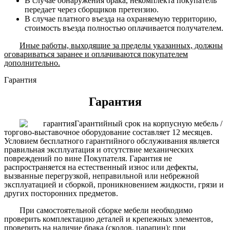
В случае обнаружения брака, некомплекта покупатель
передает через сборщиков претензию.
В случае платного въезда на охраняемую территорию,
стоимость въезда полностью оплачивается получателем.
Иные работы, выходящие за пределы указанных, должны
оговариваться заранее и оплачиваются покупателем
дополнительно.
Гарантия
Гарантия
Гарантийный срок на корпусную мебель /
торгово-выставочное оборудование составляет 12 месяцев.
Условием бесплатного гарантийного обслуживания является
правильная эксплуатация и отсутствие механических
повреждений по вине Покупателя. Гарантия не
распространяется на естественный износ или дефекты,
вызванные перегрузкой, неправильной или небрежной
эксплуатацией и сборкой, проникновением жидкости, грязи и
других посторонних предметов.
При самостоятельной сборке мебели необходимо
проверить комплектацию деталей и крепежных элементов,
проверить на наличие брака (сколов, царапин); при