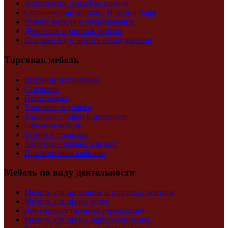
Фотопечать, наклейка пленок
Окрашивание металла. Изделия Лофт
Ремонт мебели и оборудования
Демонтаж и монтаж мебели
Продажа б/у и нового оборудования
Торговая мебель
Витрины и прилавки
Стеллажи
Перегородки
Торговые островки
Кассовые стойки и ресепшен
Офисная мебель
Тумбы и подиумы
Защитные экраны для касс
Примерочные кабинки
Мебель по виду деятельности
Мебель для магазинов и торговых центров
Мебель для сферы услуг
Для государственных учреждений
Мебель для сферы здравоохранения