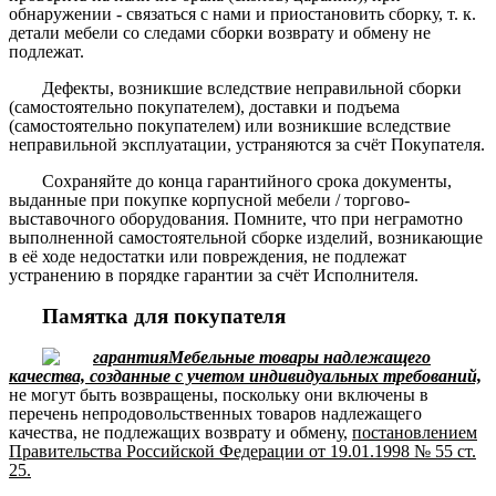
обнаружении - связаться с нами и приостановить сборку, т. к.
детали мебели со следами сборки возврату и обмену не
подлежат.
Дефекты, возникшие вследствие неправильной сборки
(самостоятельно покупателем), доставки и подъема
(самостоятельно покупателем) или возникшие вследствие
неправильной эксплуатации, устраняются за счёт Покупателя.
Сохраняйте до конца гарантийного срока документы,
выданные при покупке корпусной мебели / торгово-
выставочного оборудования. Помните, что при неграмотно
выполненной самостоятельной сборке изделий, возникающие
в её ходе недостатки или повреждения, не подлежат
устранению в порядке гарантии за счёт Исполнителя.
Памятка для покупателя
Мебельные товары надлежащего
качества, созданные с учетом индивидуальных требований,
не могут быть возвращены, поскольку они включены в
перечень непродовольственных товаров надлежащего
качества, не подлежащих возврату и обмену,
постановлением
Правительства Российской Федерации от 19.01.1998 № 55 ст.
25.