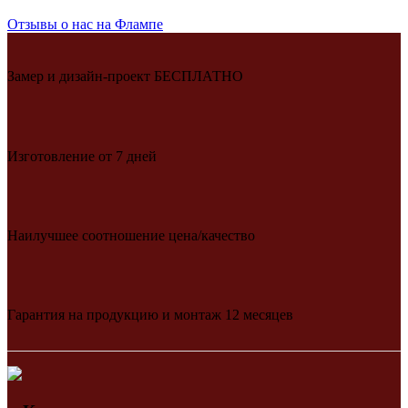
Отзывы о нас на Флампе
Замер и дизайн-проект БЕСПЛАТНО
Изготовление от 7 дней
Наилучшее соотношение цена/качество
Гарантия на продукцию и монтаж 12 месяцев