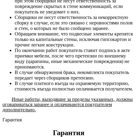
при этом сборщики не несут ответственность за
повреждение скрытых в стене коммуникаций, если
покупатель не уведомит о них.
Сборщики не несут ответственность за некорректную
сборку в случае, если это связано с неровностями полов
и стен, о которых не было сообщено заранее.
Обращаем внимание, что подвесные элементы крепятся
только на капитальные стены, исключая гипсокартон и
прочие легкие конструкции.
По окончании работ покупатель ставит подпись в акте
приемки мебели, после чего претензии по внешнему
виду (царапины, иные механические повреждения) не
принимаются.
В случае обнаружения брака, некомплекта покупатель
передает через сборщиков претензию.
В случае платного въезда на охраняемую территорию,
стоимость въезда полностью оплачивается получателем.
Иные работы, выходящие за пределы указанных, должны
оговариваться заранее и оплачиваются покупателем
дополнительно.
Гарантия
Гарантия