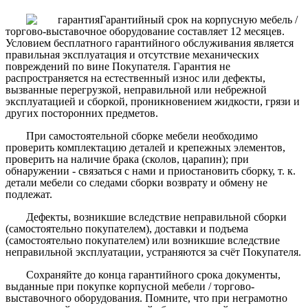
Гарантийный срок на корпусную мебель /
торгово-выставочное оборудование составляет 12 месяцев.
Условием бесплатного гарантийного обслуживания является
правильная эксплуатация и отсутствие механических
повреждений по вине Покупателя. Гарантия не
распространяется на естественный износ или дефекты,
вызванные перегрузкой, неправильной или небрежной
эксплуатацией и сборкой, проникновением жидкости, грязи и
других посторонних предметов.
При самостоятельной сборке мебели необходимо
проверить комплектацию деталей и крепежных элементов,
проверить на наличие брака (сколов, царапин); при
обнаружении - связаться с нами и приостановить сборку, т. к.
детали мебели со следами сборки возврату и обмену не
подлежат.
Дефекты, возникшие вследствие неправильной сборки
(самостоятельно покупателем), доставки и подъема
(самостоятельно покупателем) или возникшие вследствие
неправильной эксплуатации, устраняются за счёт Покупателя.
Сохраняйте до конца гарантийного срока документы,
выданные при покупке корпусной мебели / торгово-
выставочного оборудования. Помните, что при неграмотно