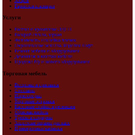
Акции
Гарантии и возврат
Услуги
Распил и кромление ЛДСП
Раскрой стекла, зеркал
Фотопечать, наклейка пленок
Окрашивание металла. Изделия Лофт
Ремонт мебели и оборудования
Демонтаж и монтаж мебели
Продажа б/у и нового оборудования
Торговая мебель
Витрины и прилавки
Стеллажи
Перегородки
Торговые островки
Кассовые стойки и ресепшен
Офисная мебель
Тумбы и подиумы
Защитные экраны для касс
Примерочные кабинки