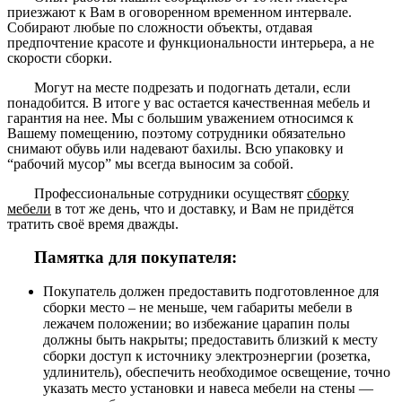
приезжают к Вам в оговоренном временном интервале.
Собирают любые по сложности объекты, отдавая
предпочтение красоте и функциональности интерьера, а не
скорости сборки.
Могут на месте подрезать и подогнать детали, если
понадобится. В итоге у вас остается качественная мебель и
гарантия на нее. Мы с большим уважением относимся к
Вашему помещению, поэтому сотрудники обязательно
снимают обувь или надевают бахилы. Всю упаковку и
“рабочий мусор” мы всегда выносим за собой.
Профессиональные сотрудники осуществят
сборку
мебели
в тот же день, что и доставку, и Вам не придётся
тратить своё время дважды.
Памятка для покупателя:
Покупатель должен предоставить подготовленное для
сборки место – не меньше, чем габариты мебели в
лежачем положении; во избежание царапин полы
должны быть накрыты; предоставить близкий к месту
сборки доступ к источнику электроэнергии (розетка,
удлинитель), обеспечить необходимое освещение, точно
указать место установки и навеса мебели на стены —