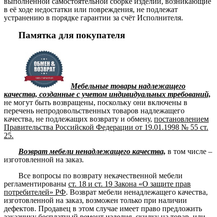
выполненной самостоятельной сборке изделий, возникающие
в её ходе недостатки или повреждения, не подлежат
устранению в порядке гарантии за счёт Исполнителя.
Памятка для покупателя
Мебельные товары надлежащего
качества, созданные с учетом индивидуальных требований,
не могут быть возвращены, поскольку они включены в
перечень непродовольственных товаров надлежащего
качества, не подлежащих возврату и обмену,
постановлением
Правительства Российской Федерации от 19.01.1998 № 55 ст.
25.
Возврат мебели ненадлежащего качества,
в том числе –
изготовленной на заказ.
Все вопросы по возврату некачественной мебели
регламентированы
ст. 18 и ст. 19 Закона «О защите прав
потребителей» РФ
. Возврат мебели ненадлежащего качества,
изготовленной на заказ, возможен только при наличии
дефектов. Продавец в этом случае имеет право предложить
заказчику бесплатный ремонт изделия, скидку на товар, или