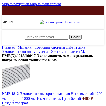
Skip to navigation
Skip to main content
МЕНЮ
Поиск
Главная
-
Магазин
-
Торговые системы сибвитрина
-
Экономпанели для магазина
-
Экономпанели из МДФ
-
EMP(N)-1218/100/17 Экономпанель ламинированная,
шагрень, белая толщиной 18 мм
NMP-1812 Экономпанель горизонтальная Нано высотой 1200
мм, ширина 1800 мм 16мм толщина. Цвет белый
4460
₽
Назад к товарам