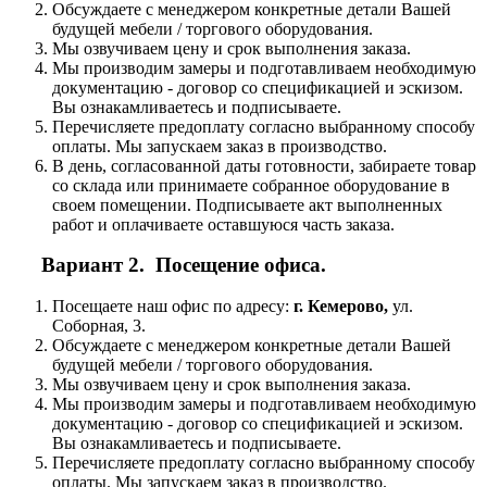
Обсуждаете с менеджером конкретные детали Вашей
будущей мебели / торгового оборудования.
Мы озвучиваем цену и срок выполнения заказа.
Мы производим замеры и подготавливаем необходимую
документацию - договор со спецификацией и эскизом.
Вы ознакамливаетесь и подписываете.
Перечисляете предоплату согласно выбранному способу
оплаты. Мы запускаем заказ в производство.
В день, согласованной даты готовности, забираете товар
со склада или принимаете собранное оборудование в
своем помещении. Подписываете акт выполненных
работ и оплачиваете оставшуюся часть заказа.
Вариант 2. Посещение офиса.
Посещаете наш офис по адресу:
г. Кемерово,
ул.
Соборная, 3.
Обсуждаете с менеджером конкретные детали Вашей
будущей мебели / торгового оборудования.
Мы озвучиваем цену и срок выполнения заказа.
Мы производим замеры и подготавливаем необходимую
документацию - договор со спецификацией и эскизом.
Вы ознакамливаетесь и подписываете.
Перечисляете предоплату согласно выбранному способу
оплаты. Мы запускаем заказ в производство.