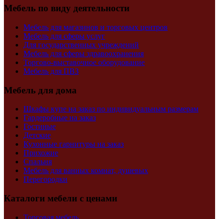
Мебель по виду деятельности
Мебель для магазинов и торговых центров
Мебель для сферы услуг
Для государственных учреждений
Мебель для сферы здравоохранения
Торгово-выставочное оборудование
Мебель для ПВЗ
Мебель для дома
Шкафы купе на заказ по индивидуальным размерам
Гардеробные на заказ
Гостиные
Детские
Кухонные гарнитуры на заказ
Прихожие
Спальня
Мебель для ванных комнат, душевых
Перегородки
Каталоги мебели с ценами
Торговая мебель