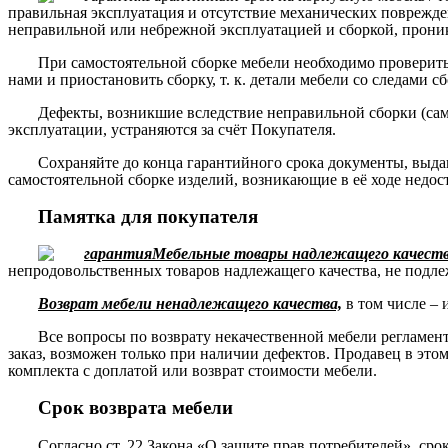
правильная эксплуатация и отсутствие механических поврежде
неправильной или небрежной эксплуатацией и сборкой, прони
При самостоятельной сборке мебели необходимо проверить 
нами и приостановить сборку, т. к. детали мебели со следами с
Дефекты, возникшие вследствие неправильной сборки (сам
эксплуатации, устраняются за счёт Покупателя.
Сохраняйте до конца гарантийного срока документы, выда
самостоятельной сборке изделий, возникающие в её ходе недос
Памятка для покупателя
Мебельные товары надлежащего качества
непродовольственных товаров надлежащего качества, не подле
Возврат мебели ненадлежащего качества,
в том числе – 
Все вопросы по возврату некачественной мебели регламе
заказ, возможен только при наличии дефектов. Продавец в это
комплекта с доплатой или возврат стоимости мебели.
Срок возврата мебели
Согласно
ст. 22 Закона «О защите прав потребителей»
, сро