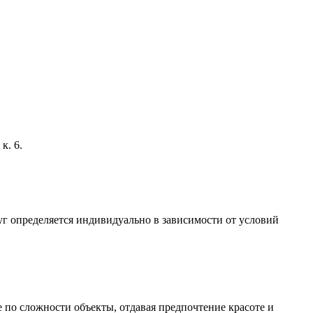
к. 6.
г определяется индивидуально в зависимости от условий
по сложности объекты, отдавая предпочтение красоте и