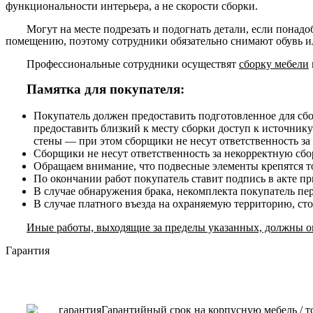
функциональности интерьера, а не скорости сборки.
Могут на месте подрезать и подогнать детали, если понадо
помещению, поэтому сотрудники обязательно снимают обувь ил
Профессиональные сотрудники осуществят
сборку мебели
Памятка для покупателя:
Покупатель должен предоставить подготовленное для сб
предоставить близкий к месту сборки доступ к источнику
стены — при этом сборщики не несут ответственность за
Сборщики не несут ответственность за некорректную сборк
Обращаем внимание, что подвесные элементы крепятся то
По окончании работ покупатель ставит подпись в акте п
В случае обнаружения брака, некомплекта покупатель пе
В случае платного въезда на охраняемую территорию, ст
Иные работы, выходящие за пределы указанных, должны ог
Гарантия
Гарантийный срок на корпусную мебель / т