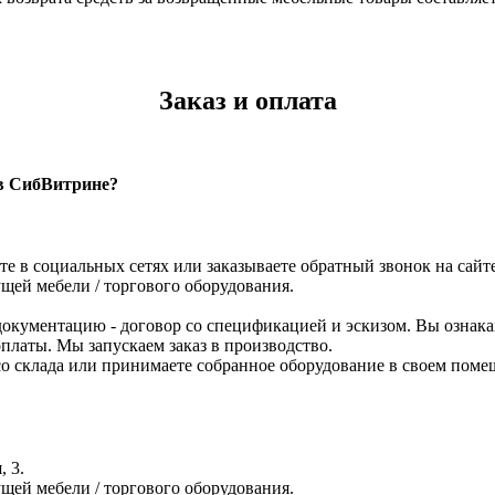
Заказ и оплата
 в СибВитрине?
те в социальных сетях или заказываете обратный звонок на сайте
щей мебели / торгового оборудования.
кументацию - договор со спецификацией и эскизом. Вы ознака
платы. Мы запускаем заказ в производство.
р со склада или принимаете собранное оборудование в своем по
, 3.
щей мебели / торгового оборудования.