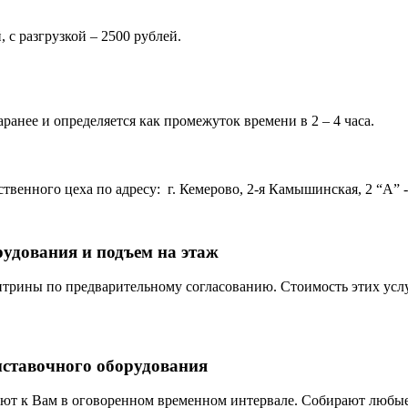
 с разгрузкой – 2500 рублей.
ранее и определяется как промежуток времени в 2 – 4 часа.
венного цеха по адресу: г. Кемерово, 2-я Камышинская, 2 “А” - 
рудования и подъем на этаж
трины по предварительному согласованию. Стоимость этих услу
ыставочного оборудования
ют к Вам в оговоренном временном интервале. Собирают любые 