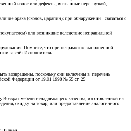
ственный износ или дефекты, вызванные перегрузкой,
ичие брака (сколов, царапин); при обнаружении - связаться с
 покупателем) или возникшие вследствие неправильной
орудования. Помните, что при неграмотно выполненной
нтии за счёт Исполнителя.
быть возвращены, поскольку они включены в перечень
кой Федерации от 19.01.1998 № 55 ст. 25.
Ф
. Возврат мебели ненадлежащего качества, изготовленной на
зделия, скидку на товар, или предоставление аналогичного
 10 дней.