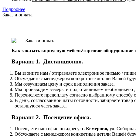
Подробнее
Заказ и оплата
Как заказать корпусную мебель/торговое оборудование
Вариант 1. Дистанционно.
Вы звоните нам / отправляете электронное письмо / пиши
Обсуждаете с менеджером конкретные детали Вашей буду
Мы озвучиваем цену и срок выполнения заказа.
Мы производим замеры и подготавливаем необходимую до
Перечисляете предоплату согласно выбранному способу о
В день, согласованной даты готовности, забираете това
оставшуюся часть заказа.
Вариант 2. Посещение офиса.
Посещаете наш офис по адресу:
г. Кемерово,
ул. Соборная
Обсуждаете с менеджером конкретные детали Вашей буду